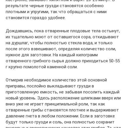
результате черные грузди становятся особенно
плотными и упругими, так что обращаться с ними
становится гораздо удобнее.
Дождавшись, пока отваренные плодовые тела остынут,
их тщательно моют от оставшегося сора, откидывают
на дуршлаг, чтобы полностью стекла вода, и только
после этого взвешивают, определяя количество соли,
нужное для заготовки. На каждый килограмм
отваренного грибного сырья должно приходиться 50-55
г крупно помолотой каменной соли.
Отмерив необходимое количество этой основной
приправы, послойно выкладывают грузди в
приготовленную емкость, не забывая посолить каждый
новый уровень. Здесь расположение шляпками вверх или
вниз уже не играет принципиальной роли, так как
отваренные грибы становятся плотнее и выдерживают
давление гнета в любом положении. Если в заготовке
будут только грузди и соль, она полностью сохранит