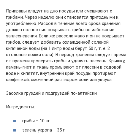
Приправы кладут на дно посуды или смешивают с
грибами. Через неделю они становятся пригодными к
употреблению. Рассол в течение всего срока хранения
должен полностью покрывать грибы во избежание
заплесневения. Если же рассола мало и он не покрывает
грибов, следует добавить охлажденной соленой
кипяченой воды (на 1 литр воды берут 50 г, т. е. 2
столовые ложки соли). В период хранения следует время
от времени проверять грибы и удалять плесень. Крышку,
камень-гнет и ткань промывают от плесени в содовой
воде и кипятят, внутренний край посуды протирают
салфеткой, смоченной раствором соли или уксуса.
Засолка груздей и подгруздей по-алтайски
Ингредиенты:
грибы – 10 кг
зелень укропа – 35 г