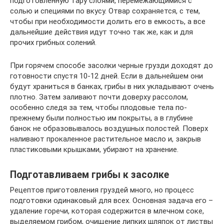
подготовленную тару слоями, перемежающимися с
солью и специями по вкусу. Отвар сохраняется, с тем,
чтобы при необходимости долить его в емкость, а все
дальнейшие действия идут точно так же, как и для
прочих грибных солений.
При горячем способе засолки черные грузди доходят до
готовности спустя 10-12 дней. Если в дальнейшем они
будут храниться в банках, грибы в них укладывают очень
плотно. Затем заливают почти доверху рассолом,
особенно следя за тем, чтобы плодовые тела по-
прежнему были полностью им покрыты, а в глубине
банок не образовывалось воздушных полостей. Поверх
наливают прокаленное растительное масло и, закрыв
пластиковыми крышками, убирают на хранение.
Подготавливаем грибы к засолке
Рецептов приготовления груздей много, но процесс
подготовки одинаковый для всех. Основная задача его –
удаление горечи, которая содержится в млечном соке,
выделяемом грибом, очищение липких шляпок от листвы