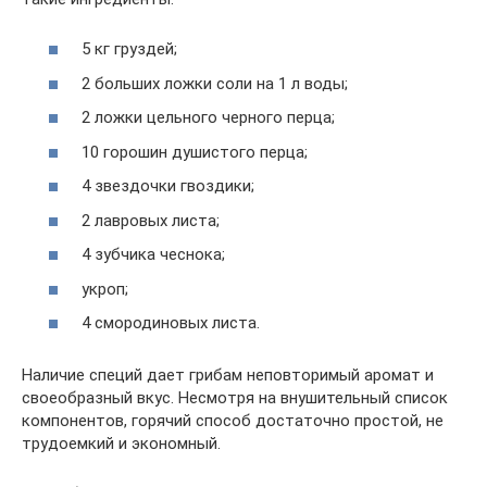
5 кг груздей;
2 больших ложки соли на 1 л воды;
2 ложки цельного черного перца;
10 горошин душистого перца;
4 звездочки гвоздики;
2 лавровых листа;
4 зубчика чеснока;
укроп;
4 смородиновых листа.
Наличие специй дает грибам неповторимый аромат и
своеобразный вкус. Несмотря на внушительный список
компонентов, горячий способ достаточно простой, не
трудоемкий и экономный.