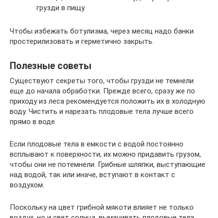
грузди в пищу.
Чтобы избежать ботулизма, через месяц надо банки
простерилизовать и герметично закрыть.
Полезные советы
Существуют секреты того, чтобы грузди не темнели
еще до начала обработки. Прежде всего, сразу же по
приходу из леса рекомендуется положить их в холодную
воду. Чистить и нарезать плодовые тела лучше всего
прямо в воде.
Если плодовые тела в емкости с водой постоянно
всплывают к поверхности, их можно придавить грузом,
чтобы они не потемнели. Грибные шляпки, выступающие
над водой, так или иначе, вступают в контакт с
воздухом.
Поскольку на цвет грибной мякоти влияет не только
воздух, но и свет солнца, вымачивать плодовые тела