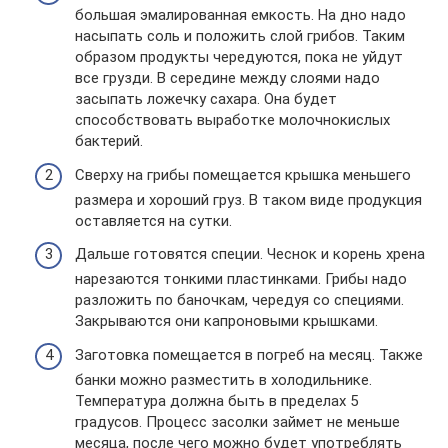
большая эмалированная емкость. На дно надо
насыпать соль и положить слой грибов. Таким
образом продукты чередуются, пока не уйдут
все грузди. В середине между слоями надо
засыпать ложечку сахара. Она будет
способствовать выработке молочнокислых
бактерий.
Сверху на грибы помещается крышка меньшего
размера и хороший груз. В таком виде продукция
оставляется на сутки.
Дальше готовятся специи. Чеснок и корень хрена
нарезаются тонкими пластинками. Грибы надо
разложить по баночкам, чередуя со специями.
Закрываются они капроновыми крышками.
Заготовка помещается в погреб на месяц. Также
банки можно разместить в холодильнике.
Температура должна быть в пределах 5
градусов. Процесс засолки займет не меньше
месяца, после чего можно будет употреблять