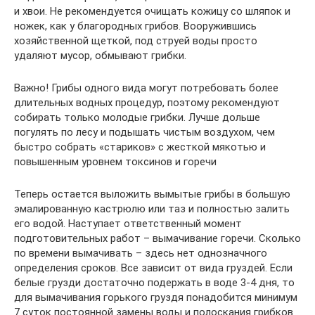
и хвои. Не рекомендуется очищать кожицу со шляпок и
ножек, как у благородных грибов. Вооружившись
хозяйственной щеткой, под струей воды просто
удаляют мусор, обмывают грибки.
Важно! Грибы одного вида могут потребовать более
длительных водных процедур, поэтому рекомендуют
собирать только молодые грибки. Лучше дольше
погулять по лесу и подышать чистым воздухом, чем
быстро собрать «стариков» с жесткой мякотью и
повышенным уровнем токсинов и горечи
Теперь остается выложить вымытые грибы в большую
эмалированную кастрюлю или таз и полностью залить
его водой. Наступает ответственный момент
подготовительных работ – вымачивание горечи. Сколько
по времени вымачивать – здесь нет однозначного
определения сроков. Все зависит от вида груздей. Если
белые грузди достаточно подержать в воде 3-4 дня, то
для вымачивания горького груздя понадобится минимум
7 суток постоянной замены воды и полоскания грибков