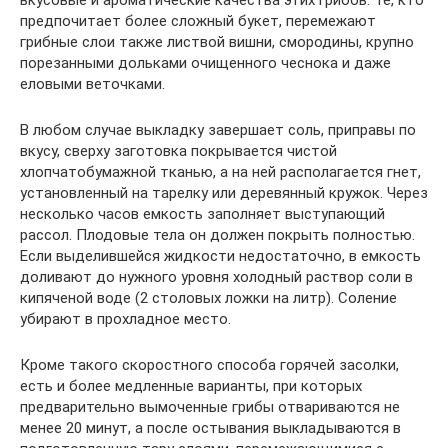
вкусовые и ароматические качества этих грибов. Те, кто
предпочитает более сложный букет, перемежают
грибные слои также листвой вишни, смородины, крупно
порезанными дольками очищенного чеснока и даже
еловыми веточками.
В любом случае выкладку завершает соль, приправы по
вкусу, сверху заготовка покрывается чистой
хлопчатобумажной тканью, а на ней располагается гнет,
установленный на тарелку или деревянный кружок. Через
несколько часов емкость заполняет выступающий
рассол. Плодовые тела он должен покрыть полностью.
Если выделившейся жидкости недостаточно, в емкость
доливают до нужного уровня холодный раствор соли в
кипяченой воде (2 столовых ложки на литр). Соление
убирают в прохладное место.
Кроме такого скоростного способа горячей засолки,
есть и более медленные варианты, при которых
предварительно вымоченные грибы отвариваются не
менее 20 минут, а после остывания выкладываются в