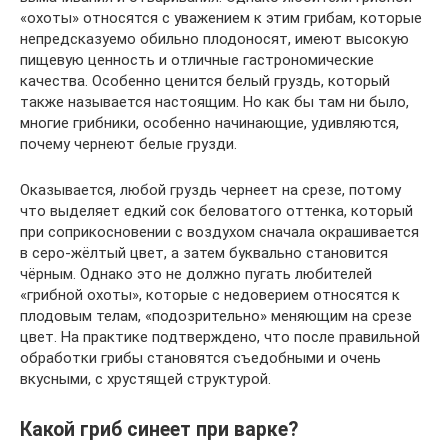
«охоты» относятся с уважением к этим грибам, которые
непредсказуемо обильно плодоносят, имеют высокую
пищевую ценность и отличные гастрономические
качества. Особенно ценится белый груздь, который
также называется настоящим. Но как бы там ни было,
многие грибники, особенно начинающие, удивляются,
почему чернеют белые грузди.
Оказывается, любой груздь чернеет на срезе, потому
что выделяет едкий сок беловатого оттенка, который
при соприкосновении с воздухом сначала окрашивается
в серо-жёлтый цвет, а затем буквально становится
чёрным. Однако это не должно пугать любителей
«грибной охоты», которые с недоверием относятся к
плодовым телам, «подозрительно» меняющим на срезе
цвет. На практике подтверждено, что после правильной
обработки грибы становятся съедобными и очень
вкусными, с хрустящей структурой.
Какой гриб синеет при варке?