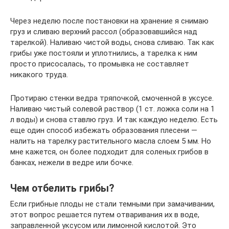
Через неделю после постановки на хранение я снимаю
груз и сливаю верхний рассол (образовавшийся над
тарелкой). Наливаю чистой воды, снова сливаю. Так как
грибы уже постояли и уплотнились, а тарелка к ним
просто присосалась, то промывка не составляет
никакого труда.
Протираю стенки ведра тряпочкой, смоченной в уксусе.
Наливаю чистый солевой раствор (1 ст. ложка соли на 1
л воды) и снова ставлю груз. И так каждую неделю. Есть
еще один способ избежать образования плесени —
налить на тарелку растительного масла слоем 5 мм. Но
мне кажется, он более подходит для соленых грибов в
банках, нежели в ведре или бочке.
Чем отбелить грибы?
Если грибные плоды не стали темными при замачивании,
этот вопрос решается путем отваривания их в воде,
заправленной уксусом или лимонной кислотой. Это