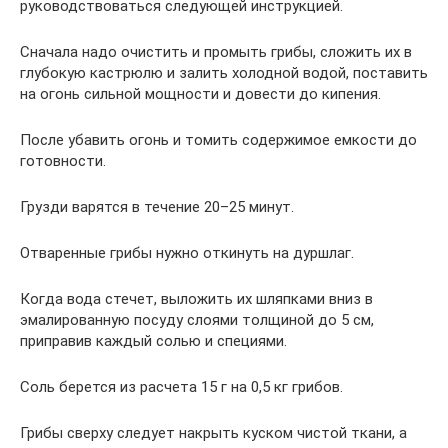
руководствоваться следующей инструкцией.
Сначала надо очистить и промыть грибы, сложить их в
глубокую кастрюлю и залить холодной водой, поставить
на огонь сильной мощности и довести до кипения.
После убавить огонь и томить содержимое емкости до
готовности.
Грузди варятся в течение 20–25 минут.
Отваренные грибы нужно откинуть на дуршлаг.
Когда вода стечет, выложить их шляпками вниз в
эмалированную посуду слоями толщиной до 5 см,
приправив каждый солью и специями.
Соль берется из расчета 15 г на 0,5 кг грибов.
Грибы сверху следует накрыть куском чистой ткани, а