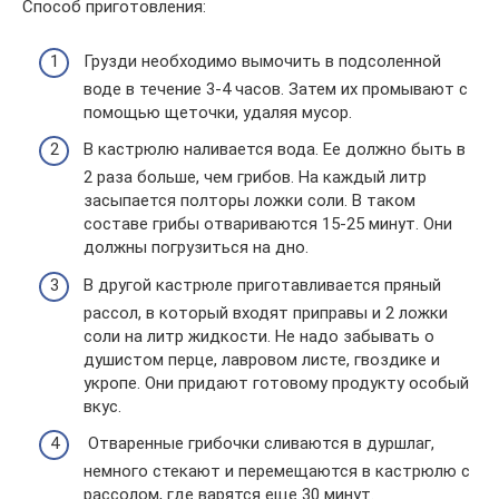
Способ приготовления:
Грузди необходимо вымочить в подсоленной
воде в течение 3-4 часов. Затем их промывают с
помощью щеточки, удаляя мусор.
В кастрюлю наливается вода. Ее должно быть в
2 раза больше, чем грибов. На каждый литр
засыпается полторы ложки соли. В таком
составе грибы отвариваются 15-25 минут. Они
должны погрузиться на дно.
В другой кастрюле приготавливается пряный
рассол, в который входят приправы и 2 ложки
соли на литр жидкости. Не надо забывать о
душистом перце, лавровом листе, гвоздике и
укропе. Они придают готовому продукту особый
вкус.
Отваренные грибочки сливаются в дуршлаг,
немного стекают и перемещаются в кастрюлю с
рассолом, где варятся еще 30 минут.