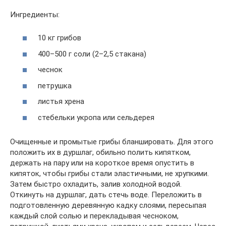
Ингредиенты:
10 кг грибов
400–500 г соли (2–2,5 стакана)
чеснок
петрушка
листья хрена
стебельки укропа или сельдерея
Очищенные и промытые грибы бланшировать. Для этого
положить их в дуршлаг, обильно полить кипятком,
держать на пару или на короткое время опустить в
кипяток, чтобы грибы стали эластичными, не хрупкими.
Затем быстро охладить, залив холодной водой.
Откинуть на дуршлаг, дать стечь воде. Переложить в
подготовленную деревянную кадку слоями, пересыпая
каждый слой солью и перекладывая чесноком,