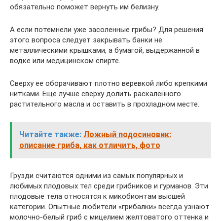
обязательно поможет вернуть им белизну.
А если потемнели уже засоленные грибы? Для решения
этого вопроса следует закрывать банки не
металлическими крышками, а бумагой, выдержанной в
водке или медицинском спирте.
Сверху ее оборачивают плотно веревкой либо крепкими
нитками. Еще лучше сверху долить раскаленного
растительного масла и оставить в прохладном месте.
Читайте также:
Ложный подосиновик:
описание гриба, как отличить, фото
Грузди считаются одними из самых популярных и
любимых плодовых тел среди грибников и гурманов. Эти
плодовые тела относятся к микобионтам высшей
категории. Опытные любители «грибалки» всегда узнают
молочно-белый гриб с мицелием желтоватого оттенка и