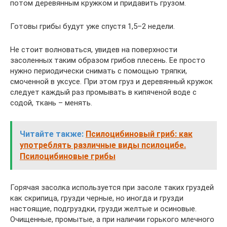
потом деревянным кружком и придавить грузом.
Готовы грибы будут уже спустя 1,5–2 недели.
Не стоит волноваться, увидев на поверхности
засоленных таким образом грибов плесень. Ее просто
нужно периодически снимать с помощью тряпки,
смоченной в уксусе. При этом груз и деревянный кружок
следует каждый раз промывать в кипяченой воде с
содой, ткань – менять.
Читайте также:
Псилоцибиновый гриб: как
употреблять различные виды псилоцибе.
Псилоцибиновые грибы
Горячая засолка используется при засоле таких груздей
как скрипица, грузди черные, но иногда и грузди
настоящие, подгруздки, грузди желтые и осиновые.
Очищенные, промытые, а при наличии горького млечного