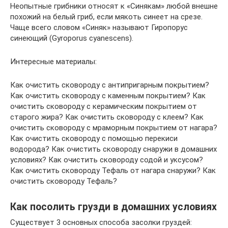
Неопытные грибники относят к «Синякам» любой внешне
похожий на белый гриб, если мякоть синеет на срезе.
Чаще всего словом «Синяк» называют Гиропорус
синеющий (Gyroporus cyanescens).
Интересные материалы:
Как очистить сковороду с антипригарным покрытием?
Как очистить сковороду с каменным покрытием? Как
очистить сковороду с керамическим покрытием от
старого жира? Как очистить сковороду с клеем? Как
очистить сковороду с мраморным покрытием от нагара?
Как очистить сковороду с помощью перекиси
водорода? Как очистить сковороду снаружи в домашних
условиях? Как очистить сковороду содой и уксусом?
Как очистить сковороду Тефаль от нагара снаружи? Как
очистить сковороду Тефаль?
Как посолить грузди в домашних условиях
Существует 3 основных способа засолки груздей: