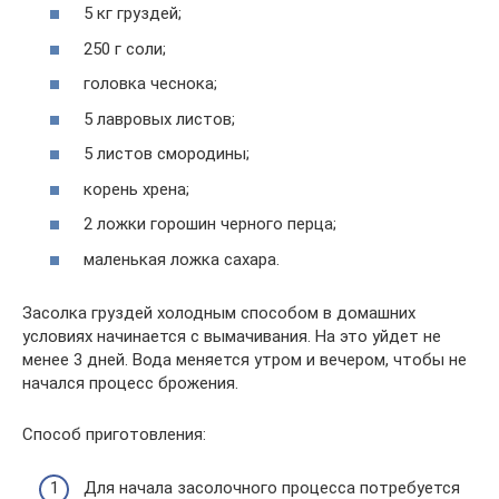
5 кг груздей;
250 г соли;
головка чеснока;
5 лавровых листов;
5 листов смородины;
корень хрена;
2 ложки горошин черного перца;
маленькая ложка сахара.
Засолка груздей холодным способом в домашних
условиях начинается с вымачивания. На это уйдет не
менее 3 дней. Вода меняется утром и вечером, чтобы не
начался процесс брожения.
Способ приготовления:
Для начала засолочного процесса потребуется