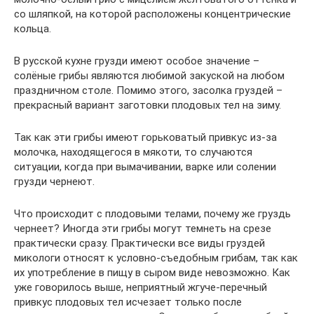
со шляпкой, на которой расположены концентрические
кольца.
В русской кухне грузди имеют особое значение –
солёные грибы являются любимой закуской на любом
праздничном столе. Помимо этого, засолка груздей –
прекрасный вариант заготовки плодовых тел на зиму.
Так как эти грибы имеют горьковатый привкус из-за
молочка, находящегося в мякоти, то случаются
ситуации, когда при вымачивании, варке или солении
грузди чернеют.
Что происходит с плодовыми телами, почему же груздь
чернеет? Иногда эти грибы могут темнеть на срезе
практически сразу. Практически все виды груздей
микологи относят к условно-съедобным грибам, так как
их употребление в пищу в сыром виде невозможно. Как
уже говорилось выше, неприятный жгуче-перечный
привкус плодовых тел исчезает только после