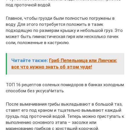
под проточной водой.
Главное, чтобы грузди были полностью погружены в
воду. Для этого потребуется положить в тазик
подходящую по размерам крышку и небольшой груз. Это
может быть гимнастическая гиря или несколько пачек
соли, положенные в кастрюлю.
Читайте также:
Гриб Пепельница или Линчжи:
все что нужно знать об этом чуде!
ТОП 16 рецептов соленых помидоров в банках холодным
способом без уксусаЧитать
После вымачивания грибы выкладывают в большой таз,
ставят его под краном и тщательно вымывают каждый
груздь под проточной водой. Теперь можно приступать к
выполнению основного этапа – засолке или
маринованию грибков с хрустящей корочкой.