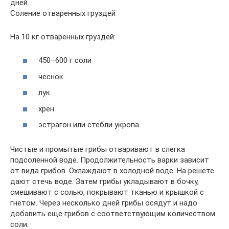
дней.
Соление отваренных груздей
На 10 кг отваренных груздей:
450–600 г соли
чеснок
лук
хрен
эстрагон или стебли укропа
Чистые и промытые грибы отваривают в слегка
подсоленной воде. Продолжительность варки зависит
от вида грибов. Охлаждают в холодной воде. На решете
дают стечь воде. Затем грибы укладывают в бочку,
смешивают с солью, покрывают тканью и крышкой с
гнетом. Через несколько дней грибы осядут и надо
добавить еще грибов с соответствующим количеством
соли.