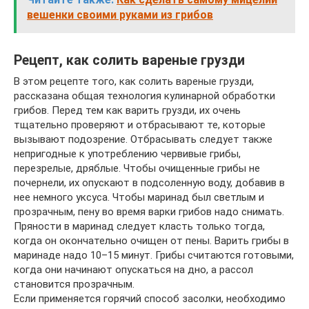
вешенки своими руками из грибов
Рецепт, как солить вареные грузди
В этом рецепте того, как солить вареные грузди,
рассказана общая технология кулинарной обработки
грибов. Перед тем как варить грузди, их очень
тщательно проверяют и отбрасывают те, которые
вызывают подозрение. Отбрасывать следует также
непригодные к употреблению червивые грибы,
перезрелые, дряблые. Чтобы очищенные грибы не
почернели, их опускают в подсоленную воду, добавив в
нее немного уксуса. Чтобы маринад был светлым и
прозрачным, пену во время варки грибов надо снимать.
Пряности в маринад следует класть только тогда,
когда он окончательно очищен от пены. Варить грибы в
маринаде надо 10–15 минут. Грибы считаются готовыми,
когда они начинают опускаться на дно, а рассол
становится прозрачным.
Если применяется горячий способ засолки, необходимо