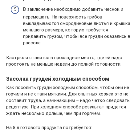
В заключение необходимо добавить чеснок и
перемешать. На поверхность грибов
выкладываются смородиновые листья и крышка
меньшего размера, которую требуется
придавить грузом, чтобы все грузди оказались в
рассоле.
Кастрюля ставится в прохладное место, где ей надо
простоять не меньше недели до полной готовности.
Засолка груздей холодным способом
Как посолить грузди холодным способом, чтобы они не
горчили и не стали мягкими. Для опытных хозяек это не
составит труда, а начинающим – надо четко следовать
рецептуре. При холодном способе результат придется
ждать несколько дольше, чем при горячем.
На 8 л готового продукта потребуется: