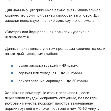
Для начинающих грибников важно знать минимальное
количество соли при разных способах заготовок. Для
засолки используют только соль крупного помола
«Экстра» или йодированная соль при купорке не
используется.
Данные приведены с учетом пропорции количества соли
на каждый килограмм грибков:
сухая засолка груздей – 40 грамм;
горячая или холодная – до 60 грамм;
приготовление маринада – до 60 грамм.
Хозяйке на заметку! Не стоит переживать, если
пересолили грузди. Исправить ситуацию, без потери
вкусовых качеств, поможет простое замачивание
порции груздей в молоке. Постояв в нем 40-60 минут,