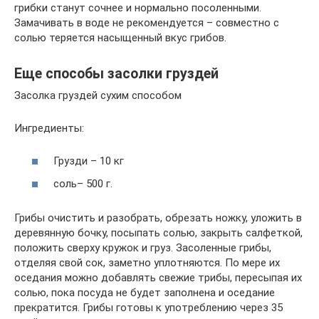
грибки станут сочнее и нормально посоленными.
Замачивать в воде не рекомендуется – совместно с
солью теряется насыщенный вкус грибов.
Еще способы засолки груздей
Засолка груздей сухим способом
Ингредиенты:
Грузди – 10 кг
соль– 500 г.
Грибы очистить и разобрать, обрезать ножку, уложить в
деревянную бочку, посыпать солью, закрыть салфеткой,
положить сверху кружок и груз. Засоленные грибы,
отделяя свой сок, заметно уплотняются. По мере их
оседания можно добавлять свежие трибы, пересыпая их
солью, пока посуда не будет заполнена и оседание
прекратится. Грибы готовы к употреблению через 35