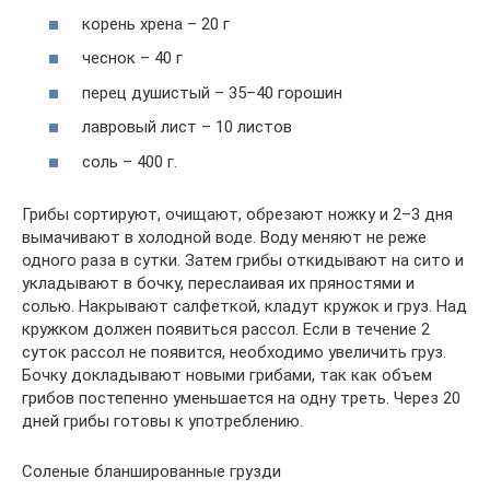
корень хрена – 20 г
чеснок – 40 г
перец душистый – 35–40 горошин
лавровый лист – 10 листов
соль – 400 г.
Грибы сортируют, очищают, обрезают ножку и 2–3 дня
вымачивают в холодной воде. Воду меняют не реже
одного раза в сутки. Затем грибы откидывают на сито и
укладывают в бочку, переслаивая их пряностями и
солью. Накрывают салфеткой, кладут кружок и груз. Над
кружком должен появиться рассол. Если в течение 2
суток рассол не появится, необходимо увеличить груз.
Бочку докладывают новыми грибами, так как объем
грибов постепенно уменьшается на одну треть. Через 20
дней грибы готовы к употреблению.
Соленые бланшированные грузди