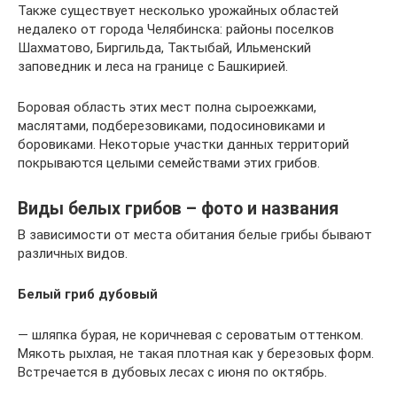
Также существует несколько урожайных областей
недалеко от города Челябинска: районы поселков
Шахматово, Биргильда, Тактыбай, Ильменский
заповедник и леса на границе с Башкирией.
Боровая область этих мест полна сыроежками,
маслятами, подберезовиками, подосиновиками и
боровиками. Некоторые участки данных территорий
покрываются целыми семействами этих грибов.
Виды белых грибов – фото и названия
В зависимости от места обитания белые грибы бывают
различных видов.
Белый гриб дубовый
— шляпка бурая, не коричневая с сероватым оттенком.
Мякоть рыхлая, не такая плотная как у березовых форм.
Встречается в дубовых лесах с июня по октябрь.