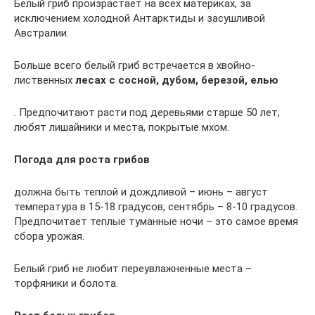
Белый гриб произрастает на всех материках, за
исключением холодной Антарктиды и засушливой
Австралии.
Больше всего белый гриб встречается в хвойно-
лиственных
лесах с сосной, дубом, березой, елью
. Предпочитают расти под деревьями старше 50 лет,
любят лишайники и места, покрытые мхом.
Погода для роста грибов
должна быть теплой и дождливой – июнь – август
температура в 15-18 градусов, сентябрь – 8-10 градусов.
Предпочитает теплые туманные ночи – это самое время
сбора урожая.
Белый гриб не любит переувлажненные места –
торфяники и болота.