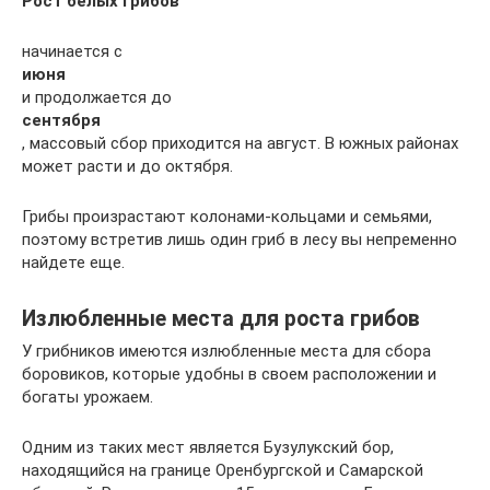
Рост белых грибов
начинается с
июня
и продолжается до
сентября
, массовый сбор приходится на август. В южных районах
может расти и до октября.
Грибы произрастают колонами-кольцами и семьями,
поэтому встретив лишь один гриб в лесу вы непременно
найдете еще.
Излюбленные места для роста грибов
У грибников имеются излюбленные места для сбора
боровиков, которые удобны в своем расположении и
богаты урожаем.
Одним из таких мест является Бузулукский бор,
находящийся на границе Оренбургской и Самарской