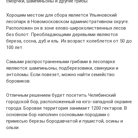
сморчки, шампиньоны и другие грибы.
Хорошим местом для сбора является Ульяновский
лесопарк в Новомосковском административном округе.
Расположен он в зоне елово-широколиственных лесов
без болот. Преобладающими деревьями являются
береза, сосна, дуб и ель. Их возраст колеблется от 50 до
100 лет.
Самыми распространенными грибами в лесопарке
являются: шампиньоны, подберезовики, свинушки и
энтоломы. Если повезет, можно найти семейство
боровиков.
Отличным решением будет посетить Челябинский
городской бор, расположенный на юго-западной окраине
города. Боровая территория занимает 1200 гектаров. В
основном бор наполнен сосновыми породами с
примесью березы бородавчатой и пушистой, осины и
ольхи.