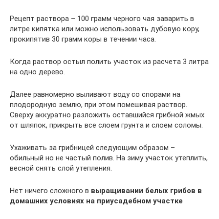
Рецепт раствора – 100 грамм черного чая заварить в
литре кипятка или можно использовать дубовую кору,
прокипятив 30 грамм коры в течении часа.
Когда раствор остыл полить участок из расчета 3 литра
на одно дерево.
Далее равномерно выливают воду со спорами на
плодородную землю, при этом помешивая раствор.
Сверху аккуратно разложить оставшийся грибной жмых
от шляпок, прикрыть все слоем грунта и слоем соломы.
Ухаживать за грибницей следующим образом –
обильный но не частый полив. На зиму участок утеплить,
весной снять слой утепления.
Нет ничего сложного в
выращивании белых грибов в
домашних условиях на приусадебном участке