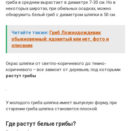
гриба в среднем вырастает в диаметре 7-30 см. Но в
некоторых широтах, при обильных осадках, можно
обнаружить белый гриб с диаметром шляпки в 50 см.
Читайте также:
Гриб Ложнодождевик
обыкновенный: ядовитый или нет, фото и
описание
Окрас шляпки от светло-коричневого до темно-
коричневого – все зависит от деревьев, под которыми
растут грибы
.
У молодого гриба шляпка имеет выпуклую форму, при
старении гриба шляпка становится плоской.
Где растут белые грибы?