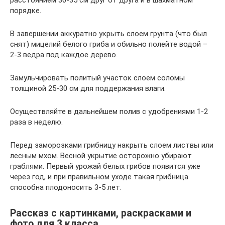
расстоянием 30-35 см друг от друга и в шахматном
порядке.
В завершении аккуратно укрыть слоем грунта (что был
снят) мицелий белого гриба и обильно полейте водой –
2-3 ведра под каждое дерево.
Замульчировать политый участок слоем соломы
толщиной 25-30 см для поддержания влаги.
Осуществляйте в дальнейшем полив с удобрениями 1-2
раза в неделю.
Перед заморозками грибницу накрыть слоем листвы или
лесным мхом. Весной укрытие осторожно убирают
граблями. Первый урожай белых грибов появится уже
через год, и при правильном уходе такая грибница
способна плодоносить 3-5 лет.
Рассказ с картинками, раскрасками и
фото для 3 класса