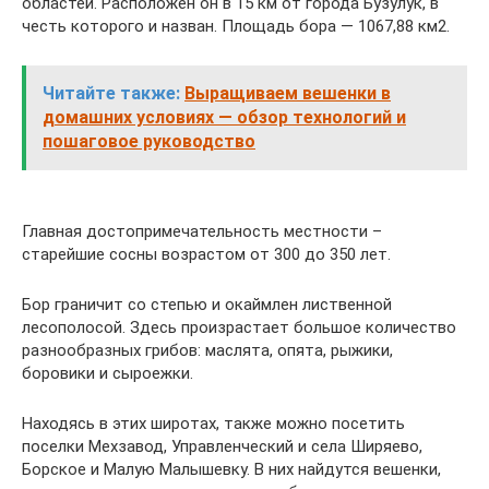
областей. Расположен он в 15 км от города Бузулук, в
честь которого и назван. Площадь бора — 1067,88 км2.
Читайте также:
Выращиваем вешенки в
домашних условиях — обзор технологий и
пошаговое руководство
Главная достопримечательность местности –
старейшие сосны возрастом от 300 до 350 лет.
Бор граничит со степью и окаймлен лиственной
лесополосой. Здесь произрастает большое количество
разнообразных грибов: маслята, опята, рыжики,
боровики и сыроежки.
Находясь в этих широтах, также можно посетить
поселки Мехзавод, Управленческий и села Ширяево,
Борское и Малую Малышевку. В них найдутся вешенки,