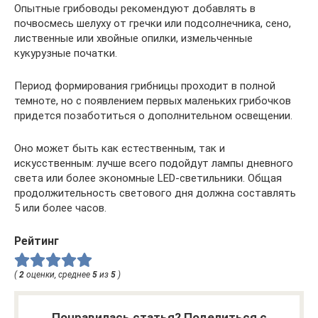
Опытные грибоводы рекомендуют добавлять в
почвосмесь шелуху от гречки или подсолнечника, сено,
лиственные или хвойные опилки, измельченные
кукурузные початки.
Период формирования грибницы проходит в полной
темноте, но с появлением первых маленьких грибочков
придется позаботиться о дополнительном освещении.
Оно может быть как естественным, так и
искусственным: лучше всего подойдут лампы дневного
света или более экономные LED-светильники. Общая
продолжительность светового дня должна составлять
5 или более часов.
Рейтинг
(
2
оценки, среднее
5
из
5
)
Понравилась статья? Поделиться с