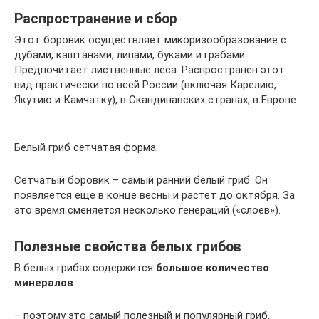
Распространение и сбор
Этот боровик осуществляет микоризообразование с
дубами, каштанами, липами, буками и грабами.
Предпочитает лиственные леса. Распространен этот
вид практически по всей России (включая Карелию,
Якутию и Камчатку), в Скандинавских странах, в Европе.
Белый гриб сетчатая форма.
Сетчатый боровик – самый ранний белый гриб. Он
появляется еще в конце весны и растет до октября. За
это время сменяется несколько генераций («слоев»).
Полезные свойства белых грибов
В белых грибах содержится
большое количество
минералов
– поэтому это самый полезный и популярный гриб.