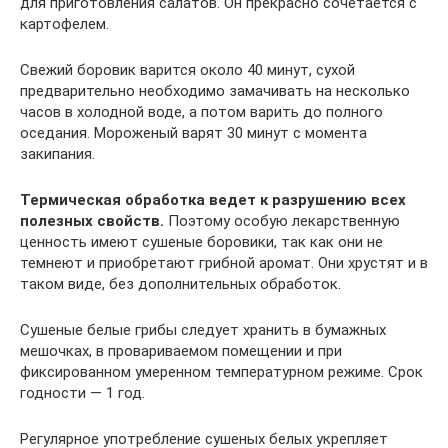
для приготовления салатов. Он прекрасно сочетается с
картофелем.
Свежий боровик варится около 40 минут, сухой
предварительно необходимо замачивать на несколько
часов в холодной воде, а потом варить до полного
оседания. Мороженый варят 30 минут с момента
закипания.
Термическая обработка ведет к разрушению всех
полезных свойств.
Поэтому особую лекарственную
ценность имеют сушеные боровики, так как они не
темнеют и приобретают грибной аромат. Они хрустят и в
таком виде, без дополнительных обработок.
Сушеные белые грибы следует хранить в бумажных
мешочках, в провариваемом помещении и при
фиксированном умеренном температурном режиме. Срок
годности — 1 год.
Регулярное употребление сушеных белых укрепляет