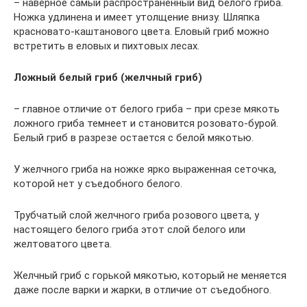
– наверное самый распространенный вид белого гриба.
Ножка удлинена и имеет утолщение внизу. Шляпка
красновато-каштанового цвета. Еловый гриб можно
встретить в еловых и пихтовых лесах.
Ложный белый гриб (желчный гриб)
– главное отличие от белого гриба – при срезе мякоть
ложного гриба темнеет и становится розовато-бурой.
Белый гриб в разрезе остается с белой мякотью.
У желчного гриба на ножке ярко выраженная сеточка,
которой нет у съедобного белого.
Трубчатый слой желчного гриба розового цвета, у
настоящего белого гриба этот слой белого или
желтоватого цвета.
Желчный гриб с горькой мякотью, который не меняется
даже после варки и жарки, в отличие от съедобного.