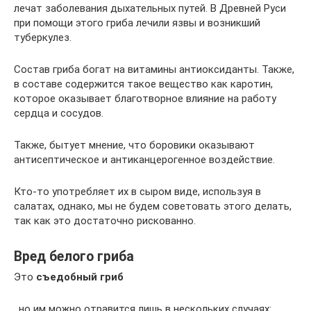
лечат заболевания дыхательных путей. В Древней Руси
при помощи этого гриба лечили язвы и возникший
туберкулез.
Состав гриба богат на витамины антиоксиданты. Также,
в составе содержится такое вещество как каротин,
которое оказывает благотворное влияние на работу
сердца и сосудов.
Также, бытует мнение, что боровики оказывают
антисептическое и антиканцерогенное воздействие.
Кто-то употребляет их в сыром виде, используя в
салатах, однако, мы не будем советовать этого делать,
так как это достаточно рискованно.
Вред белого гриба
Это
съедобный гриб
, но им можно отравится лишь в нескольких случаях: