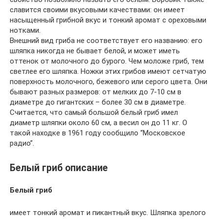
славится своими вкусовыми качествами: он имеет
насыщенный грибной вкус и тонкий аромат с ореховыми
нотками.
Внешний вид гриба не соответствует его названию: его
шляпка никогда не бывает белой, и может иметь
оттенок от молочного до бурого. Чем моложе гриб, тем
светлее его шляпка. Ножки этих грибов имеют сетчатую
поверхность молочного, бежевого или серого цвета. Они
бывают разных размеров: от мелких до 7-10 см в
диаметре до гигантских – более 30 см в диаметре.
Считается, что самый большой белый гриб имел
диаметр шляпки около 60 см, а весил он до 11 кг. О
такой находке в 1961 году сообщило “Московское
радио”.
Белый гриб описание
Белый гриб
имеет тонкий аромат и пикантный вкус. Шляпка зрелого