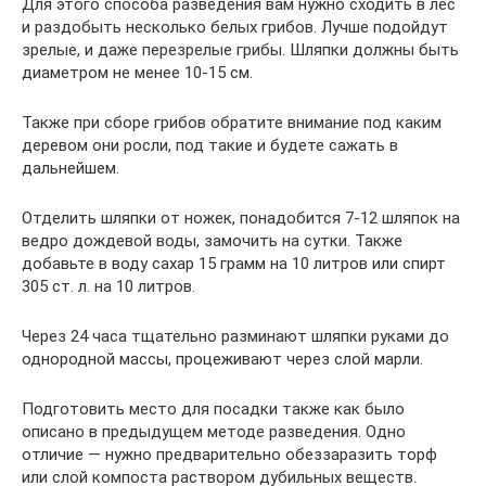
Для этого способа разведения вам нужно сходить в лес
и раздобыть несколько белых грибов. Лучше подойдут
зрелые, и даже перезрелые грибы. Шляпки должны быть
диаметром не менее 10-15 см.
Также при сборе грибов обратите внимание под каким
деревом они росли, под такие и будете сажать в
дальнейшем.
Отделить шляпки от ножек, понадобится 7-12 шляпок на
ведро дождевой воды, замочить на сутки. Также
добавьте в воду сахар 15 грамм на 10 литров или спирт
305 ст. л. на 10 литров.
Через 24 часа тщательно разминают шляпки руками до
однородной массы, процеживают через слой марли.
Подготовить место для посадки также как было
описано в предыдущем методе разведения. Одно
отличие — нужно предварительно обеззаразить торф
или слой компоста раствором дубильных веществ.