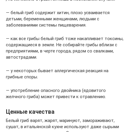
— белый гриб содержит хитин, плохо усваивается
детьми, беременными женщинами, людьми с
заболеваниями системы пищеварения.
— как все грибы белый гриб тоже накапливает токсины,
содержащиеся в земле. Не собирайте грибы вблизи с
предприятиями, в черте города, рядом со свалками,
автострадами.
— у некоторых бывает аллергическая реакция на
грибные споры.
— употребление опасного двойника (ядовитого
желчного гриба) может привести к отравлению.
Ценные качества
Белый гриб варят, жарят, маринуют, замораживают,
сушат, в итальянской кухне используют даже сырыми