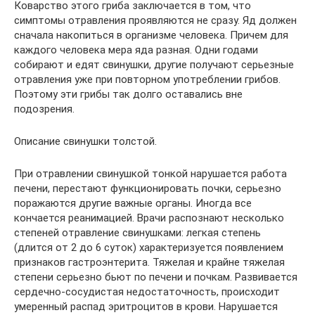
Коварство этого гриба заключается в том, что
симптомы отравления проявляются не сразу. Яд должен
сначала накопиться в организме человека. Причем для
каждого человека мера яда разная. Одни годами
собирают и едят свинушки, другие получают серьезные
отравления уже при повторном употреблении грибов.
Поэтому эти грибы так долго оставались вне
подозрения.
Описание свинушки толстой.
При отравлении свинушкой тонкой нарушается работа
печени, перестают функционировать почки, серьезно
поражаются другие важные органы. Иногда все
кончается реанимацией. Врачи распознают несколько
степеней отравление свинушками: легкая степень
(длится от 2 до 6 суток) характеризуется появлением
признаков гастроэнтерита. Тяжелая и крайне тяжелая
степени серьезно бьют по печени и почкам. Развивается
сердечно-сосудистая недостаточность, происходит
умеренный распад эритроцитов в крови. Нарушается