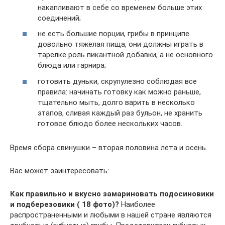
накапливают в себе со временем больше этих
соединений;
не есть большие порции, грибы в принципе
довольно тяжелая пища, они должны играть в
тарелке роль пикантной добавки, а не основного
блюда или гарнира;
готовить дуньки, скрупулезно соблюдая все
правила: начинать готовку как можно раньше,
тщательно мыть, долго варить в несколько
этапов, сливая каждый раз бульон, не хранить
готовое блюдо более нескольких часов.
Время сбора свинушки – вторая половина лета и осень.
Вас может заинтересовать:
Как правильно и вкусно замариновать подосиновики
и подберезовики ( 18 фото)?
Наиболее
распространенными и любыми в нашей стране являются