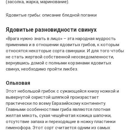
(засолка, жарка, маринование).
Ядовитые грибы: описание бледной поганки
Ядовитые разновидности свинух
«Врага нужно знать в лицо» – эта народная мудрость
применима и в отношении ядовитых грибов, к которым
относятся некоторые сорта свинушки. И для того чтобы
не стать жертвой собственной неосведомленности,
вернувшись домой с полными корзинами ядовитых
свинух, необходимо пройти ликбез.
Ольховая
Этот небольшой грибок с сужающейся книзу ножкой и
вывернутой охристой шляпкой произрастает
практически по всему Евразийскому континенту.
Главными особенностями гриба являются плотная
желтая мякоть, сухая чешуйчатая кожица шапочки,
отсутствие запаха и переходящие в ножку пластинки
гименофора. Этот сорт считается одним из самых