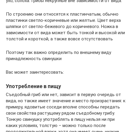
ухо, солоха. Грибы некрупные вне зависимости от вида.
По строению они относятся к пластинчатым, обычно
пластинки светло-коричневые или желтые. Цвет верха
шляпки от светло-бежевого до коричневого. Ножка в
зависимости от вида может быть тонкой и высокой или
толстой и короткой, а также вовсе отсутствовать
Поэтому так важно определить по внешнему виду
принадлежность свинушки
Вас может заинтересовать:
Употребление в пищу
Съедобный гриб или нет, зависит в первую очередь от
вида, но также имеет значение и место произрастания: к
примеру, ядовитые соседи вполне способны передать
свои свойства растущему рядом съедобному грибу.
Тонкую свинушку употреблять в пищу нельзя ни при
каких условиях, толстую – можно только после
продолжительной варки, хотя она имеет очень низкие