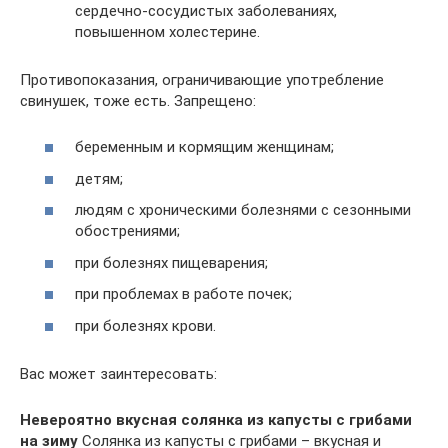
сердечно-сосудистых заболеваниях,
повышенном холестерине.
Противопоказания, ограничивающие употребление
свинушек, тоже есть. Запрещено:
беременным и кормящим женщинам;
детям;
людям с хроническими болезнями с сезонными
обострениями;
при болезнях пищеварения;
при проблемах в работе почек;
при болезнях крови.
Вас может заинтересовать:
Невероятно вкусная солянка из капусты с грибами
на зиму
Солянка из капусты с грибами – вкусная и