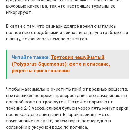
вкусовые качества, так что настоящие гурманы ее
игнорируют.
В связи с тем, что свинари долгое время считались
полностью съедобными и сейчас иногда употребляются
в пищу, сохранилось немало рецептов.
Читайте также:
Трутовик чешуйчатый
(Polyporus Squamosus): фото и описание,
рецепты приготовления
Чтобы максимально очистить гриб от вредных веществ,
впитавшихся во время произрастания, его замачивают в
соленой воде на трое суток. Потом отваривают в
течение 2-3 часов, сливая бульон через пять минут варки
после каждого закипания. Второй вариант – это
замачивание на сутки, затем варка поочередно в
соленой и в уксусной воде по полчаса.