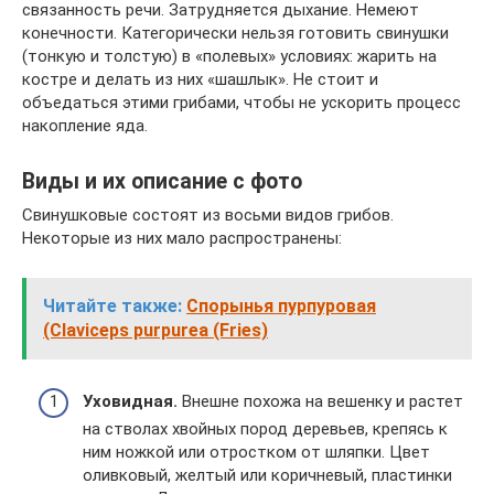
связанность речи. Затрудняется дыхание. Немеют
конечности. Категорически нельзя готовить свинушки
(тонкую и толстую) в «полевых» условиях: жарить на
костре и делать из них «шашлык». Не стоит и
объедаться этими грибами, чтобы не ускорить процесс
накопление яда.
Виды и их описание с фото
Свинушковые состоят из восьми видов грибов.
Некоторые из них мало распространены:
Читайте также:
Спорынья пурпуровая
(Claviceps purpurea (Fries)
Уховидная.
Внешне похожа на вешенку и растет
на стволах хвойных пород деревьев, крепясь к
ним ножкой или отростком от шляпки. Цвет
оливковый, желтый или коричневый, пластинки