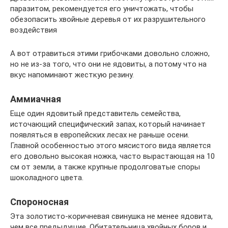
паразитом, рекомендуется его уничтожать, чтобы
обезопасить хвойные деревья от их разрушительного
воздействия
А вот отравиться этими грибочками довольно сложно,
но не из-за того, что они не ядовиты, а потому что на
вкус напоминают жесткую резину.
Аммиачная
Еще один ядовитый представитель семейства,
источающий специфический запах, который начинает
появляться в европейских лесах не раньше осени.
Главной особенностью этого мясистого вида является
его довольно высокая ножка, часто вырастающая на 10
см от земли, а также крупные продолговатые споры
шоколадного цвета.
Спороносная
Эта золотисто-коричневая свинушка не менее ядовита,
чем все предыдущие. Обитательница хвойных боров и