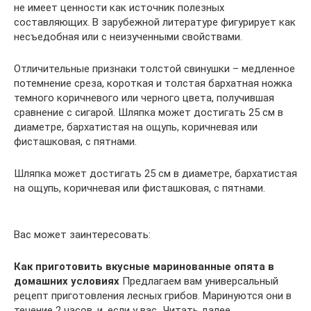
не имеет ценности как источник полезных
составляющих. В зарубежной литературе фигурирует как
несъедобная или с неизученными свойствами.
Отличительные признаки толстой свинушки – медленное
потемнение среза, короткая и толстая бархатная ножка
темного коричневого или черного цвета, получившая
сравнение с сигарой. Шляпка может достигать 25 см в
диаметре, бархатистая на ощупь, коричневая или
фисташковая, с пятнами.
Шляпка может достигать 25 см в диаметре, бархатистая
на ощупь, коричневая или фисташковая, с пятнами.
Вас может заинтересовать:
Как приготовить вкусные маринованные опята в
домашних условиях
Предлагаем вам универсальный
рецепт приготовления лесных грибов. Маринуются они в
течение 2 часов, и, если у вас…Читать далее…