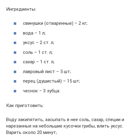
Ингредиенты:
свинушки (отваренные) – 2 кг;
вода – 1 л;
уксус – 2 ст. л;
соль – 1 ст. л;
сахар – 1 ст. л;
лавровый лист – 5 шт;
перец (душистый) – 15 шт;
чеснок – 3 зубца.
Как приготовить:
Воду закипятить, засыпать в нее соль, сахар, специи и
нарезанные на небольшие кусочки грибы, влить уксус.
Варить около 20 минут;