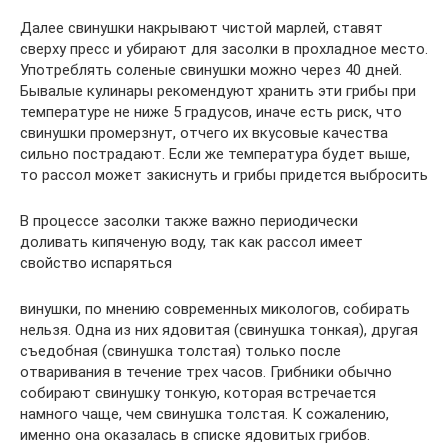
Далее свинушки накрывают чистой марлей, ставят
сверху пресс и убирают для засолки в прохладное место.
Употреблять соленые свинушки можно через 40 дней.
Бывалые кулинары рекомендуют хранить эти грибы при
температуре не ниже 5 градусов, иначе есть риск, что
свинушки промерзнут, отчего их вкусовые качества
сильно пострадают. Если же температура будет выше,
то рассол может закиснуть и грибы придется выбросить
В процессе засолки также важно периодически
доливать кипяченую воду, так как рассол имеет
свойство испаряться
винушки, по мнению современных микологов, собирать
нельзя. Одна из них ядовитая (свинушка тонкая), другая
съедобная (свинушка толстая) только после
отваривания в течение трех часов. Грибники обычно
собирают свинушку тонкую, которая встречается
намного чаще, чем свинушка толстая. К сожалению,
именно она оказалась в списке ядовитых грибов.