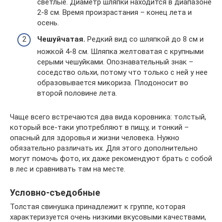
светлые. Диаметр шляпки находится в диапазоне
2-8 см. Время произрастания – конец лета и
осень.
Чешуйчатая.
Редкий вид со шляпкой до 8 см и
ножкой 4-8 см. Шляпка желтоватая с крупными
серыми чешуйками. Опознавательный знак –
соседство ольхи, потому что только с ней у нее
образовывается микориза. Плодоносит во
второй половине лета.
Чаще всего встречаются два вида коровника: толстый,
который все-таки употребляют в пищу, и тонкий –
опасный для здоровья и жизни человека. Нужно
обязательно различать их. Для этого дополнительно
могут помочь фото, их даже рекомендуют брать с собой
в лес и сравнивать там на месте.
Условно-съедобные
Толстая свинушка принадлежит к группе, которая
характеризуется очень низкими вкусовыми качествами,