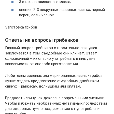
3 стакана оливкового масла;
специи: 2-3 некрупных лавровых листка, черный
перец, соль, чеснок.
Заготовка грибов
Ответы на вопросы грибников
Главный вопрос грибников относительно свинушек
заключается в том, съедобные они или нет. Ответ
однозначный – их опасно употреблять в пищу вне
зависимости от способа приготовления.
Любителям соленых или маринованных лесных грибов
лучше отдать предпочтение съедобным двойникам
свинух – рыжикам, волнушкам или опятам.
Вредность свинушек доказана современными учеными.
Чтобы избежать необратимых негативных последствий
для здоровья, нужно воздержаться от употребления