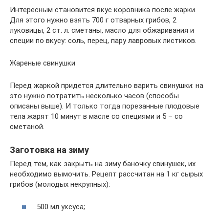
Интересным становится вкус коровника после жарки.
Для этого нужно взять 700 г отварных грибов, 2
луковицы, 2 ст. л. сметаны, масло для обжаривания и
специи по вкусу: соль, перец, пару лавровых листиков.
Жареные свинушки
Перед жаркой придется длительно варить свинушки: на
это нужно потратить несколько часов (способы
описаны выше). И только тогда порезанные плодовые
тела жарят 10 минут в масле со специями и 5 – со
сметаной.
Заготовка на зиму
Перед тем, как закрыть на зиму баночку свинушек, их
необходимо вымочить. Рецепт рассчитан на 1 кг сырых
грибов (молодых некрупных):
500 мл уксуса;