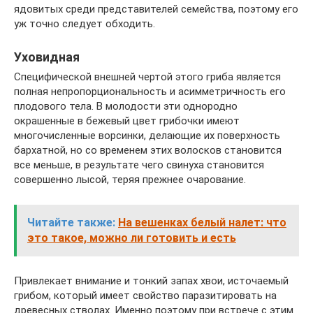
ядовитых среди представителей семейства, поэтому его
уж точно следует обходить.
Уховидная
Специфической внешней чертой этого гриба является
полная непропорциональность и асимметричность его
плодового тела. В молодости эти однородно
окрашенные в бежевый цвет грибочки имеют
многочисленные ворсинки, делающие их поверхность
бархатной, но со временем этих волосков становится
все меньше, в результате чего свинуха становится
совершенно лысой, теряя прежнее очарование.
Читайте также:
На вешенках белый налет: что
это такое, можно ли готовить и есть
Привлекает внимание и тонкий запах хвои, источаемый
грибом, который имеет свойство паразитировать на
древесных стволах. Именно поэтому при встрече с этим