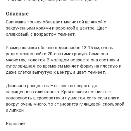
Опасные
Свинушка тонкая обладает мясистой шляпкой с
закрученными краями и воронкой в центре. Цвет
оливковый, с возрастом темнеет.
Размер шляпки обычно в диапазоне 12-15 см, очень
редко можно найти 20-сантиметровую. Сама она
мясистая, толстая. В молодом возрасте она светлая и
куполовидная, со временем меняет форму на плоскую и
даже слегка выгнутую к центру, а цвет темнеет.
Диапазон расцветок – от светло-серого до
насыщенного оливкового. Края шляпки волнистые,
поверхность шероховатая и пушистая, хотя если влаги
вокруг очень много, то становится глянцевой, скользкой
и липкой.
Коровник