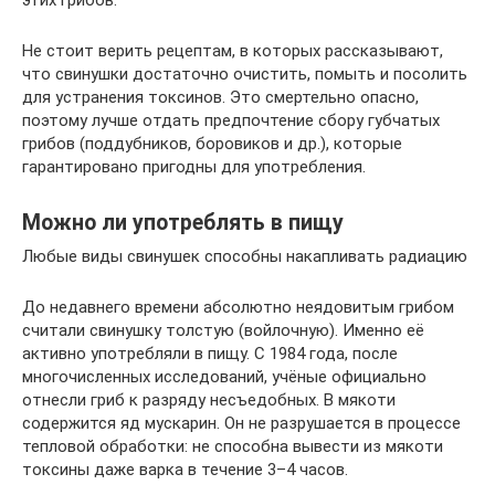
этих грибов.
Не стоит верить рецептам, в которых рассказывают,
что свинушки достаточно очистить, помыть и посолить
для устранения токсинов. Это смертельно опасно,
поэтому лучше отдать предпочтение сбору губчатых
грибов (поддубников, боровиков и др.), которые
гарантировано пригодны для употребления.
Можно ли употреблять в пищу
Любые виды свинушек способны накапливать радиацию
До недавнего времени абсолютно неядовитым грибом
считали свинушку толстую (войлочную). Именно её
активно употребляли в пищу. С 1984 года, после
многочисленных исследований, учёные официально
отнесли гриб к разряду несъедобных. В мякоти
содержится яд мускарин. Он не разрушается в процессе
тепловой обработки: не способна вывести из мякоти
токсины даже варка в течение 3–4 часов.