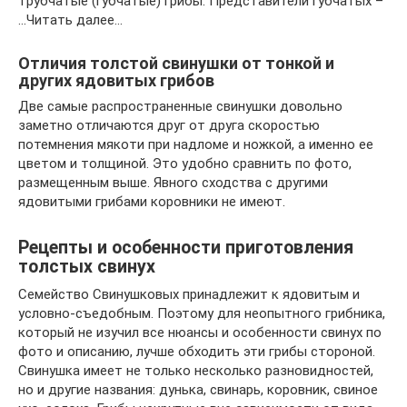
трубчатые (губчатые) грибы. Представители губчатых –
…Читать далее…
Отличия толстой свинушки от тонкой и
других ядовитых грибов
Две самые распространенные свинушки довольно
заметно отличаются друг от друга скоростью
потемнения мякоти при надломе и ножкой, а именно ее
цветом и толщиной. Это удобно сравнить по фото,
размещенным выше. Явного сходства с другими
ядовитыми грибами коровники не имеют.
Рецепты и особенности приготовления
толстых свинух
Семейство Свинушковых принадлежит к ядовитым и
условно-съедобным. Поэтому для неопытного грибника,
который не изучил все нюансы и особенности свинух по
фото и описанию, лучше обходить эти грибы стороной.
Свинушка имеет не только несколько разновидностей,
но и другие названия: дунька, свинарь, коровник, свиное