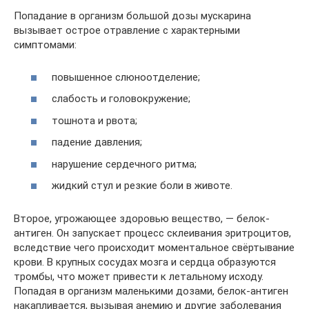
Попадание в организм большой дозы мускарина
вызывает острое отравление с характерными
симптомами:
повышенное слюноотделение;
слабость и головокружение;
тошнота и рвота;
падение давления;
нарушение сердечного ритма;
жидкий стул и резкие боли в животе.
Второе, угрожающее здоровью вещество, — белок-
антиген. Он запускает процесс склеивания эритроцитов,
вследствие чего происходит моментальное свёртывание
крови. В крупных сосудах мозга и сердца образуются
тромбы, что может привести к летальному исходу.
Попадая в организм маленькими дозами, белок-антиген
накапливается, вызывая анемию и другие заболевания