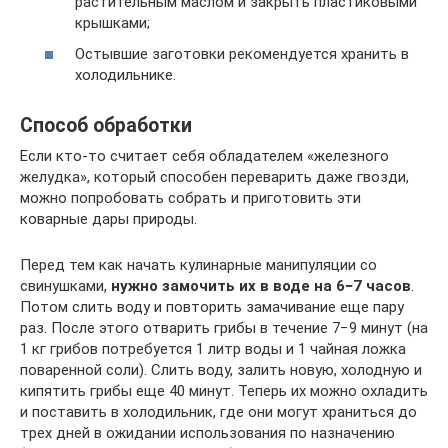
растительным маслом и закрыть пластиковыми
крышками;
Остывшие заготовки рекомендуется хранить в
холодильнике.
Способ обработки
Если кто-то считает себя обладателем «железного
желудка», который способен переварить даже гвозди,
можно попробовать собрать и приготовить эти
коварные дары природы.
Перед тем как начать кулинарные манипуляции со
свинушками,
нужно замочить их в воде на 6−7 часов
.
Потом слить воду и повторить замачивание еще пару
раз. После этого отварить грибы в течение 7−9 минут (на
1 кг грибов потребуется 1 литр воды и 1 чайная ложка
поваренной соли). Слить воду, залить новую, холодную и
кипятить грибы еще 40 минут. Теперь их можно охладить
и поставить в холодильник, где они могут храниться до
трех дней в ожидании использования по назначению