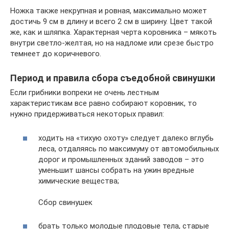
Ножка также некрупная и ровная, максимально может
достичь 9 см в длину и всего 2 см в ширину. Цвет такой
же, как и шляпка. Характерная черта коровника – мякоть
внутри светло-желтая, но на надломе или срезе быстро
темнеет до коричневого.
Период и правила сбора съедобной свинушки
Если грибники вопреки не очень лестным
характеристикам все равно собирают коровник, то
нужно придерживаться некоторых правил:
ходить на «тихую охоту» следует далеко вглубь
леса, отдаляясь по максимуму от автомобильных
дорог и промышленных зданий заводов – это
уменьшит шансы собрать на ужин вредные
химические вещества;
Сбор свинушек
брать только молодые плодовые тела, старые