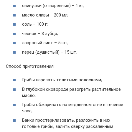
свинушки (отваренные) – 1 кг;
масло оливы – 200 мл;
соль – 100 г;
чеснок – 3 зубца;
лавровый лист – 5 шт;
перец (душистый) – 15 шт.
Способ приготовления:
Грибы нарезать толстыми полосками;
В глубокой сковороде разогреть растительное
масло;
Грибы обжаривать на медленном огне в течение
часа;
Банки простерилизовать, разложить в них
готовые грибы, залить сверху раскаленным