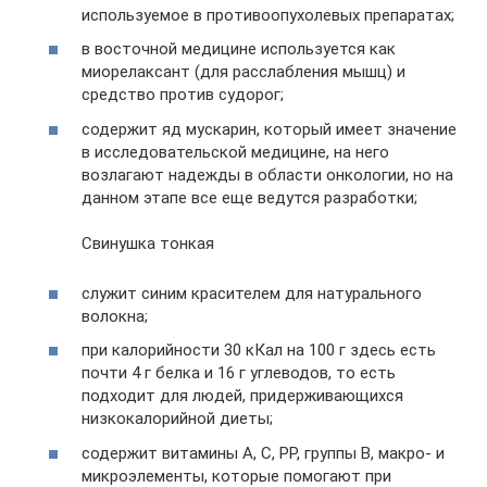
используемое в противоопухолевых препаратах;
в восточной медицине используется как
миорелаксант (для расслабления мышц) и
средство против судорог;
содержит яд мускарин, который имеет значение
в исследовательской медицине, на него
возлагают надежды в области онкологии, но на
данном этапе все еще ведутся разработки;
Свинушка тонкая
служит синим красителем для натурального
волокна;
при калорийности 30 кКал на 100 г здесь есть
почти 4 г белка и 16 г углеводов, то есть
подходит для людей, придерживающихся
низкокалорийной диеты;
содержит витамины А, С, РР, группы В, макро- и
микроэлементы, которые помогают при