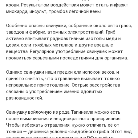
крови. Результатом воздействия может стать инфаркт
миокарда, инсульт, тромбоз лёгочной вены.
Особенно опасны свинушки, собранные около автотрасс,
заводов и фабрик, атомных электростанций. Гриб
активно впитывает радиоактивные изотопы меди и
цезия, соли тяжёлых металлов и другие вредные
вещества. Регулярное употребление свинушек может
проявиться серьёзными последствиями для организма.
Однако свинушки наши предки ели испокон веков, и
принято считать, что отравление вызывает только
неправильное приготовление. Острые расстройства
связаны с употреблением именно ядовитых
разновидностей.
Свинушку войлочную из рода Тапинелла можно есть
после вымачивания и неоднократного проваривания.
Чтобы избежать отравления, нужно отличать её от
тонкой — двойника условно-съедобного гриба. Этот вид