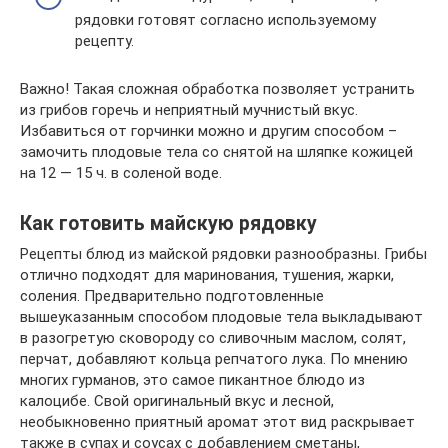
рядовки готовят согласно используемому
рецепту.
Важно! Такая сложная обработка позволяет устранить
из грибов горечь и неприятный мучнистый вкус.
Избавиться от горчинки можно и другим способом –
замочить плодовые тела со снятой на шляпке кожицей
на 12 — 15 ч. в соленой воде.
Как готовить майскую рядовку
Рецепты блюд из майской рядовки разнообразны. Грибы
отлично подходят для маринования, тушения, жарки,
соления. Предварительно подготовленные
вышеуказанным способом плодовые тела выкладывают
в разогретую сковороду со сливочным маслом, солят,
перчат, добавляют кольца репчатого лука. По мнению
многих гурманов, это самое пикантное блюдо из
калоцибе. Свой оригинальный вкус и лесной,
необыкновенно приятный аромат этот вид раскрывает
также в супах и соусах с добавлением сметаны,