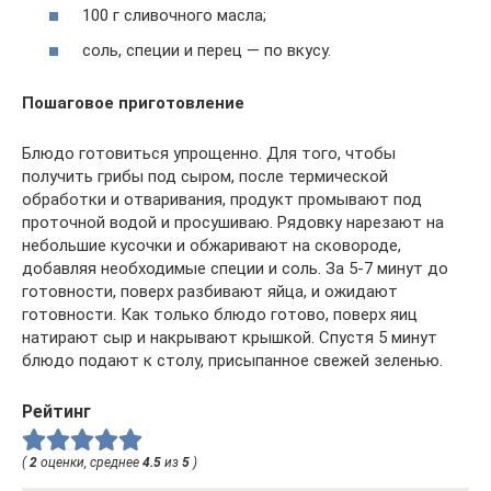
100 г сливочного масла;
соль, специи и перец — по вкусу.
Пошаговое приготовление
Блюдо готовиться упрощенно. Для того, чтобы
получить грибы под сыром, после термической
обработки и отваривания, продукт промывают под
проточной водой и просушиваю. Рядовку нарезают на
небольшие кусочки и обжаривают на сковороде,
добавляя необходимые специи и соль. За 5-7 минут до
готовности, поверх разбивают яйца, и ожидают
готовности. Как только блюдо готово, поверх яиц
натирают сыр и накрывают крышкой. Спустя 5 минут
блюдо подают к столу, присыпанное свежей зеленью.
Рейтинг
(
2
оценки, среднее
4.5
из
5
)