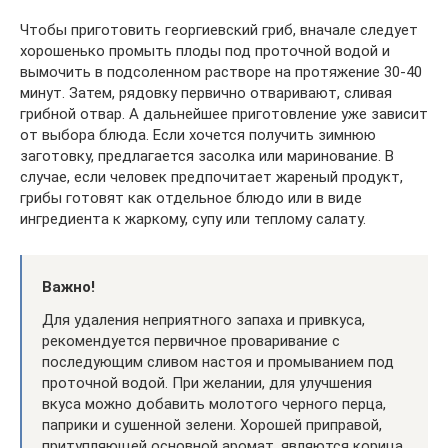
Чтобы приготовить георгиевский гриб, вначале следует
хорошенько промыть плоды под проточной водой и
вымочить в подсоленном растворе на протяжение 30-40
минут. Затем, рядовку первично отваривают, сливая
грибной отвар. А дальнейшее приготовление уже зависит
от выбора блюда. Если хочется получить зимнюю
заготовку, предлагается засолка или маринование. В
случае, если человек предпочитает жареный продукт,
грибы готовят как отдельное блюдо или в виде
ингредиента к жаркому, супу или теплому салату.
Важно!
Для удаления неприятного запаха и привкуса,
рекомендуется первичное проваривание с
последующим сливом настоя и промыванием под
проточной водой. При желании, для улучшения
вкуса можно добавить молотого черного перца,
паприки и сушенной зелени. Хорошей приправой,
притупляющей основной аромат, являются корица