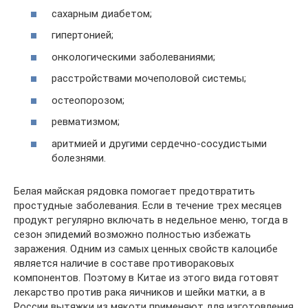
сахарным диабетом;
гипертонией;
онкологическими заболеваниями;
расстройствами мочеполовой системы;
остеопорозом;
ревматизмом;
аритмией и другими сердечно-сосудистыми
болезнями.
Белая майская рядовка помогает предотвратить
простудные заболевания. Если в течение трех месяцев
продукт регулярно включать в недельное меню, тогда в
сезон эпидемий возможно полностью избежать
заражения. Одним из самых ценных свойств калоцибе
является наличие в составе противораковых
компонентов. Поэтому в Китае из этого вида готовят
лекарство против рака яичников и шейки матки, а в
России вытяжки из мякоти применяют для изготовления