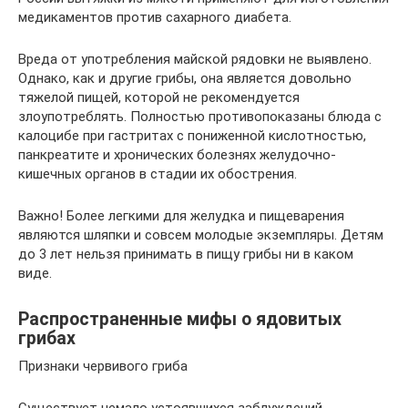
медикаментов против сахарного диабета.
Вреда от употребления майской рядовки не выявлено.
Однако, как и другие грибы, она является довольно
тяжелой пищей, которой не рекомендуется
злоупотреблять. Полностью противопоказаны блюда с
калоцибе при гастритах с пониженной кислотностью,
панкреатите и хронических болезнях желудочно-
кишечных органов в стадии их обострения.
Важно! Более легкими для желудка и пищеварения
являются шляпки и совсем молодые экземпляры. Детям
до 3 лет нельзя принимать в пищу грибы ни в каком
виде.
Распространенные мифы о ядовитых
грибах
Признаки червивого гриба
Существует немало устоявшихся заблуждений