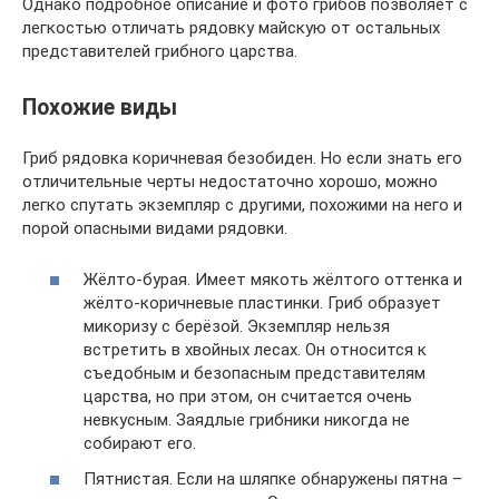
Однако подробное описание и фото грибов позволяет с
легкостью отличать рядовку майскую от остальных
представителей грибного царства.
Похожие виды
Гриб рядовка коричневая безобиден. Но если знать его
отличительные черты недостаточно хорошо, можно
легко спутать экземпляр с другими, похожими на него и
порой опасными видами рядовки.
Жёлто-бурая. Имеет мякоть жёлтого оттенка и
жёлто-коричневые пластинки. Гриб образует
микоризу с берёзой. Экземпляр нельзя
встретить в хвойных лесах. Он относится к
съедобным и безопасным представителям
царства, но при этом, он считается очень
невкусным. Заядлые грибники никогда не
собирают его.
Пятнистая. Если на шляпке обнаружены пятна –