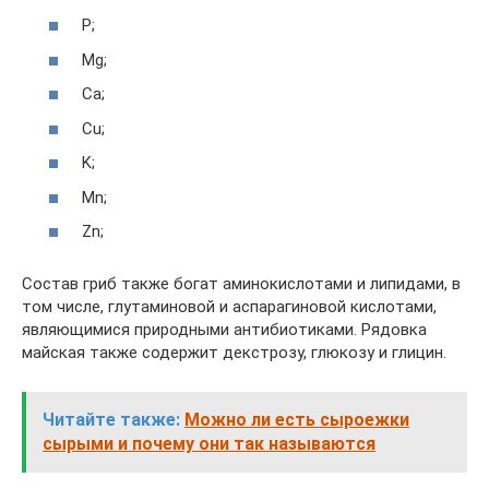
P;
Mg;
Ca;
Cu;
K;
Mn;
Zn;
Состав гриб также богат аминокислотами и липидами, в
том числе, глутаминовой и аспарагиновой кислотами,
являющимися природными антибиотиками. Рядовка
майская также содержит декстрозу, глюкозу и глицин.
Читайте также:
Можно ли есть сыроежки
сырыми и почему они так называются