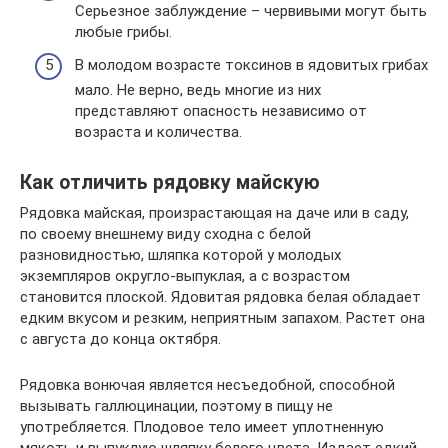
Серьезное заблуждение – червивыми могут быть
любые грибы.
В молодом возрасте токсинов в ядовитых грибах
мало. Не верно, ведь многие из них
представляют опасность независимо от
возраста и количества.
Как отличить рядовку майскую
Рядовка майская, произрастающая на даче или в саду,
по своему внешнему виду сходна с белой
разновидностью, шляпка которой у молодых
экземпляров округло-выпуклая, а с возрастом
становится плоской. Ядовитая рядовка белая обладает
едким вкусом и резким, неприятным запахом. Растет она
с августа до конца октября.
Рядовка вонючая является несъедобной, способной
вызывать галлюцинации, поэтому в пищу не
употребляется. Плодовое тело имеет уплотненную