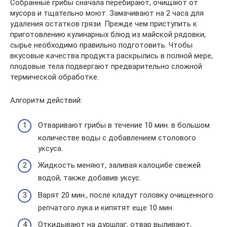
Собранные грибы сначала перебирают, очищают от
мусора и тщательно моют. Замачивают на 2 часа для
удаления остатков грязи. Прежде чем приступить к
приготовлению кулинарных блюд из майской рядовки,
сырье необходимо правильно подготовить. Чтобы
вкусовые качества продукта раскрылись в полной мере,
плодовые тела подвергают предварительно сложной
термической обработке.
Алгоритм действий:
Отваривают грибы в течение 10 мин. в большом
количестве воды с добавлением столового
уксуса.
Жидкость меняют, заливая калоцибе свежей
водой, также добавив уксус.
Варят 20 мин., после кладут головку очищенного
репчатого лука и кипятят еще 10 мин.
Откидывают на дуршлаг, отвар выливают,