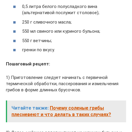
0,5 литра белого полусладкого вина
(альтернативой послужит столовое);
250 г сливочного масла;
550 мл свиного или куриного бульона;
550 г ветчины;
гренки по вкусу.
Пошаговый рецепт:
1) Приготовление следует начинать с первичной
термической обработки, пассерования и измельчения
грибов в форме длинных брусочков.
Читайте также:
Почему соленые грибы
плесневеют и что делать в таких случаях?