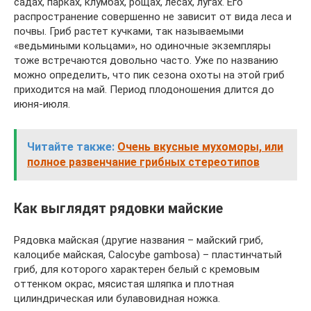
садах, парках, клумбах, рощах, лесах, лугах. Его
распространение совершенно не зависит от вида леса и
почвы. Гриб растет кучками, так называемыми
«ведьмиными кольцами», но одиночные экземпляры
тоже встречаются довольно часто. Уже по названию
можно определить, что пик сезона охоты на этой гриб
приходится на май. Период плодоношения длится до
июня-июля.
Читайте также:
Очень вкусные мухоморы, или
полное развенчание грибных стереотипов
Как выглядят рядовки майские
Рядовка майская (другие названия – майский гриб,
калоцибе майская, Calocybe gambosa) – пластинчатый
гриб, для которого характерен белый с кремовым
оттенком окрас, мясистая шляпка и плотная
цилиндрическая или булавовидная ножка.