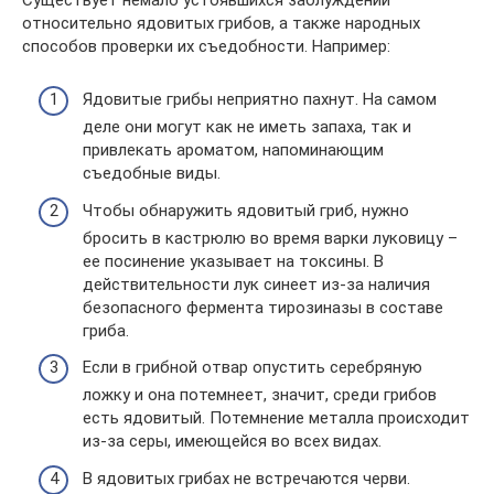
относительно ядовитых грибов, а также народных
способов проверки их съедобности. Например:
Ядовитые грибы неприятно пахнут. На самом
деле они могут как не иметь запаха, так и
привлекать ароматом, напоминающим
съедобные виды.
Чтобы обнаружить ядовитый гриб, нужно
бросить в кастрюлю во время варки луковицу –
ее посинение указывает на токсины. В
действительности лук синеет из-за наличия
безопасного фермента тирозиназы в составе
гриба.
Если в грибной отвар опустить серебряную
ложку и она потемнеет, значит, среди грибов
есть ядовитый. Потемнение металла происходит
из-за серы, имеющейся во всех видах.
В ядовитых грибах не встречаются черви.