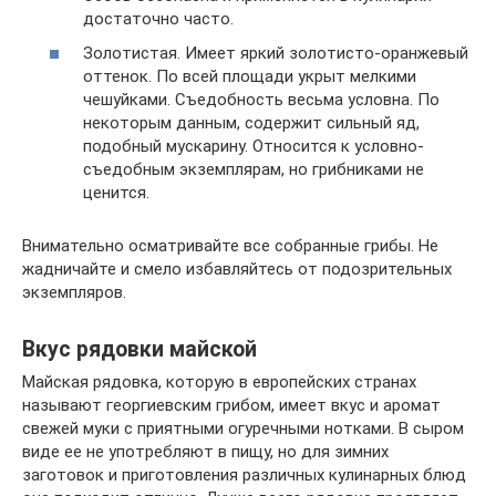
достаточно часто.
Золотистая. Имеет яркий золотисто-оранжевый
оттенок. По всей площади укрыт мелкими
чешуйками. Съедобность весьма условна. По
некоторым данным, содержит сильный яд,
подобный мускарину. Относится к условно-
съедобным экземплярам, но грибниками не
ценится.
Внимательно осматривайте все собранные грибы. Не
жадничайте и смело избавляйтесь от подозрительных
экземпляров.
Вкус рядовки майской
Майская рядовка, которую в европейских странах
называют георгиевским грибом, имеет вкус и аромат
свежей муки с приятными огуречными нотками. В сыром
виде ее не употребляют в пищу, но для зимних
заготовок и приготовления различных кулинарных блюд