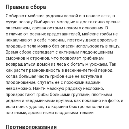
Правила сбора
Собирают майские рядовки весной и в начале лета, в
сухую погоду. Выбирают молодые и достаточно зрелые
экземпляры, срезая острым ножом у основания. В
отличие от осенних представителей, майские грибы не
накапливают в себе токсины, поэтому даже взрослые
плодовые тела можно без опаски использовать в пищу.
Время сбора совпадает с активным плодоношением
сморчков и строчков, что позволяет грибникам
возвращаться домой из леса с богатым урожаем. Так
как растет разновидность в весенне-летний период,
когда большая часть грибов еще не вступила в
плодоношение, спутать ее с похожими видами
невозможно. Найти майскую рядовку несложно,
произрастают грибы большими группами, плотными
рядами и «ведьмиными» кругами, как показано на фото, и
если поиск удался, то корзина быстро наполнится
плотными, ароматными плодовыми телами.
Противопоказания