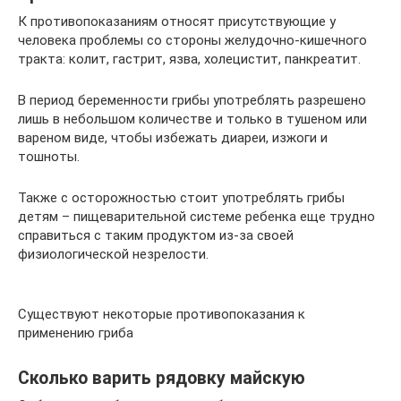
К противопоказаниям относят присутствующие у
человека проблемы со стороны желудочно-кишечного
тракта: колит, гастрит, язва, холецистит, панкреатит.
В период беременности грибы употреблять разрешено
лишь в небольшом количестве и только в тушеном или
вареном виде, чтобы избежать диареи, изжоги и
тошноты.
Также с осторожностью стоит употреблять грибы
детям – пищеварительной системе ребенка еще трудно
справиться с таким продуктом из-за своей
физиологической незрелости.
Существуют некоторые противопоказания к
применению гриба
Сколько варить рядовку майскую