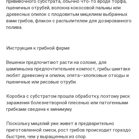
прививочного субстрата, обычно что-то вроде торфа,
пшеничных отрубей, волокна кокосовой пальмы или
древесных опилок с плодовитым мицелием выбранных
вами грибов, флакон с распылителем для дозированного
полива.
Инструкция к грибной ферме
Вешенки предпочитают расти на соломе, для
шампиньона предпочтительнее компост, грибы шиитаке
любят древесину и опилки, опята—хлопковые отходы и
пшеничные или рисовые отруби.
Коробка с субстратом прошла обработку, поэтому риск
заражения болезнетворной плесенью или патогенными
грибками сведена к минимуму.
Поскольку мицелий уже живет в предварительно
приготовленной смеси, рост грибов происходит гораздо
быстрее, чем у выращенных из спор.