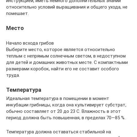
инструкцией, иметь немного дополнительных знаний
относительно условий выращивания и общего ухода, не
помешает.
Место
Начало всхода грибов
Выберите место, которое является относительно
теплым с непрямым солнечным светом, в недоступном
для детей и домашних животных месте. С компактными
размерами коробок, найти его не составит особого
труда.
Температура
Идеальная температура в помещении в момент
инкубации грибницы, когда она культивирует субстрат,
обычно составляет от 20 до 23 С. Влажность в этот
период должна быть повышенная, в пределах 70—85 %.
Температура должна оставаться стабильной на