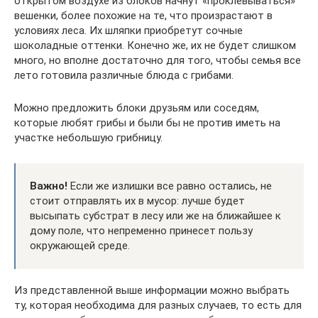
открытом воздухе из блоков начнут «проклевываться»
вешенки, более похожие на те, что произрастают в
условиях леса. Их шляпки приобретут сочные
шоколадные оттенки. Конечно же, их не будет слишком
много, но вполне достаточно для того, чтобы семья все
лето готовила различные блюда с грибами.
Можно предложить блоки друзьям или соседям,
которые любят грибы и были бы не против иметь на
участке небольшую грибницу.
Важно!
Если же излишки все равно остались, не
стоит отправлять их в мусор: лучше будет
высыпать субстрат в лесу или же на ближайшее к
дому поле, что непременно принесет пользу
окружающей среде.
Из представленной выше информации можно выбрать
ту, которая необходима для разных случаев, то есть для