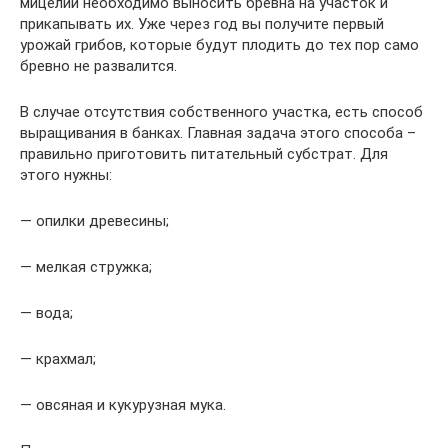
мицелии необходимо выносить бревна на участок и
прикапывать их. Уже через год вы получите первый
урожай грибов, которые будут плодить до тех пор само
бревно не развалится.
В случае отсутствия собственного участка, есть способ
выращивания в банках. Главная задача этого способа –
правильно приготовить питательный субстрат. Для
этого нужны:
— опилки древесины;
— мелкая стружка;
— вода;
— крахмал;
— овсяная и кукурузная мука.