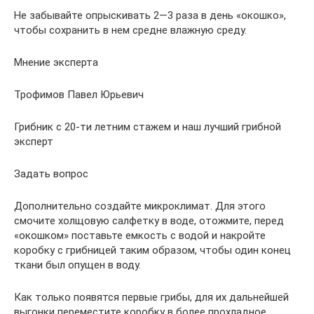
Не забывайте опрыскивать 2—3 раза в день «окошко»,
чтобы сохранить в нем средне влажную среду.
Мнение эксперта
Трофимов Павел Юрьевич
Грибник с 20-ти летним стажем и наш лучший грибной
эксперт
Задать вопрос
Дополнительно создайте микроклимат. Для этого
смочите холщовую салфетку в воде, отожмите, перед
«окошком» поставьте емкость с водой и накройте
коробку с грибницей таким образом, чтобы один конец
ткани был опущен в воду.
Как только появятся первые грибы, для их дальнейшей
выгонки переместите коробку в более прохладное