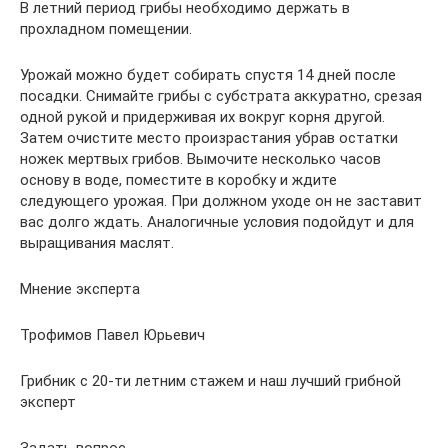
В летний период грибы необходимо держать в
прохладном помещении.
Урожай можно будет собирать спустя 14 дней после
посадки. Снимайте грибы с субстрата аккуратно, срезая
одной рукой и придерживая их вокруг корня другой.
Затем очистите место произрастания убрав остатки
ножек мертвых грибов. Вымочите несколько часов
основу в воде, поместите в коробку и ждите
следующего урожая. При должном уходе он не заставит
вас долго ждать. Аналогичные условия подойдут и для
выращивания маслят.
Мнение эксперта
Трофимов Павел Юрьевич
Грибник с 20-ти летним стажем и наш лучший грибной
эксперт