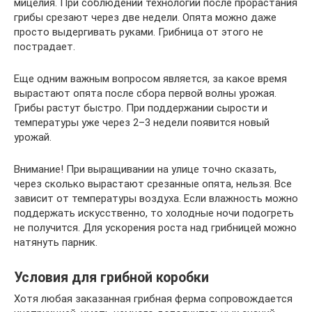
мицелия. При соблюдении технологии после прорастания
грибы срезают через две недели. Опята можно даже
просто выдергивать руками. Грибница от этого не
пострадает.
Еще одним важным вопросом является, за какое время
вырастают опята после сбора первой волны урожая.
Грибы растут быстро. При поддержании сырости и
температуры уже через 2–3 недели появится новый
урожай.
Внимание! При выращивании на улице точно сказать,
через сколько вырастают срезанные опята, нельзя. Все
зависит от температуры воздуха. Если влажность можно
поддержать искусственно, то холодные ночи подогреть
не получится. Для ускорения роста над грибницей можно
натянуть парник.
Условия для грибной коробки
Хотя любая заказанная грибная ферма сопровождается