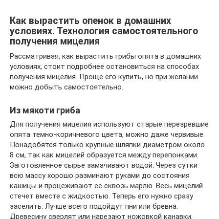
Как вырастить опенок в домашних
условиях. Технология самостоятельного
получения мицелия
Рассматривая, как вырастить грибы опята в домашних
условиях, стоит подробнее остановиться на способах
получения мицелия. Проще его купить, но при желании
можно добыть самостоятельно.
Из мякоти гриба
Для получения мицелия используют старые перезревшие
опята темно-коричневого цвета, можно даже червивые.
Понадобятся только крупные шляпки диаметром около
8 см, так как мицелий образуется между перепонками.
Заготовленное сырье замачивают водой. Через сутки
всю массу хорошо разминают руками до состояния
кашицы и процеживают ее сквозь марлю. Весь мицелий
стечет вместе с жидкостью. Теперь его нужно сразу
заселить. Лучше всего подойдут пни или бревна.
Древесину сверлят или нарезают ножовкой канавки.