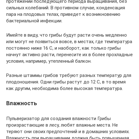
протяжении последующего периода выращивания, без
сильных колебаний. В противном случае, конденсация
пара на плодовых телах, приведет к возникновению
бактериальной инфекции.
Имейте в виду, что грибы будут расти очень медленно
или могут не появиться вовсе, в местах, где температура
постоянно ниже 16 С, и наоборот, как только грибы
начнут активно расти, перенесите их в более прохладные
условия, например, утепленный балкон.
Разные штаммы грибов требуют разных температур для
плодоношения. Одни грибы растут до 12 С, в то время
как другим, необходима более высокая температура.
Влажность
Пульверизатор для создания влажности Грибы
произрастающие в лесу, любят влажные места. Не
теряют они своих предпочтений и в домашних условиях.
Влажность при выращивании должна быть повышенная,