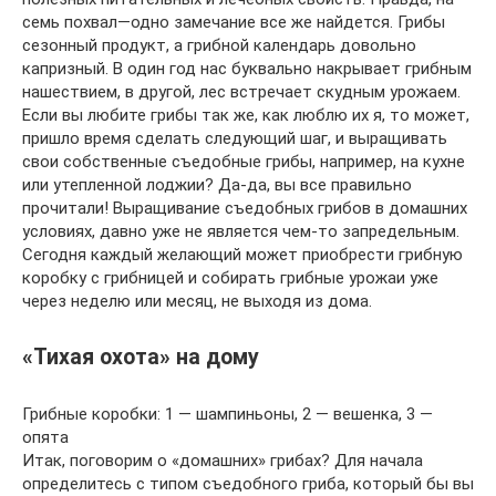
семь похвал—одно замечание все же найдется. Грибы
сезонный продукт, а грибной календарь довольно
капризный. В один год нас буквально накрывает грибным
нашествием, в другой, лес встречает скудным урожаем.
Если вы любите грибы так же, как люблю их я, то может,
пришло время сделать следующий шаг, и выращивать
свои собственные съедобные грибы, например, на кухне
или утепленной лоджии? Да-да, вы все правильно
прочитали! Выращивание съедобных грибов в домашних
условиях, давно уже не является чем-то запредельным.
Сегодня каждый желающий может приобрести грибную
коробку с грибницей и собирать грибные урожаи уже
через неделю или месяц, не выходя из дома.
«Тихая охота» на дому
Грибные коробки: 1 — шампиньоны, 2 — вешенка, 3 —
опята
Итак, поговорим о «домашних» грибах? Для начала
определитесь с типом съедобного гриба, который бы вы