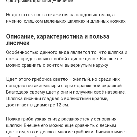
ярко-рыжих красавиц—лисичек.
Недостаток света скажется на плодовых телах, а
именно, слишком маленьких шляпках и длинных ножках.
Описание, характеристика и польза
лисичек
Особенностью данного вида является то, что шляпка и
ножка представляют собой единое целое. Внешне её
можно сравнить с зонтом, вывернутым наружу.
Цвет этого грибочка светло – жёлтый, но среди них
попадаются экземпляры с ярко-оранжевой окраской.
Благодаря своему цвету, они и получили своё название.
Шляпка лисички гладкая с волнистыми краями,
достигает в диаметре 12 см.
Ножка гриба узкая снизу, расширяется у основания
шляпки. Внешне его можно ещё сравнить с лесным
цветком, что и делают многие грибники. Лисичка имеет