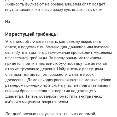
Жидкость выливают на бревна. Мицелий опят осядет
внутри канавок, которые сразу нужно закрыть мхом.
На
Из растущей грибницы
Этот способ лучше назвать, как самому вырастить
опята, а подходит он больше для дачников или жителей
села. Суть в том, что размножение происходит мицелием
из растущей грибницы. За посадочным материалом
придется пойти в лес или любую посадку, где имеются
старые трухлявые деревья. Найдя пень с растущими
опятами, пытаются осторожно отделить кусок
древесины. Дома находку распиливают на мелкие кубики
размером примерно по 2 см. На участке подготавливают
пни или бревна, сверлят отверстия подходящего
диаметра. Теперь осталось поместить внутрь гнезд
кубики с мицелием, закрыть мхом.
Поздней осенью пни укрывают на зиму соломой,