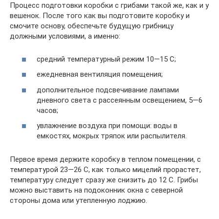
Процесс подготовки коробки с грибами такой же, как и у
вешенок. После того как вы подготовите коробку и
смочите основу, обеспечьте будущую грибницу
должными условиями, а именно:
средний температурный режим 10—15 С;
ежедневная вентиляция помещения;
дополнительное подсвечивание лампами
дневного света с рассеянным освещением, 5—6
часов;
увлажнение воздуха при помощи: воды в
емкостях, мокрых тряпок или распылителя.
Первое время держите коробку в теплом помещении, с
температурой 23—26 С, как только мицелий прорастет,
температуру следует сразу же снизить до 12 С. Грибы
можно выставить на подоконник окна с северной
стороны дома или утепленную лоджию.