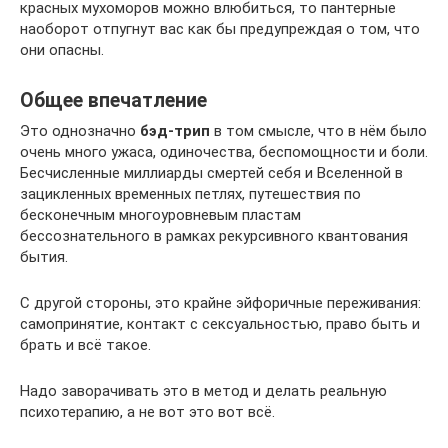
красных мухоморов можно влюбиться, то пантерные
наоборот отпугнут вас как бы предупреждая о том, что
они опасны.
Общее впечатление
Это однозначно
бэд-трип
в том смысле, что в нём было
очень много ужаса, одиночества, беспомощности и боли.
Бесчисленные миллиарды смертей себя и Вселенной в
зацикленных временных петлях, путешествия по
бесконечным многоуровневым пластам
бессознательного в рамках рекурсивного квантования
бытия.
С другой стороны, это крайне эйфоричные переживания:
самопринятие, контакт с сексуальностью, право быть и
брать и всё такое.
Надо заворачивать это в метод и делать реальную
психотерапию, а не вот это вот всё.