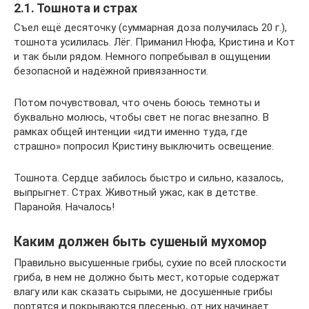
2.1. Тошнота и страх
Съел ещё десяточку (суммарная доза получилась 20 г.),
тошнота усилилась. Лёг. Приманил Нюфа, Кристина и Кот
и так были рядом. Немного попребывал в ощущении
безопасной и надёжной привязанности.
Потом почувствовал, что очень боюсь темноты и
буквально молюсь, чтобы свет не погас внезапно. В
рамках общей интенции «идти именно туда, где
страшно» попросил Кристину выключить освещение.
Тошнота. Сердце забилось быстро и сильно, казалось,
выпрыгнет. Страх. Животный ужас, как в детстве.
Паранойя. Началось!
Каким должен быть сушеный мухомор
Правильно высушенные грибы, сухие по всей плоскости
гриба, в нем не должно быть мест, которые содержат
влагу или как сказать сырыми, не досушенные грибы
портятся и покрываются плесенью, от них начинает