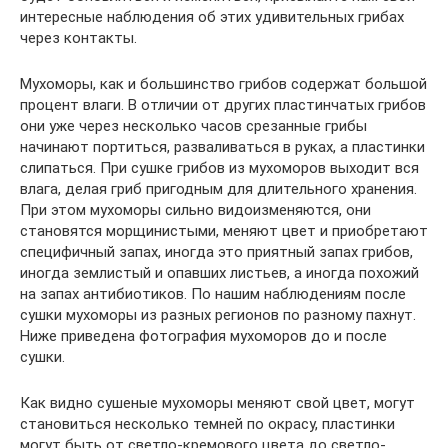
интересные наблюдения об этих удивительных грибах
через контакты.
Мухоморы, как и большинство грибов содержат большой
процент влаги. В отличии от других пластинчатых грибов
они уже через несколько часов срезанные грибы
начинают портиться, разваливаться в руках, а пластинки
слипаться. При сушке грибов из мухоморов выходит вся
влага, делая гриб пригодным для длительного хранения.
При этом мухоморы сильно видоизменяются, они
становятся морщинистыми, меняют цвет и приобретают
специфичный запах, иногда это приятный запах грибов,
иногда землистый и опавших листьев, а иногда похожий
на запах антибиотиков. По нашим наблюдениям после
сушки мухоморы из разных регионов по разному пахнут.
Ниже приведена фотография мухоморов до и после
сушки.
Как видно сушеные мухоморы меняют свой цвет, могут
становиться несколько темней по окрасу, пластинки
могут быть от светло-кремового цвета до светло-