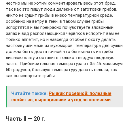
честно мы не хотим комментировать весь этот бред,
так как это пишут люди далекие от заготовки грибов,
никто не сушит грибы в низко температурной среде,
особенно на ветру в тени, в таком случае грибы
испортятся и вы прекрасно почувствуете зловонный
запах и вид расползающихся червяков испортит вам не
только аппетит, но и навсегда отобьет охоту делать
настойку или мазь из мухоморов. Температура для сушки
должна быть достаточной что бы выгнать из гриба
лишнюю влагу и оставить только твердую плодовую
часть. Приблизительная температура от 35-45, максимум
50 градусов, большую температуру давать нельзя, так
как вы испортите грибы.
Читайте также:
Рыжик посевной: полезные
свойства, выращивание и уход за посевами
Часть II — 20 г.