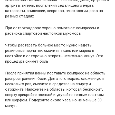
артрита, ангины, воспаления седалищного нерва,
катаракты, эпилепсии, неврозов, гинекологии, рака на
разных стадиях
При остеохондрозе хорошо помогают компрессы и
растирка спиртовой настойкой мухомора
Чтобы растереть больное место нужно надеть
резиновые перчатки, смочить ткань или марлю в
настойке и осторожно втирать несколько минут. Эта
процедура снимет боль
После принятия ванны поставьте компресс на область
распространения боли. Для этого марлю, сложенную в
несколько раз, смочите в средстве на спирту и
отожмите. Наложите на область, которая беспокоит,
сверху прикройте пленкой и укутайте теплым платком
или шарфом. Подержите около часа, но не меньше 30
минут.