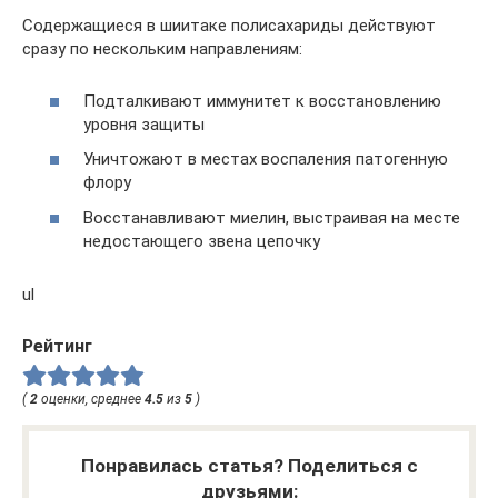
Содержащиеся в шиитаке полисахариды действуют
сразу по нескольким направлениям:
Подталкивают иммунитет к восстановлению
уровня защиты
Уничтожают в местах воспаления патогенную
флору
Восстанавливают миелин, выстраивая на месте
недостающего звена цепочку
ul
Рейтинг
(
2
оценки, среднее
4.5
из
5
)
Понравилась статья? Поделиться с
друзьями: