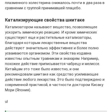
плазменного холестерина снижалось почти в два раза в
сравнении с группой принимавшей плацебо.
Катализирующие свойства шиитаке
Катализатором называют вещество, позволяющее
ускорить химическую реакцию. И кроме химических
существуют еще и растительные катализаторы,
благодаря которым лекарственные вещества
действуют значительно эффективнее и более полно
усваиваются организмом. Эти свойства издавна
известны опытным травникам и знахарям. Например,
похожее действие приписывается чабрецу и мелиссе.
Китайцам это тоже было известно, и они
рекомендовали шиитаке как средство усиливающее
действие любого лекарства. Это было подтверждено и
современной практикой, в частности доктором Кисаку
Мори (Япония).
ul