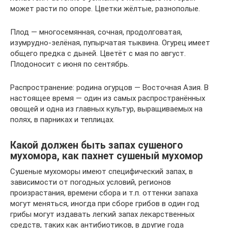
может расти по опоре. Цветки жёлтые, разнополые.
Плод — многосемянная, сочная, продолговатая,
изумрудно-зелёная, пупырчатая тыквина. Огурец имеет
общего предка с дыней. Цветёт с мая по август.
Плодоносит с июня по сентябрь.
Распространение: родина огурцов — Восточная Азия. В
настоящее время — один из самых распространённых
овощей и одна из главных культур, выращиваемых на
полях, в парниках и теплицах.
Какой должен быть запах сушеного
мухомора, как пахнет сушеный мухомор
Сушеные мухоморы имеют специфический запах, в
зависимости от погодных условий, регионов
произрастания, времени сбора и т.п. оттенки запаха
могут меняться, иногда при сборе грибов в один год
грибы могут издавать легкий запах лекарственных
средств, таких как антибиотиков, в другие года