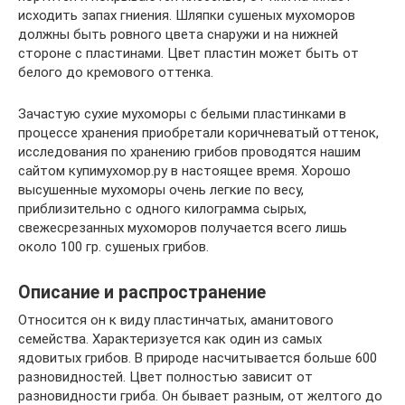
исходить запах гниения. Шляпки сушеных мухоморов
должны быть ровного цвета снаружи и на нижней
стороне с пластинами. Цвет пластин может быть от
белого до кремового оттенка.
Зачастую сухие мухоморы с белыми пластинками в
процессе хранения приобретали коричневатый оттенок,
исследования по хранению грибов проводятся нашим
сайтом купимухомор.ру в настоящее время. Хорошо
высушенные мухоморы очень легкие по весу,
приблизительно с одного килограмма сырых,
свежесрезанных мухоморов получается всего лишь
около 100 гр. сушеных грибов.
Описание и распространение
Относится он к виду пластинчатых, аманитового
семейства. Характеризуется как один из самых
ядовитых грибов. В природе насчитывается больше 600
разновидностей. Цвет полностью зависит от
разновидности гриба. Он бывает разным, от желтого до