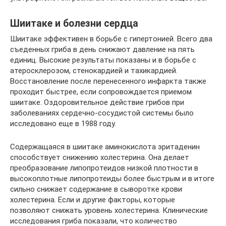
Шиитаке и болезни сердца
Шиитаке эффективен в борьбе с гипертонией. Всего два
съеденных гриба в день снижают давление на пять
единиц. Высокие результаты показаны и в борьбе с
атеросклерозом, стенокардией и тахикардией.
Восстановление после перенесенного инфаркта также
проходит быстрее, если сопровождается приемом
шиитаке. Оздоровительное действие грибов при
заболеваниях сердечно-сосудистой системы было
исследовано еще в 1988 году.
Содержащаяся в шиитаке аминокислота эритаденин
способствует снижению холестерина. Она делает
преобразование липопротеидов низкой плотности в
высокоплотные липопротеиды более быстрым и в итоге
сильно снижает содержание в сыворотке крови
холестерина. Если и другие факторы, которые
позволяют снижать уровень холестерина. Клинические
исследования гриба показали, что количество