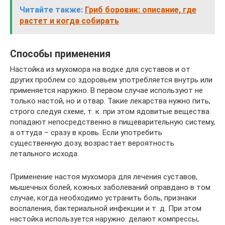
Читайте также:
Гриб боровик: описание, где
растет и когда собирать
Способы применения
Настойка из мухомора на водке для суставов и от
других проблем со здоровьем употребляется внутрь или
применяется наружно. В первом случае используют не
только настой, но и отвар. Такие лекарства нужно пить,
строго следуя схеме, т. к. при этом ядовитые вещества
попадают непосредственно в пищеварительную систему,
а оттуда – сразу в кровь. Если употребить
существенную дозу, возрастает вероятность
летального исхода.
Применение настоя мухомора для лечения суставов,
мышечных болей, кожных заболеваний оправдано в том
случае, когда необходимо устранить боль, признаки
воспаления, бактериальной инфекции и т. д. При этом
настойка используется наружно: делают компрессы,