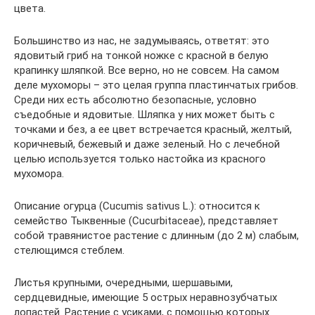
цвета.
Большинство из нас, не задумываясь, ответят: это
ядовитый гриб на тонкой ножке с красной в белую
крапинку шляпкой. Все верно, но не совсем. На самом
деле мухоморы – это целая группа пластинчатых грибов.
Среди них есть абсолютно безопасные, условно
съедобные и ядовитые. Шляпка у них может быть с
точками и без, а ее цвет встречается красный, желтый,
коричневый, бежевый и даже зеленый. Но с лечебной
целью используется только настойка из красного
мухомора.
Описание огурца (Cucumis sativus L.): относится к
семейство Тыквенные (Cucurbitaceae), представляет
собой травянистое растение с длинным (до 2 м) слабым,
стелющимся стеблем.
Листья крупными, очередными, шершавыми,
сердцевидные, имеющие 5 острых неравнозубчатых
лопастей. Растение с усиками, с помощью которых