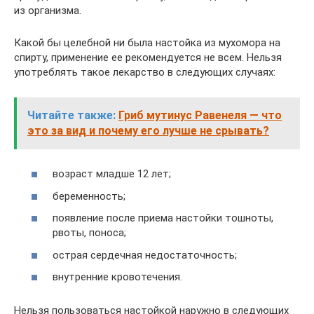
из организма.
Какой бы целебной ни была настойка из мухомора на
спирту, применение ее рекомендуется не всем. Нельзя
употреблять такое лекарство в следующих случаях:
Читайте также:
Гриб мутинус Равенеля — что
это за вид и почему его лучше не срывать?
возраст младше 12 лет;
беременность;
появление после приема настойки тошноты,
рвоты, поноса;
острая сердечная недостаточность;
внутренние кровотечения.
Нельзя пользоваться настойкой наружно в следующих