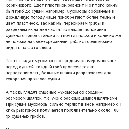
коричневого. Цвет пластинок зависит и от того каким
был гриб до сушки, например, мухоморы собранные в
дождливую погоду чаще приобретают более темный
цвет пластинок. Так как мы перебираем грибы и
разрезаем их на две части, то каждая половинка
сушеного гриба становится почти плоской и конечно же
не похожа на свежесрезанный гриб, который можно
видеть на фото слева.
Так выглядят мухоморы со средним размером шляпок
перед сушкой, каждый гриб проверяется на
червоточивость, большие шляпки разрезаются для
ускорения процесса сушки.
А так выглядят сушеные мухоморы со средним
размером шляпок, т.е. уже с раскрывшимися шляпками.
При сушке мухоморы сильно теряют в весе, например с 1
кг сырых грибов получается приблизительно около 100
гр. сушеных грибов.