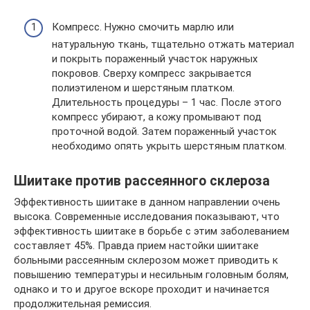
Компресс. Нужно смочить марлю или
натуральную ткань, тщательно отжать материал
и покрыть пораженный участок наружных
покровов. Сверху компресс закрывается
полиэтиленом и шерстяным платком.
Длительность процедуры – 1 час. После этого
компресс убирают, а кожу промывают под
проточной водой. Затем пораженный участок
необходимо опять укрыть шерстяным платком.
Шиитаке против рассеянного склероза
Эффективность шиитаке в данном направлении очень
высока. Современные исследования показывают, что
эффективность шиитаке в борьбе с этим заболеванием
составляет 45%. Правда прием настойки шиитаке
больными рассеянным склерозом может приводить к
повышению температуры и несильным головным болям,
однако и то и другое вскоре проходит и начинается
продолжительная ремиссия.