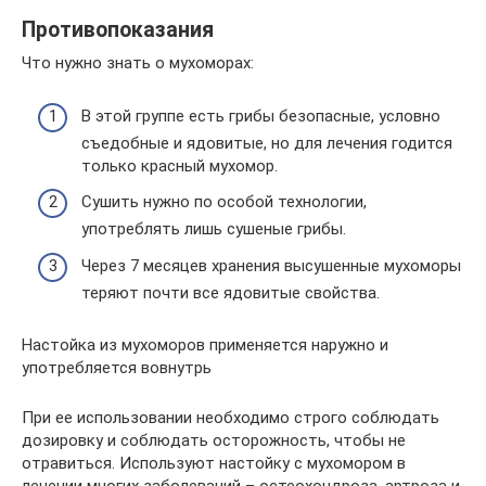
Противопоказания
Что нужно знать о мухоморах:
В этой группе есть грибы безопасные, условно
съедобные и ядовитые, но для лечения годится
только красный мухомор.
Сушить нужно по особой технологии,
употреблять лишь сушеные грибы.
Через 7 месяцев хранения высушенные мухоморы
теряют почти все ядовитые свойства.
Настойка из мухоморов применяется наружно и
употребляется вовнутрь
При ее использовании необходимо строго соблюдать
дозировку и соблюдать осторожность, чтобы не
отравиться. Используют настойку с мухомором в
лечении многих заболеваний – остеохондроза, артроза и