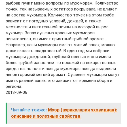
выбрав пункт меню вопросы по мухоморам. Количество
точек, так называемых остатков покрывала, не влияет
на состав мухомора. Количество точек на этом грибе
зависит от погодных условий, дождей, а также
местности и питательной почвы на которой вырос
мухомор. Запах сушеных красных мухоморов
великолепен, он имеет приятный грибной аромат.
Например, наши мухоморы имеют мягкий запах, можно
даже сказать сладковатый. В один год мы собрали
мухоморы дождливой, глубокой осенью и они имели
более грубый запах, чем-то похожий на лекарственные
средства, но почти всегда мухоморы всегда выделяли
неповторимый мягкий аромат. Сушеные мухоморы могут
иметь разный запах, это зависит от времени сбора и
региона.
2018-09-06
Читайте также:
Муэр (аурикулярия уховидная):
описание и полезные свойства