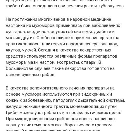
грибов была определена при лечении рака и туберкулеза.
На протяжении многих веков в народной медицине
настойка из мухоморов применялась при заболеваниях
суставов, сердечно-сосудистой системы, диабете и
многих других. Особенно широко применение средства
практиковалось целителями народов севера: эвенков,
якутов, чукчей. Сегодня в качестве лекарственных
средств используются различные формы препаратов
мухомора: мази, настои, экстракты, отвары. В
большинстве случаев такие лекарства готовятся на
основе сушеных грибов.
В качестве вспомогательного лечения препараты на
основе мухомора используются при эндокринных и
кожных заболеваниях, патологиях дыхательной системы,
желудочно-кишечного тракта, мочевыводящих путей.
Грибы можно употреблять и в профилактических целях.
При микродозировании грибов они восстанавливают
нервную систему, помогают бороться со стрессом,