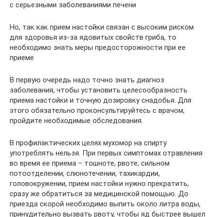
с серьезными заболеваниями печени
Но, так как прием настойки связан с высоким риском
для здоровья из-за ядовитых свойств гриба, то
необходимо знать меры предосторожности при ее
приеме
В первую очередь надо точно знать диагноз
заболевания, чтобы установить целесообразность
приема настойки и точную дозировку снадобья. Для
этого обязательно проконсультируйтесь с врачом,
пройдите необходимые обследования.
В профилактических целях мухомор на спирту
употреблять нельзя. При первых симптомах отравления
во время ее приема – тошноте, рвоте, сильном
потоотделении, слюнотечении, тахикардии,
головокружении, прием настойки нужно прекратить,
сразу же обратиться за медицинской помощью. До
приезда скорой необходимо выпить около литра воды,
принудительно вызвать рвоту, чтобы яд быстрее вышел