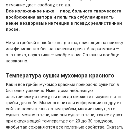
отчаяние даёт свободу, это да.
Всё изложенное ниже — плод больного творческого
воображения автора и попытка субулимировать
некие нездоровые интенции в псевдореалистичной
прозе.
Не употребляйте любые вещества, влияющие на психику
или физиологию без назначения врача. А наркомания —
это плохо, наркотики — изобретение Сатаны и вообще
незаконно.
Температура сушки мухомора красного
Как и все грибы мухомор красный прекрасно сушится в
бытовых условиях. Имея дома небольшую
электрическую печку, вы всегда сможете высушить эти
грибы для себя. Мы много читали информации на других
сайтах, посвященных этим грибам, многие пишут, что
сушить можно в тени, или они сушат в тени, также сушат
при окружающей температуре от 20 до 30 градусов,
якобы так сохраняются все полезные свойства. Сказать