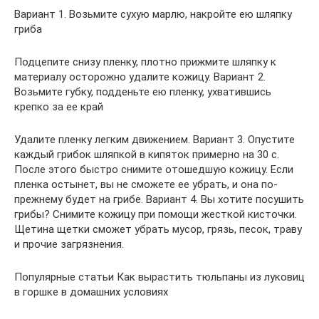
Вариант 1. Возьмите сухую марлю, накройте ею шляпку
гриба
Подцепите снизу пленку, плотно прижмите шляпку к
материалу осторожно удалите кожицу. Вариант 2.
Возьмите губку, подденьте ею пленку, ухватившись
крепко за ее край
Удалите пленку легким движением. Вариант 3. Опустите
каждый грибок шляпкой в кипяток примерно на 30 с.
После этого быстро снимите отошедшую кожицу. Если
пленка остынет, вы не сможете ее убрать, и она по-
прежнему будет на грибе. Вариант 4. Вы хотите посушить
грибы? Снимите кожицу при помощи жесткой кисточки.
Щетина щетки сможет убрать мусор, грязь, песок, траву
и прочие загрязнения.
Популярные статьи Как вырастить тюльпаны из луковиц
в горшке в домашних условиях