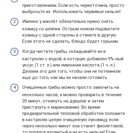
приготовлением. Если есть червоточина, просто
выбросьте их. Использовать червивые нельзя!
Именно у маслят обязательно нужно снять
кожицу со шляпки. Острым ножом подхватите
кожицу с одной стороны и стяните в другую.
Если этого не сделать, блюдо будет горьким.
Когда чистите грибы, складывайте их в
кастрюлю с водой, в которую добавлен 9%-ный
уксус (1 ст. л.) или лимонная кислота (1 ч. л.).
Делаем это для того, чтобы они не потемнели
еще до того, как мы их начали готовить.
Очищенные грибы можно просто замочить на
несколько часов, а можно проварить в течение
20 минут, откинуть на дуршлаг и затем
приступать к маринованию. Во время
предварительной тепловой обработки положите
в кастрюлю целую очищенную луковицу, если
через несколько минут она станет фиолетовой,
то попался ядовитый и их есть нельзя! Если