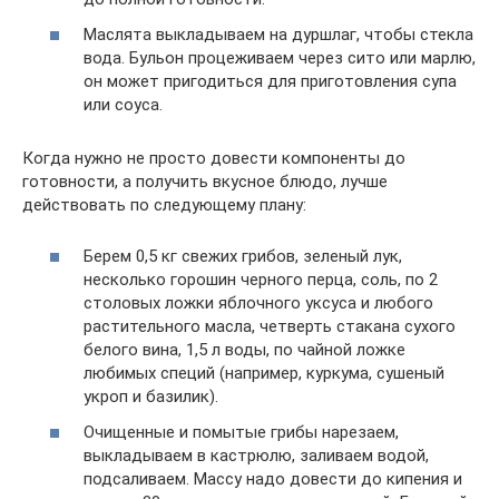
Маслята выкладываем на дуршлаг, чтобы стекла
вода. Бульон процеживаем через сито или марлю,
он может пригодиться для приготовления супа
или соуса.
Когда нужно не просто довести компоненты до
готовности, а получить вкусное блюдо, лучше
действовать по следующему плану:
Берем 0,5 кг свежих грибов, зеленый лук,
несколько горошин черного перца, соль, по 2
столовых ложки яблочного уксуса и любого
растительного масла, четверть стакана сухого
белого вина, 1,5 л воды, по чайной ложке
любимых специй (например, куркума, сушеный
укроп и базилик).
Очищенные и помытые грибы нарезаем,
выкладываем в кастрюлю, заливаем водой,
подсаливаем. Массу надо довести до кипения и