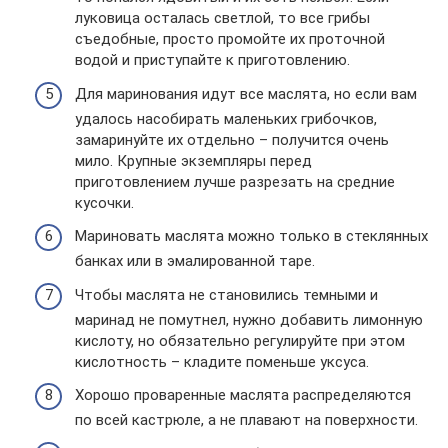
луковица осталась светлой, то все грибы
съедобные, просто промойте их проточной
водой и приступайте к приготовлению.
Для маринования идут все маслята, но если вам
удалось насобирать маленьких грибочков,
замаринуйте их отдельно – получится очень
мило. Крупные экземпляры перед
приготовлением лучше разрезать на средние
кусочки.
Мариновать маслята можно только в стеклянных
банках или в эмалированной таре.
Чтобы маслята не становились темными и
маринад не помутнел, нужно добавить лимонную
кислоту, но обязательно регулируйте при этом
кислотность – кладите поменьше уксуса.
Хорошо проваренные маслята распределяются
по всей кастрюле, а не плавают на поверхности.