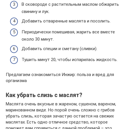
В сковороде с растительным маслом обжарить
свинину и лук.
Добавить отваренные маслята и посолить.
Периодически помешивая, жарить все вместе
около 30 минут.
Добавить специи и сметану (сливки).
Тушить минут 20, чтобы испарилась жидкость.
Предлагаем ознакомиться Инжир: польза и вред для
организма
Как убрать слизь с маслят?
Маслята очень вкусные в жареном, сушеном, вареном,
маринованном виде. Но порой очень сложно с грибов
убрать слизь, которая зачастую остается на свежих
маслятах. Есть одно отличное средство, которое
поможет вам справиться с данной проблемой – это