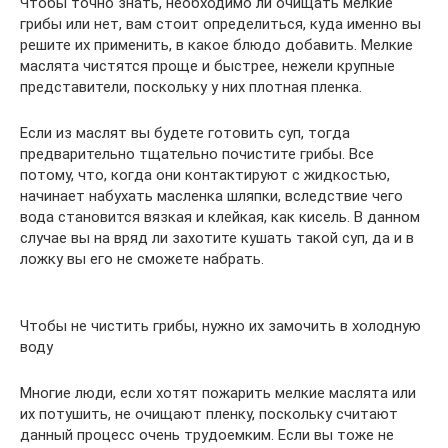
Чтобы точно знать, необходимо ли очищать мелкие
грибы или нет, вам стоит определиться, куда именно вы
решите их применить, в какое блюдо добавить. Мелкие
маслята чистятся проще и быстрее, нежели крупные
представители, поскольку у них плотная пленка.
Если из маслят вы будете готовить суп, тогда
предварительно тщательно почистите грибы. Все
потому, что, когда они контактируют с жидкостью,
начинает набухать масленка шляпки, вследствие чего
вода становится вязкая и клейкая, как кисель. В данном
случае вы на вряд ли захотите кушать такой суп, да и в
ложку вы его не сможете набрать.
Чтобы не чистить грибы, нужно их замочить в холодную
воду
Многие люди, если хотят пожарить мелкие маслята или
их потушить, не очищают пленку, поскольку считают
данный процесс очень трудоемким. Если вы тоже не