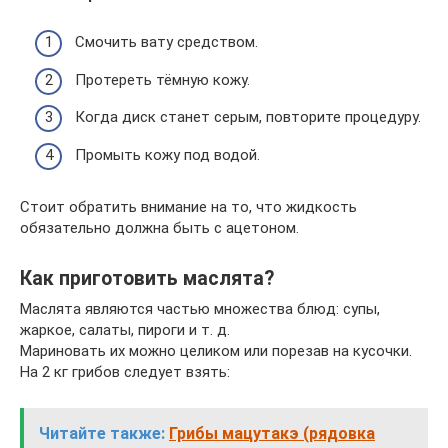
Смочить вату средством.
Протереть тёмную кожу.
Когда диск станет серым, повторите процедуру.
Промыть кожу под водой.
Стоит обратить внимание на то, что жидкость
обязательно должна быть с ацетоном.
Как приготовить маслята?
Маслята являются частью множества блюд: супы,
жаркое, салаты, пироги и т. д.
Мариновать их можно целиком или порезав на кусочки.
На 2 кг грибов следует взять:
Читайте также:
Грибы мацутакэ (рядовка