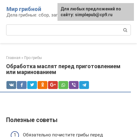
Перейти
Мир грибной
Для любых предложений по
к
Дела грибные: сбор, заготовка, рецепты
сайту: simplepub@cp9.ru
контенту
Поиск:
Главная
»
Про грибы
Обработка маслят перед приготовлением
или маринованием
Полезные советы
Обязательно почистите грибы перед