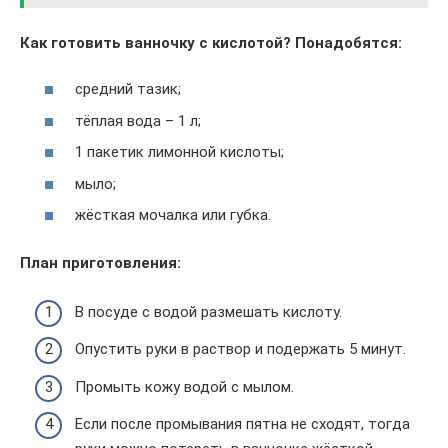
Как готовить ванночку с кислотой? Понадобятся:
средний тазик;
тёплая вода – 1 л;
1 пакетик лимонной кислоты;
мыло;
жёсткая мочалка или губка.
План приготовления:
В посуде с водой размешать кислоту.
Опустить руки в раствор и подержать 5 минут.
Промыть кожу водой с мылом.
Если после промывания пятна не сходят, тогда