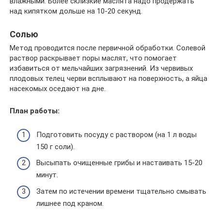
влажными. Более склизкие маслята надо продержать
над кипятком дольше на 10-20 секунд.
Солью
Метод проводится после первичной обработки. Солевой
раствор раскрывает поры маслят, что помогает
избавиться от мельчайших загрязнений. Из червивых
плодовых телец черви всплывают на поверхность, а яйца
насекомых оседают на дне.
План работы:
Подготовить посуду с раствором (на 1 л воды
150 г соли).
Высыпать очищенные грибы и настаивать 15-20
минут.
Затем по истечении времени тщательно смывать
лишнее под краном.