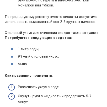
руки можно потереть в ванночке жёсткой
мочалкой или губкой.
По предыдущему рецепту вместо кислоты допустимо
использовать выдавленный сок 2-3 крупных лимонов.
Столовый уксус для очищения следов также актуален.
Потребуются следующие средства:
1 литр воды;
9%-ный столовый уксус;
мыло.
Как правильно применить:
Размешать уксус в воде.
Окунуть руки в жидкость и продержать 5-7
минут.