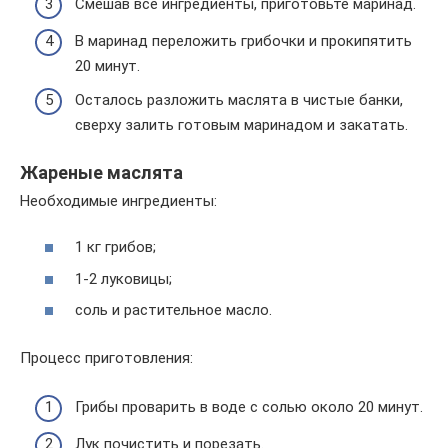
Смешав все ингредиенты, приготовьте маринад.
В маринад переложить грибочки и прокипятить
20 минут.
Осталось разложить маслята в чистые банки,
сверху залить готовым маринадом и закатать.
Жареные маслята
Необходимые ингредиенты:
1 кг грибов;
1-2 луковицы;
соль и растительное масло.
Процесс приготовления:
Грибы проварить в воде с солью около 20 минут.
Лук почистить и порезать.