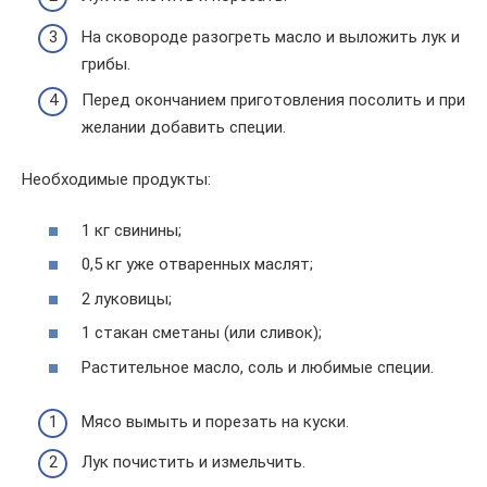
На сковороде разогреть масло и выложить лук и
грибы.
Перед окончанием приготовления посолить и при
желании добавить специи.
Необходимые продукты:
1 кг свинины;
0,5 кг уже отваренных маслят;
2 луковицы;
1 стакан сметаны (или сливок);
Растительное масло, соль и любимые специи.
Мясо вымыть и порезать на куски.
Лук почистить и измельчить.