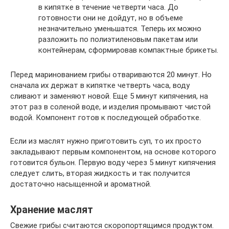
в кипятке в течение четверти часа. До
готовности они не дойдут, но в объеме
незначительно уменьшатся. Теперь их можно
разложить по полиэтиленовым пакетам или
контейнерам, сформировав компактные брикеты.
Перед маринованием грибы отвариваются 20 минут. Но
сначала их держат в кипятке четверть часа, воду
сливают и заменяют новой. Еще 5 минут кипячения, на
этот раз в соленой воде, и изделия промывают чистой
водой. Компонент готов к последующей обработке.
Если из маслят нужно приготовить суп, то их просто
закладывают первым компонентом, на основе которого
готовится бульон. Первую воду через 5 минут кипячения
следует слить, вторая жидкость и так получится
достаточно насыщенной и ароматной.
Хранение маслят
Свежие грибы считаются скоропортящимся продуктом.