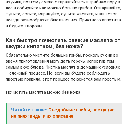
изучили, поэтому смело отправляйтесь в грибную пору в
лес и собирайте как можно больше грибов. Отваривайте,
тушите, солите, маринуйте, сушите маслята, и ваш стол
всегда разнообразят блюда из них. Приятного аппетита
и будьте здоровы!
Как быстро почистить свежие маслята от
шкурки кипятком, без ножа?
Обязательно чистите большие грибы, поскольку они во
время приготовления могу дать горечь, испортив тем
самым вкус блюда. Чистка маслят в домашних условиях
– сложный процесс. Но, если вы будете соблюдать
простые правила, этот процесс покажется вам простым.
Почистить маслята можно без ножа
Читайте также:
Съедобные грибы, растущие
на пнях: виды и их описание