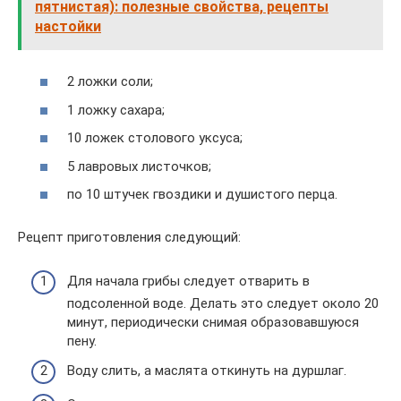
пятнистая): полезные свойства, рецепты
настойки
2 ложки соли;
1 ложку сахара;
10 ложек столового уксуса;
5 лавровых листочков;
по 10 штучек гвоздики и душистого перца.
Рецепт приготовления следующий:
Для начала грибы следует отварить в
подсоленной воде. Делать это следует около 20
минут, периодически снимая образовавшуюся
пену.
Воду слить, а маслята откинуть на дуршлаг.