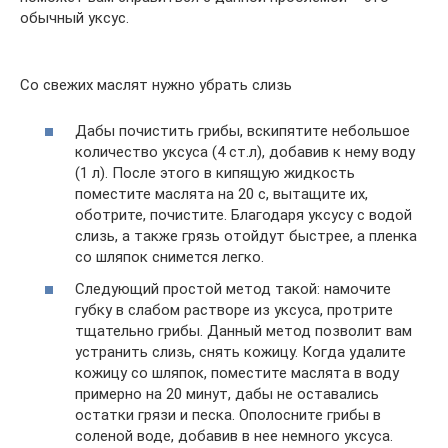
обычный уксус.
Со свежих маслят нужно убрать слизь
Дабы почистить грибы, вскипятите небольшое
количество уксуса (4 ст.л), добавив к нему воду
(1 л). После этого в кипящую жидкость
поместите маслята на 20 с, вытащите их,
оботрите, почистите. Благодаря уксусу с водой
слизь, а также грязь отойдут быстрее, а пленка
со шляпок снимется легко.
Следующий простой метод такой: намочите
губку в слабом растворе из уксуса, протрите
тщательно грибы. Данный метод позволит вам
устранить слизь, снять кожицу. Когда удалите
кожицу со шляпок, поместите маслята в воду
примерно на 20 минут, дабы не оставались
остатки грязи и песка. Ополосните грибы в
соленой воде, добавив в нее немного уксуса.