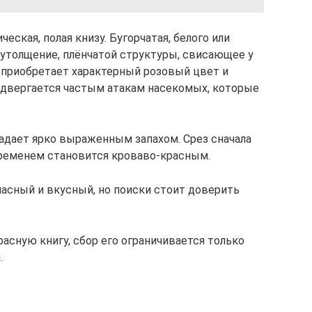
ская, полая книзу. Бугорчатая, белого или
 утолщение, плёнчатой структуры, свисающее у
 приобретает характерный розовый цвет и
двергается частым атакам насекомых, которые
ладает ярко выраженным запахом. Срез сначала
временем становится кроваво-красным.
асный и вкусный, но поиски стоит доверить
асную книгу, сбор его ограничивается только
.