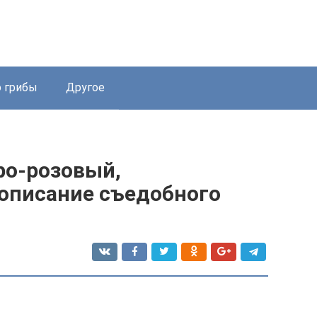
 грибы
Другое
ро-розовый,
 описание съедобного