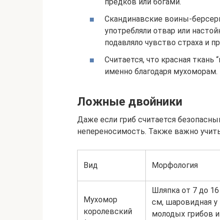
предков или богами.
Скандинавские воины-берсерк
употребляли отвар или насто
подавляло чувство страха и п
Считается, что красная ткань
именно благодаря мухоморам.
Ложные двойники
Даже если гриб считается безопасны
непереносимость. Также важно учиты
Вид
Морфология
Шляпка от 7 до 16
Мухомор
см, шаровидная у
королевский
молодых грибов и