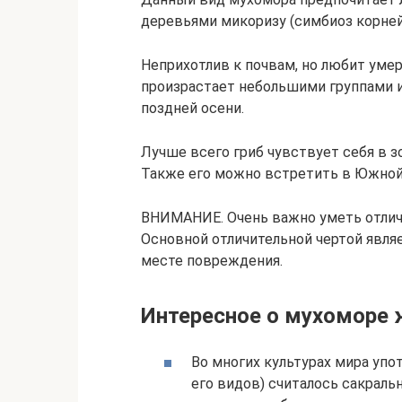
деревьями микоризу (симбиоз корней 
Неприхотлив к почвам, но любит ум
произрастает небольшими группами и
поздней осени.
Лучше всего гриб чувствует себя в з
Также его можно встретить в Южной 
ВНИМАНИЕ. Очень важно уметь отлич
Основной отличительной чертой явля
месте повреждения.
Интересное о мухоморе
Во многих культурах мира уп
его видов) считалось сакрал