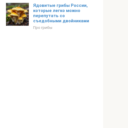
Ядовитые грибы России,
которые легко можно
перепутать со
съедобными двойниками
Про грибы