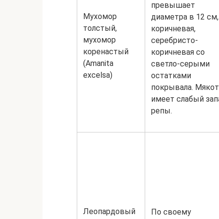
превышает
Мухомор
диаметра в 12 см,
толстый,
коричневая,
мухомор
серебристо-
коренастый
коричневая со
(Amanita
светло-серыми
excelsa)
остатками
покрывала. Мяко
имеет слабый зап
репы.
Леопардовый
По своему