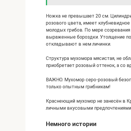
Ножка не превышает 20 см. Цилиндриче
розового цвета, имеет клубневидное
молодых грибов. По мере созревания
выраженные бороздки. Утолщение по
откладывают в нем личинки.
Структура мухомора мясистая, не об
приобретает розовый оттенок, а со 
ВАЖНО. Мухомор серо-розовый безоп
только опытным грибникам!
Краснеющий мухомор не занесён в Кр
личными вкусовыми предпочтениями
Немного истории