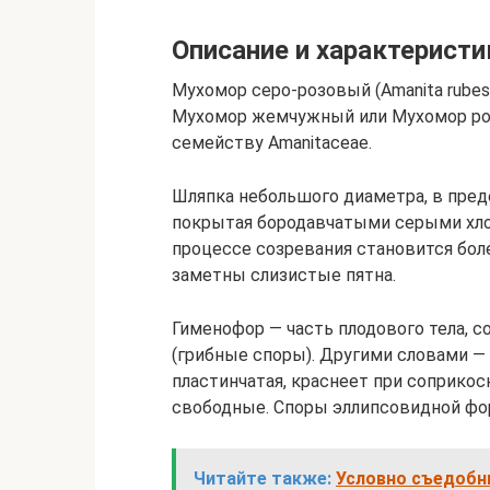
Описание и характеристи
Мухомор серо-розовый (Amanita rube
Мухомор жемчужный или Мухомор розо
семейству Amanitaceae.
Шляпка небольшого диаметра, в предел
покрытая бородавчатыми серыми хлоп
процессе созревания становится бол
заметны слизистые пятна.
Гименофор — часть плодового тела, 
(грибные споры). Другими словами — 
пластинчатая, краснеет при соприкос
свободные. Споры эллипсовидной фо
Читайте также:
Условно съедобны