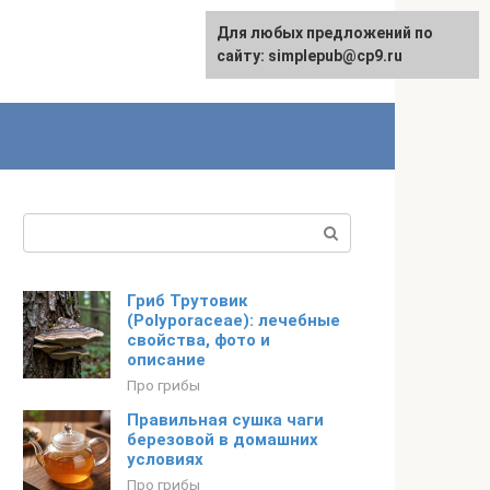
Для любых предложений по
сайту: simplepub@cp9.ru
Поиск:
Гриб Трутовик
(Polyporaceae): лечебные
свойства, фото и
описание
Про грибы
Правильная сушка чаги
березовой в домашних
условиях
Про грибы