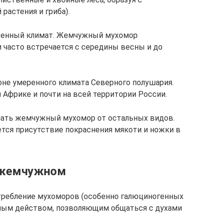
растения и гриба).
еренный климат. Жемчужный мухомор
 часто встречается с середины весны и до
оне умеренного климата Северного полушария.
Африке и почти на всей территории России.
ать жемчужный мухомор от остальных видов.
ется присутствие покраснения мякоти и ножки в
 жемчужном
отребление мухоморов (особенно галюциногенных
ьным действом, позволяющим общаться с духами