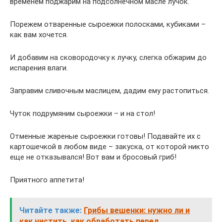
временем поджарим на подсолнечном масле лучок.
Порежем отваренные сыроежки полосками, кубиками –
как вам хочется.
И добавим на сковородочку к лучку, слегка обжарим до
испарения влаги.
Заправим сливочным маслицем, дадим ему растопиться.
Чуток подрумяним сыроежки – и на стол!
Отменные жареные сыроежки готовы! Подавайте их с
картошечкой в любом виде – закуска, от которой никто
еще не отказывался! Вот вам и бросовый гриб!
Приятного аппетита!
Читайте также:
Грибы вешенки: нужно ли и
как чистить, как обработать перед