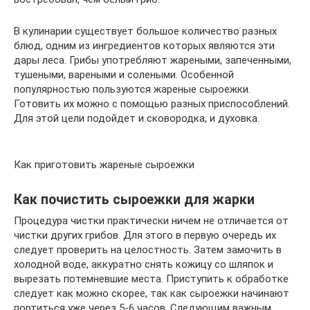
В кулинарии существует большое количество разных
блюд, одним из ингредиентов которых являются эти
дары леса. Грибы употребляют жареными, запеченными,
тушеными, вареными и солеными. Особенной
популярностью пользуются жареные сыроежки.
Готовить их можно с помощью разных приспособлений.
Для этой цели подойдет и сковородка, и духовка.
Как приготовить жареные сыроежки
Как почистить сыроежки для жарки
Процедура чистки практически ничем не отличается от
чистки других грибов. Для этого в первую очередь их
следует проверить на целостность. Затем замочить в
холодной воде, аккуратно снять кожицу со шляпок и
вырезать потемневшие места. Приступить к обработке
следует как можно скорее, так как сыроежки начинают
портиться уже через 5-6 часов. Следующим важным