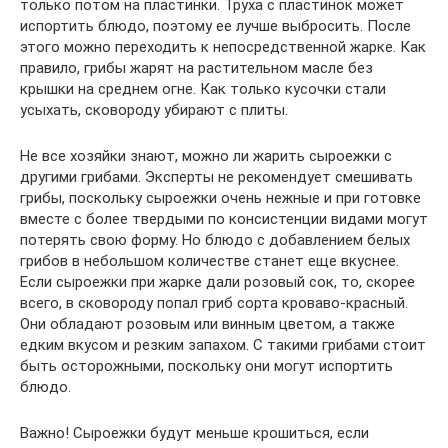
только потом на пластинки. Труха с пластинок может
испортить блюдо, поэтому ее лучше выбросить. После
этого можно переходить к непосредственной жарке. Как
правило, грибы жарят на растительном масле без
крышки на среднем огне. Как только кусочки стали
усыхать, сковороду убирают с плиты.
Не все хозяйки знают, можно ли жарить сыроежки с
другими грибами. Эксперты не рекомендует смешивать
грибы, поскольку сыроежки очень нежные и при готовке
вместе с более твердыми по консистенции видами могут
потерять свою форму. Но блюдо с добавлением белых
грибов в небольшом количестве станет еще вкуснее.
Если сыроежки при жарке дали розовый сок, то, скорее
всего, в сковороду попал гриб сорта кроваво-красный.
Они обладают розовым или винным цветом, а также
едким вкусом и резким запахом. С такими грибами стоит
быть осторожными, поскольку они могут испортить
блюдо.
Важно! Сыроежки будут меньше крошиться, если