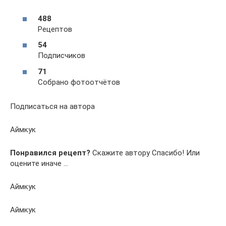
488
Рецептов
54
Подписчиков
71
Собрано фотоотчётов
Подписаться на автора
Аймкук
Понравился рецепт?
Скажите автору Спасибо! Или
оцените иначе …
Аймкук
Аймкук