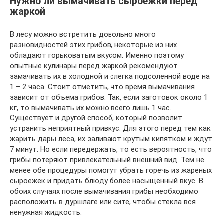
Нужно ли вымачивать сыроежки перед
жаркой
В лесу можно встретить довольно много
разновидностей этих грибов, некоторые из них
обладают горьковатым вкусом. Именно поэтому
опытные кулинары перед жаркой рекомендуют
замачивать их в холодной и слегка подсоленной воде на
1 – 2 часа. Стоит отметить, что время вымачивания
зависит от объема грибов. Так, если заготовок около 1
кг, то вымачивать их можно всего лишь 1 час.
Существует и другой способ, который позволит
устранить неприятный привкус. Для этого перед тем как
жарить дары леса, их заливают крутым кипятком и ждут
7 минут. Но если передержать, то есть вероятность, что
грибы потеряют привлекательный внешний вид. Тем не
менее обе процедуры помогут убрать горечь из жареных
сыроежек и придать блюду более насыщенный вкус. В
обоих случаях после вымачивания грибы необходимо
расположить в дуршлаге или сите, чтобы стекла вся
ненужная жидкость.