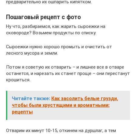
предварительно их ошпарить кипятком.
Пошаговый рецепт с фото
Ну что, разбираемся, как жарить сыроежки на
сковороде? Возьмем продукты по списку.
Сыроежки нужно хорошо промыть и очистить от
лесного мусора и земли.
Потом я советую их отварить – и лишнее все в отваре
останется, и нарезать их станет проще – они перестанут
крошиться.
Читайте также:
Как засолить белые грузди,
чтобы были хрустящими и ароматными:
рецепты
Отварим их минут 10-15, откинем на дуршлаг, а тем