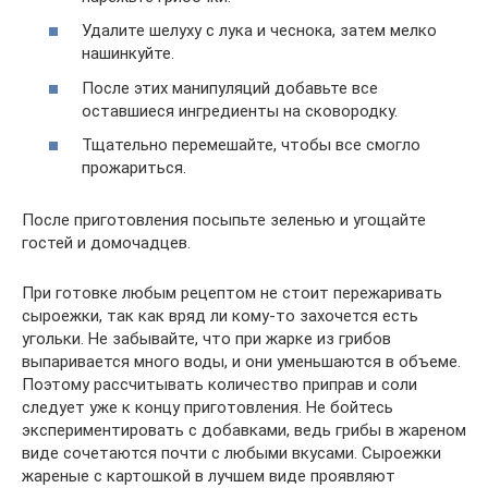
Удалите шелуху с лука и чеснока, затем мелко
нашинкуйте.
После этих манипуляций добавьте все
оставшиеся ингредиенты на сковородку.
Тщательно перемешайте, чтобы все смогло
прожариться.
После приготовления посыпьте зеленью и угощайте
гостей и домочадцев.
При готовке любым рецептом не стоит пережаривать
сыроежки, так как вряд ли кому-то захочется есть
угольки. Не забывайте, что при жарке из грибов
выпаривается много воды, и они уменьшаются в объеме.
Поэтому рассчитывать количество приправ и соли
следует уже к концу приготовления. Не бойтесь
экспериментировать с добавками, ведь грибы в жареном
виде сочетаются почти с любыми вкусами. Сыроежки
жареные с картошкой в лучшем виде проявляют