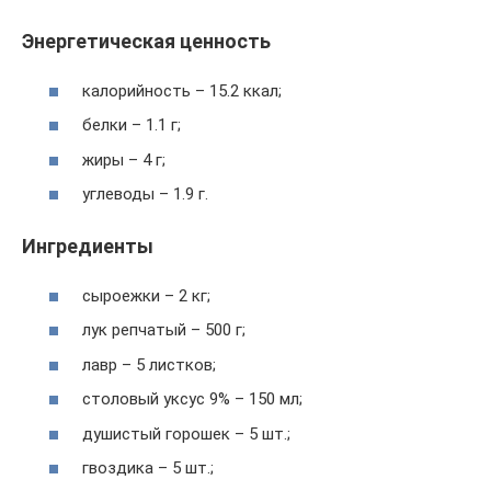
Энергетическая ценность
калорийность – 15.2 ккал;
белки – 1.1 г;
жиры – 4 г;
углеводы – 1.9 г.
Ингредиенты
сыроежки – 2 кг;
лук репчатый – 500 г;
лавр – 5 листков;
столовый уксус 9% – 150 мл;
душистый горошек – 5 шт.;
гвоздика – 5 шт.;