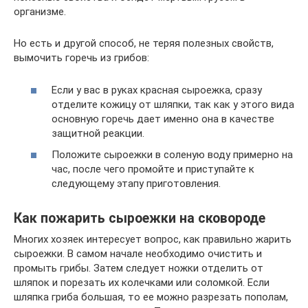
организме.
Но есть и другой способ, не теряя полезных свойств,
вымочить горечь из грибов:
Если у вас в руках красная сыроежка, сразу
отделите кожицу от шляпки, так как у этого вида
основную горечь дает именно она в качестве
защитной реакции.
Положите сыроежки в соленую воду примерно на
час, после чего промойте и приступайте к
следующему этапу приготовления.
Как пожарить сыроежки на сковороде
Многих хозяек интересует вопрос, как правильно жарить
сыроежки. В самом начале необходимо очистить и
промыть грибы. Затем следует ножки отделить от
шляпок и порезать их колечками или соломкой. Если
шляпка гриба большая, то ее можно разрезать пополам,