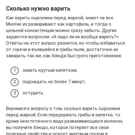
Сколько нужно варить
Как варить сыроежки перед жаркой, знают не все.
Многие их разваривают как картофель, и тогда о
цельной консистенции можно сразу забыть. Другие
задаются вопросом: «А надо ли их вообще варить?»
Ответы на этот вопрос разнятся, но чтобы избавиться
от горечи и въевшейся в грибы пыли, достаточно их
заварить так же, как блюда быстрого приготовления:
залить крутым кипятком;
подождать не более 7 минут;
остудить.
Вернемся к вопросу о том, сколько варить сыроежки
перед жаркой. Если передержать грибы в кипятке, то
кроме неэстетичного вида разваливающихся волокон,
вы получите блюдо, которое потеряет все свои
полезные свойства и осядет мертвым грузом в