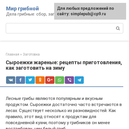
Перейти
Мир грибной
Для любых предложений по
к
Дела грибные: сбор, заготовка, рецепты
сайту: simplepub@cp9.ru
контенту
Поиск:
Главная
»
Заготовка
Сыроежки жареные: рецепты приготовления,
как заготовить на зиму
Лесные грибы являются популярным и вкусным
продуктом. Сыроежки достаточно часто встречаются в
лесах. Существует несколько их разновидностей. Как
правило, этот вид относят к продуктам для
повседневной кухни, поэтому у грибников он менее
востребован, чем белый гриб.