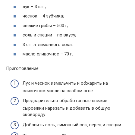
лук – 3 шт.;
чеснок – 4 зубчика;
свежие грибы – 500 г;
соль и специи – по вкусу;
3 ст. л. лимонного сока;
масло сливочное – 70 г.
Приготовление:
Лук и чеснок измельчить и обжарить на
сливочном масле на слабом огне.
Предварительно обработанные свежие
сыроежки нарезать и добавить в общую
сковороду.
Добавить соль, лимонный сок, перец и специи.