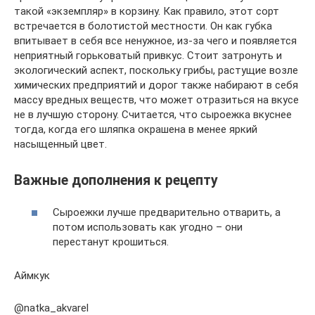
такой «экземпляр» в корзину. Как правило, этот сорт
встречается в болотистой местности. Он как губка
впитывает в себя все ненужное, из-за чего и появляется
неприятный горьковатый привкус. Стоит затронуть и
экологический аспект, поскольку грибы, растущие возле
химических предприятий и дорог также набирают в себя
массу вредных веществ, что может отразиться на вкусе
не в лучшую сторону. Считается, что сыроежка вкуснее
тогда, когда его шляпка окрашена в менее яркий
насыщенный цвет.
Важные дополнения к рецепту
Сыроежки лучше предварительно отварить, а
потом использовать как угодно – они
перестанут крошиться.
Аймкук
@natka_akvarel