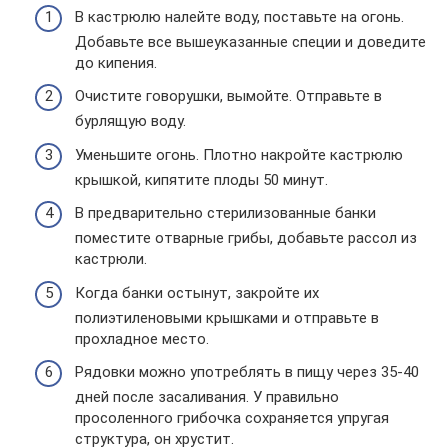
В кастрюлю налейте воду, поставьте на огонь.
Добавьте все вышеуказанные специи и доведите
до кипения.
Очистите говорушки, вымойте. Отправьте в
бурлящую воду.
Уменьшите огонь. Плотно накройте кастрюлю
крышкой, кипятите плоды 50 минут.
В предварительно стерилизованные банки
поместите отварные грибы, добавьте рассол из
кастрюли.
Когда банки остынут, закройте их
полиэтиленовыми крышками и отправьте в
прохладное место.
Рядовки можно употреблять в пищу через 35-40
дней после засаливания. У правильно
просоленного грибочка сохраняется упругая
структура, он хрустит.