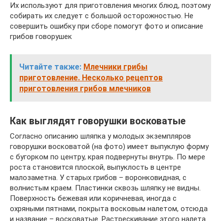
Их используют для приготовления многих блюд, поэтому
собирать их следует с большой осторожностью. Не
совершить ошибку при сборе помогут фото и описание
грибов говорушек
Читайте также:
Млечники грибы
приготовление. Несколько рецептов
приготовления грибов млечников
Как выглядят говорушки восковатые
Согласно описанию шляпка у молодых экземпляров
говорушки восковатой (на фото) имеет выпуклую форму
с бугорком по центру, края подвернуты внутрь. По мере
роста становится плоской, выпуклость в центре
малозаметна. У старых грибов – воронковидная, с
волнистым краем. Пластинки сквозь шляпку не видны.
Поверхность бежевая или коричневая, иногда с
охряными пятнами, покрыта восковым налетом, отсюда
и название – восковатые. Растрескивание этого налета