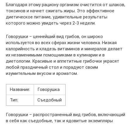
Благодаря этому рациону организм очистится от шлаков,
токсинов и начнет сжигать жиры. Это эффективное
диетическое питание, удивительные результаты
которого можно увидеть через 2-3 недели.
Говорушки – ценнейший вид грибов, он широко
используется во всех сферах жизни человека. Низкая
калорийность и кладезь витаминов и минералов делает
их незаменимыми помощниками в кулинарии и в
диетологии. Красивые и аппетитные грибочки украсят
любой праздничный стол и порадуют своим
изумительным вкусом и ароматом.
Название:
Говорушка
Тип:
Съедобный
Говорушки – распространенный вид грибов, включающий
в себя как съедобные, так и ядовитые экземпляры