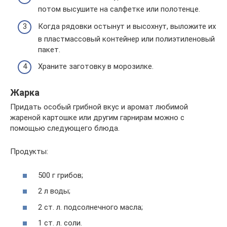
потом высушите на салфетке или полотенце.
Когда рядовки остынут и высохнут, выложите их
в пластмассовый контейнер или полиэтиленовый
пакет.
Храните заготовку в морозилке.
Жарка
Придать особый грибной вкус и аромат любимой
жареной картошке или другим гарнирам можно с
помощью следующего блюда.
Продукты:
500 г грибов;
2 л воды;
2 ст. л. подсолнечного масла;
1 ст. л. соли.