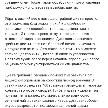
среднем огне. После такой обработки и приготовления
гриб можно использовать в любых диетах.
Убрать лишний вес с помощью грибной диеты просто,
это возможно благодаря низкой калорийности
говорушек и их способности не задерживаться в
желудке. Эта пища препятствует возникновению
отложений жира в организме. Диетологи назначают
грибные диеты, если нет болезней почек, кишечника,
желудка или печени. Это связано с тем, что в мякоти
есть вещество хитин, который сложно усваивается.
Поэтому лучше всего перед началом апробации нового
рациона проконсультироваться со специалистом.
Диета грибная с овощами поможет избавиться от
лишних килограммов за короткий период времени. В
сутки нужно съедать 400 граммов говорушек и такое же
количество любых овощей. Грибы кушать нужно в три
приема. Пить разрешено минеральную воду, соки,
зеленый чай и стакан ржаного кваса. Для разнообразия
вкусов разрешается полакомиться одной-двумя