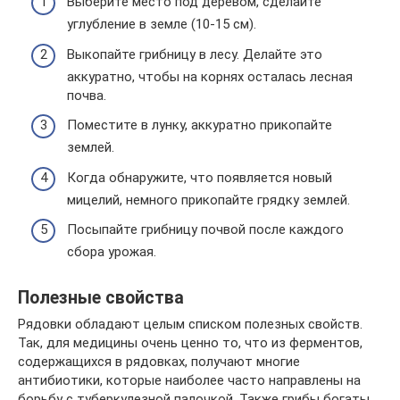
Выберите место под деревом, сделайте
углубление в земле (10-15 см).
Выкопайте грибницу в лесу. Делайте это
аккуратно, чтобы на корнях осталась лесная
почва.
Поместите в лунку, аккуратно прикопайте
землей.
Когда обнаружите, что появляется новый
мицелий, немного прикопайте грядку землей.
Посыпайте грибницу почвой после каждого
сбора урожая.
Полезные свойства
Рядовки обладают целым списком полезных свойств.
Так, для медицины очень ценно то, что из ферментов,
содержащихся в рядовках, получают многие
антибиотики, которые наиболее часто направлены на
борьбу с туберкулезной палочкой. Также грибы богаты