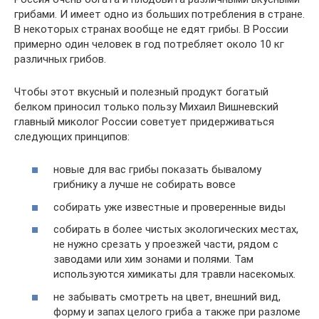
грибами. И имеет одно из больших потребления в стране.
В некоторых странах вообще не едят грибы. В России
примерно один человек в год потребляет около 10 кг
различных грибов.
Чтобы этот вкусный и полезный продукт богатый
белком приносил только пользу Михаил Вишневский
главный миколог России советует придерживаться
следующих принципов:
новые для вас грибы показать бывалому
грибнику а лучше не собирать вовсе
собирать уже известные и проверенные виды
собирать в более чистых экологических местах,
не нужно срезать у проезжей части, рядом с
заводами или хим зонами и полями. Там
используются химикаты для травли насекомых.
не забывать смотреть на цвет, внешний вид,
форму и запах целого гриба а также при разломе