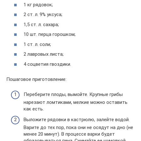
1 кг рядовок;
2 ст. л. 9% уксуса;
1,5 ст. л. сахара;
10 шт. перца горошком;
1 ст. л. соли;
2 лавровых листа;
4 соцветия гвоздики.
Пошаговое приготовление:
Переберите плоды, вымойте. Крупные грибы
нарезают ломтиками, мелкие можно оставить
как есть.
Выложите рядовки в кастрюлю, залейте водой.
Варите до тех пор, пока они не осядут на дно (не
менее 20 минут). В процессе варки будет
образовываться пена. Снимайте ее шумовкой,