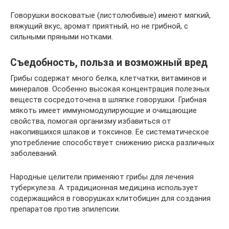
Говорушки восковатые (листолюбивые) имеют мягкий,
вяжущий вкус, аромат приятный, но не грибной, с
сильными пряными нотками.
Съедобность, польза и возможный вред
Грибы содержат много белка, клетчатки, витаминов и
минералов. Особенно высокая концентрация полезных
веществ сосредоточена в шляпке говорушки. Грибная
мякоть имеет иммуномодулирующие и очищающие
свойства, помогая организму избавиться от
накопившихся шлаков и токсинов. Ее систематическое
употребление способствует снижению риска различных
заболеваний.
Народные целители применяют грибы для лечения
туберкулеза. А традиционная медицина использует
содержащийся в говорушках клитобицин для создания
препаратов против эпилепсии.