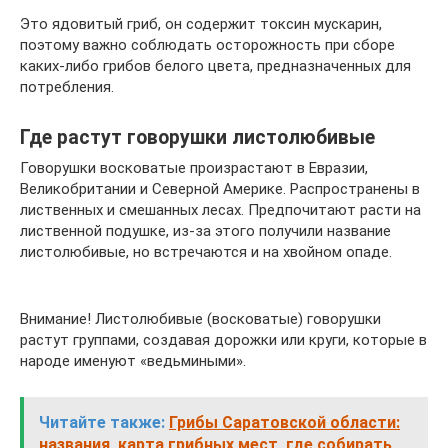
Это ядовитый гриб, он содержит токсин мускарин,
поэтому важно соблюдать осторожность при сборе
каких-либо грибов белого цвета, предназначенных для
потребления.
Где растут говорушки листолюбивые
Говорушки восковатые произрастают в Евразии,
Великобритании и Северной Америке. Распространены в
лиственных и смешанных лесах. Предпочитают расти на
лиственной подушке, из-за этого получили название
листолюбивые, но встречаются и на хвойном опаде.
Внимание! Листолюбивые (восковатые) говорушки
растут группами, создавая дорожки или круги, которые в
народе именуют «ведьмиными».
Читайте также:
Грибы Саратовской области:
названия, карта грибных мест, где собирать