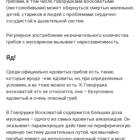
грибами, в том числе говорушками восковатыми
(листолюбивыми) может обернуться смертью маленьких
детей, стариков и людей с проблемами сердечно-
сосудистой и дыхательной систем.
Регулярное употребление незначительного количества
грибов с мускарином вызывает наркозависимость.
Яд!
Среди официально ядовитых грибов есть такие,
которые вроде –как ядовиты, но, при определенных
условиях, и их тоже можно есть. К Говорушке
восковатой это не относится, она – безусловно
ядовитый и очень опасный гриб.
В Говорушке Восковатой содержится большая доза
мускарина – одного из самых ядовитых алкалоидов. Он
оказывает парализующее действие на периферическую
нервную систему дыхательных путей, чрезвычайно
пагубно влияет на желудочно-кишечный тракт и мозг