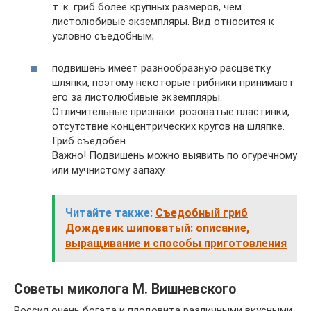
т. к. гриб более крупных размеров, чем
листолюбивые экземпляры. Вид относится к
условно съедобным;
подвишень имеет разнообразную расцветку
шляпки, поэтому некоторые грибники принимают
его за листолюбивые экземпляры.
Отличительные признаки: розоватые пластинки,
отсутствие концентрических кругов на шляпке.
Гриб съедобен.
Важно! Подвишень можно выявить по огуречному
или мучнистому запаху.
Читайте также:
Съедобный гриб
Дождевик шиповатый: описание,
выращивание и способы приготовления
Cоветы миколога М. Вишневского
Россия очень богата и плодовита различными вкусными