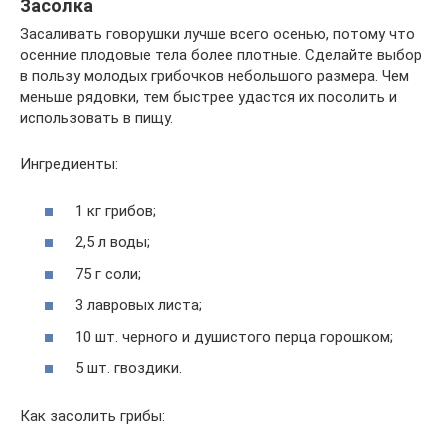
Засолка
Засаливать говорушки лучше всего осенью, потому что
осенние плодовые тела более плотные. Сделайте выбор
в пользу молодых грибочков небольшого размера. Чем
меньше рядовки, тем быстрее удастся их посолить и
использовать в пищу.
Ингредиенты:
1 кг грибов;
2,5 л воды;
75 г соли;
3 лавровых листа;
10 шт. черного и душистого перца горошком;
5 шт. гвоздики.
Как засолить грибы: