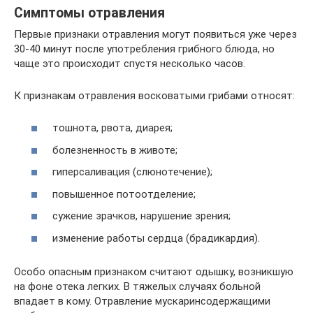
Симптомы отравления
Первые признаки отравления могут появиться уже через
30-40 минут после употребления грибного блюда, но
чаще это происходит спустя несколько часов.
К признакам отравления восковатыми грибами относят:
тошнота, рвота, диарея;
болезненность в животе;
гиперсаливация (слюнотечение);
повышенное потоотделение;
сужение зрачков, нарушение зрения;
изменение работы сердца (брадикардия).
Особо опасным признаком считают одышку, возникшую
на фоне отека легких. В тяжелых случаях больной
впадает в кому. Отравление мускаринсодержащими