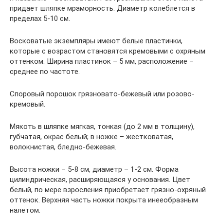
придает шляпке мраморность. Диаметр колеблется в
пределах 5-10 см.
Восковатые экземпляры имеют белые пластинки,
которые с возрастом становятся кремовыми с охряным
оттенком. Ширина пластинок – 5 мм, расположение –
среднее по частоте.
Споровый порошок грязновато-бежевый или розово-
кремовый.
Мякоть в шляпке мягкая, тонкая (до 2 мм в толщину),
губчатая, окрас белый; в ножке – жестковатая,
волокнистая, бледно-бежевая.
Высота ножки – 5-8 см, диаметр – 1-2 см. Форма
цилиндрическая, расширяющаяся у основания. Цвет
белый, по мере взросления приобретает грязно-охряный
оттенок. Верхняя часть ножки покрыта инееобразным
налетом.