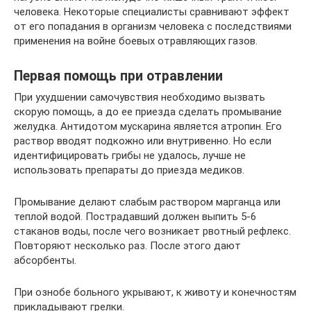
человека. Некоторые специалисты сравнивают эффект
от его попадания в организм человека с последствиями
применения на войне боевых отравляющих газов.
Первая помощь при отравлении
При ухудшении самочувствия необходимо вызвать
скорую помощь, а до ее приезда сделать промывание
желудка. Антидотом мускарина является атропин. Его
раствор вводят подкожно или внутривенно. Но если
идентифицировать грибы не удалось, лучше не
использовать препараты до приезда медиков.
Промывание делают слабым раствором марганца или
теплой водой. Пострадавший должен выпить 5-6
стаканов воды, после чего возникает рвотный рефлекс.
Повторяют несколько раз. После этого дают
абсорбенты.
При ознобе больного укрывают, к животу и конечностям
прикладывают грелки.