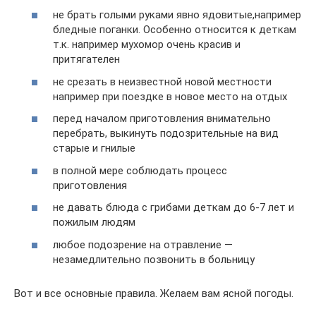
не брать голыми руками явно ядовитые,например
бледные поганки. Особенно относится к деткам
т.к. например мухомор очень красив и
притягателен
не срезать в неизвестной новой местности
например при поездке в новое место на отдых
перед началом приготовления внимательно
перебрать, выкинуть подозрительные на вид
старые и гнилые
в полной мере соблюдать процесс
приготовления
не давать блюда с грибами деткам до 6-7 лет и
пожилым людям
любое подозрение на отравление —
незамедлительно позвонить в больницу
Вот и все основные правила. Желаем вам ясной погоды.