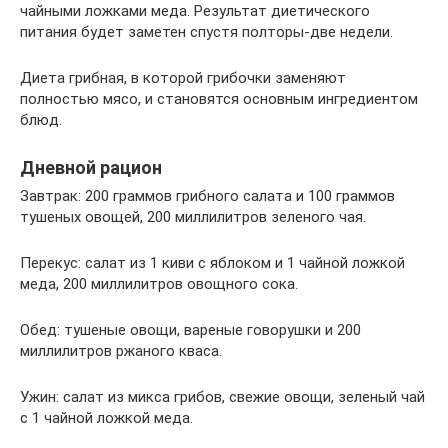
чайными ложками меда. Результат диетического
питания будет заметен спустя полторы-две недели.
Диета грибная, в которой грибочки заменяют
полностью мясо, и становятся основным ингредиентом
блюд.
Дневной рацион
Завтрак: 200 граммов грибного салата и 100 граммов
тушеных овощей, 200 миллилитров зеленого чая.
Перекус: салат из 1 киви с яблоком и 1 чайной ложкой
меда, 200 миллилитров овощного сока.
Обед: тушеные овощи, вареные говорушки и 200
миллилитров ржаного кваса.
Ужин: салат из микса грибов, свежие овощи, зеленый чай
с 1 чайной ложкой меда.