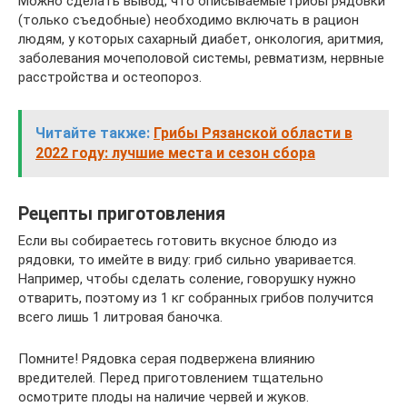
Можно сделать вывод, что описываемые грибы рядовки
(только съедобные) необходимо включать в рацион
людям, у которых сахарный диабет, онкология, аритмия,
заболевания мочеполовой системы, ревматизм, нервные
расстройства и остеопороз.
Читайте также:
Грибы Рязанской области в
2022 году: лучшие места и сезон сбора
Рецепты приготовления
Если вы собираетесь готовить вкусное блюдо из
рядовки, то имейте в виду: гриб сильно уваривается.
Например, чтобы сделать соление, говорушку нужно
отварить, поэтому из 1 кг собранных грибов получится
всего лишь 1 литровая баночка.
Помните! Рядовка серая подвержена влиянию
вредителей. Перед приготовлением тщательно
осмотрите плоды на наличие червей и жуков.