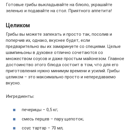
Готовые грибы выкладывайте на блюло, украшайте
зеленью и подавайте на стол. Приятного аппетита!
Целиком
Грибы вы можете запекать и просто так, посолив и
поперчив их, однако, вкуснее будет, если
предварительно вы их замаринуете со специями. Целые
шампиньоны в духовке­ отлично сочетаются со
множеством соусов и даже простым майонезом. Главное
достоинство этого блюда состоит в том, что для его
приготовления нужно минимум времени и усилий. Грибы
целиком – это максимально просто и непередаваемо
вкусно.
Ингредиенты:
печерицы – 0,5 кг;
смесь перцев – пару щепоток;
соус тартар – 70 мл;