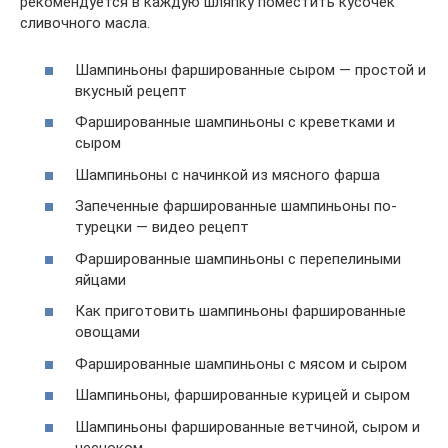
рекомендуется в каждую шляпку поместить кусочек
сливочного масла.
Шампиньоны фаршированные сыром — простой и
вкусный рецепт
Фаршированные шампиньоны с креветками и
сыром
Шампиньоны с начинкой из мясного фарша
Запеченные фаршированные шампиньоны по-
турецки — видео рецепт
Фаршированные шампиньоны с перепелиными
яйцами
Как приготовить шампиньоны фаршированные
овощами
Фаршированные шампиньоны с мясом и сыром
Шампиньоны, фаршированные курицей и сыром
Шампиньоны фаршированные ветчиной, сыром и
чесноком