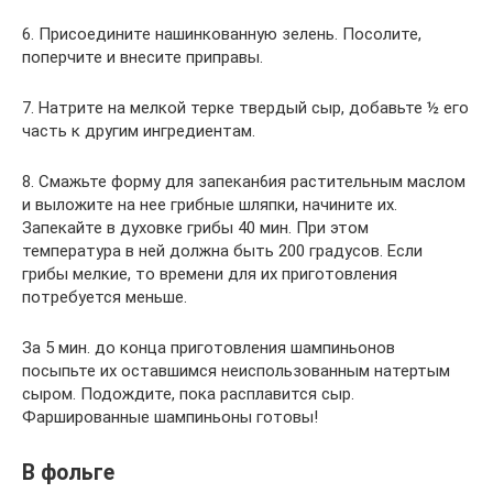
6. Присоедините нашинкованную зелень. Посолите,
поперчите и внесите приправы.
7. Натрите на мелкой терке твердый сыр, добавьте ½ его
часть к другим ингредиентам.
8. Смажьте форму для запекан6ия растительным маслом
и выложите на нее грибные шляпки, начините их.
Запекайте в духовке грибы 40 мин. При этом
температура в ней должна быть 200 градусов. Если
грибы мелкие, то времени для их приготовления
потребуется меньше.
За 5 мин. до конца приготовления шампиньонов
посыпьте их оставшимся неиспользованным натертым
сыром. Подождите, пока расплавится сыр.
Фаршированные шампиньоны готовы!
В фольге