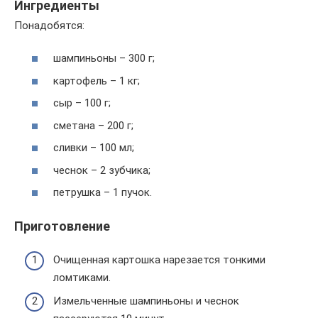
Ингредиенты
Понадобятся:
шампиньоны – 300 г;
картофель – 1 кг;
сыр – 100 г;
сметана – 200 г;
сливки – 100 мл;
чеснок – 2 зубчика;
петрушка – 1 пучок.
Приготовление
Очищенная картошка нарезается тонкими
ломтиками.
Измельченные шампиньоны и чеснок