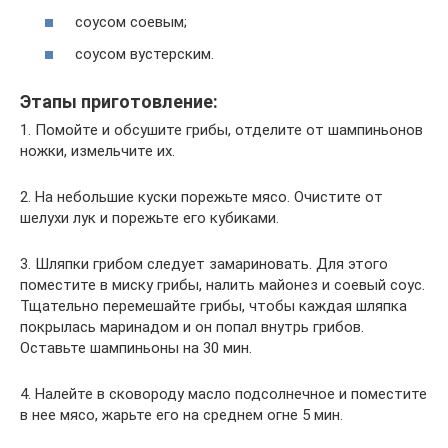
соусом соевым;
соусом вустерским.
Этапы приготовление:
1. Помойте и обсушите грибы, отделите от шампиньонов
ножки, измельчите их.
2. На небольшие куски порежьте мясо. Очистите от
шелухи лук и порежьте его кубиками.
3. Шляпки грибом следует замариновать. Для этого
поместите в миску грибы, налить майонез и соевый соус.
Тщательно перемешайте грибы, чтобы каждая шляпка
покрылась маринадом и он попал внутрь грибов.
Оставьте шампиньоны на 30 мин.
4. Налейте в сковороду масло подсолнечное и поместите
в нее мясо, жарьте его на среднем огне 5 мин.