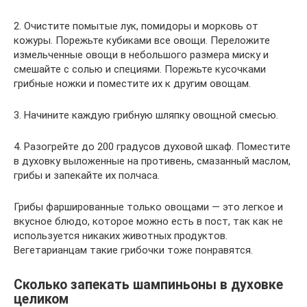
2. Очистите помытые лук, помидоры и морковь от
кожуры. Порежьте кубиками все овощи. Переложите
измельченные овощи в небольшого размера миску и
смешайте с солью и специями. Порежьте кусочками
грибные ножки и поместите их к другим овощам.
3. Начините каждую грибную шляпку овощной смесью.
4. Разогрейте до 200 градусов духовой шкаф. Поместите
в духовку выложенные на противень, смазанный маслом,
грибы и запекайте их полчаса.
Грибы фаршированные только овощами — это легкое и
вкусное блюдо, которое можно есть в пост, так как не
используется никаких животных продуктов.
Вегетарианцам такие грибочки тоже понравятся.
Сколько запекать шампиньоны в духовке
целиком