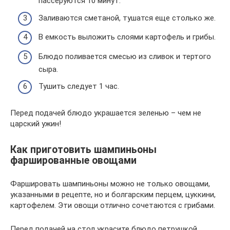
пассеруются 10 минут.
Заливаются сметаной, тушатся еще столько же.
В емкость выложить слоями картофель и грибы.
Блюдо поливается смесью из сливок и тертого
сыра.
Тушить следует 1 час.
Перед подачей блюдо украшается зеленью – чем не
царский ужин!
Как приготовить шампиньоны
фаршированные овощами
Фаршировать шампиньоны можно не только овощами,
указанными в рецепте, но и болгарским перцем, цуккини,
картофелем. Эти овощи отлично сочетаются с грибами.
Перед подачей на стол украсите блюдо петрушкой,