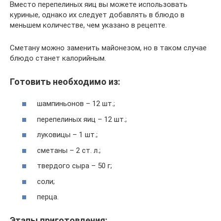
Вместо перепелиных яиц вы можете использовать
куриные, однако их следует добавлять в блюдо в
меньшем количестве, чем указано в рецепте.
Сметану можно заменить майонезом, но в таком случае
блюдо станет калорийным.
Готовить необходимо из:
шампиньонов – 12 шт.;
перепелиных яиц – 12 шт.;
луковицы – 1 шт.;
сметаны – 2 ст. л.;
твердого сыра – 50 г;
соли;
перца.
Этапы приготовления: