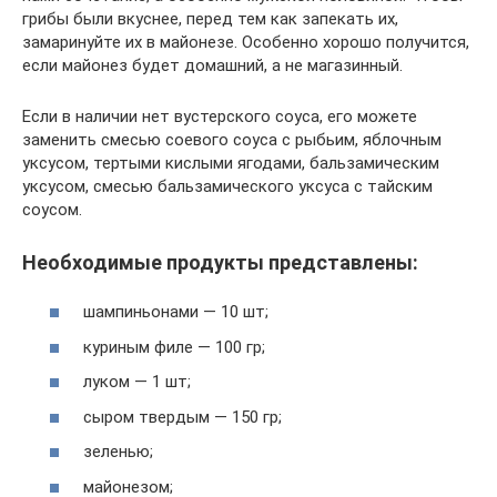
грибы были вкуснее, перед тем как запекать их,
замаринуйте их в майонезе. Особенно хорошо получится,
если майонез будет домашний, а не магазинный.
Если в наличии нет вустерского соуса, его можете
заменить смесью соевого соуса с рыбьим, яблочным
уксусом, тертыми кислыми ягодами, бальзамическим
уксусом, смесью бальзамического уксуса с тайским
соусом.
Необходимые продукты представлены:
шампиньонами — 10 шт;
куриным филе — 100 гр;
луком — 1 шт;
сыром твердым — 150 гр;
зеленью;
майонезом;