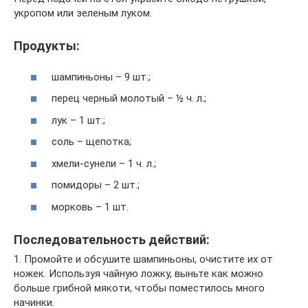
укропом или зеленым луком.
Продукты:
шампиньоны – 9 шт.;
перец черный молотый – ½ ч. л.;
лук – 1 шт.;
соль – щепотка;
хмели-сунели – 1 ч. л.;
помидоры – 2 шт.;
морковь – 1 шт.
Последовательность действий:
1. Промойте и обсушите шампиньоны, очистите их от
ножек. Используя чайную ложку, выньте как можно
больше грибной мякоти, чтобы поместилось много
начинки.