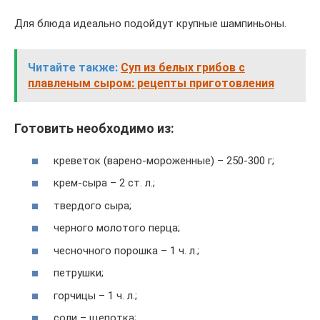
Для блюда идеально подойдут крупные шампиньоны.
Читайте также:
Суп из белых грибов с
плавленым сыром: рецепты приготовления
Готовить необходимо из:
креветок (варено-мороженные) – 250-300 г;
крем-сыра – 2 ст. л.;
твердого сыра;
черного молотого перца;
чесночного порошка – 1 ч. л.;
петрушки;
горчицы – 1 ч. л.;
соли – щепотка;