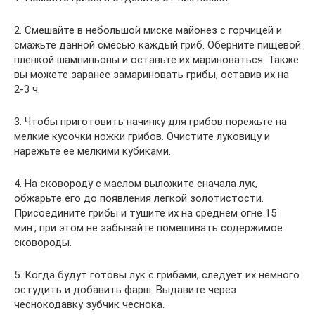
2. Смешайте в небольшой миске майонез с горчицей и
смажьте данной смесью каждый гриб. Оберните пищевой
пленкой шампиньоны и оставьте их мариноваться. Также
вы можете заранее замариновать грибы, оставив их на
2-3 ч.
3. Чтобы приготовить начинку для грибов порежьте на
мелкие кусочки ножки грибов. Очистите луковицу и
нарежьте ее мелкими кубиками.
4. На сковороду с маслом выложите сначала лук,
обжарьте его до появления легкой золотистости.
Присоедините грибы и тушите их на среднем огне 15
мин., при этом не забывайте помешивать содержимое
сковороды.
5. Когда будут готовы лук с грибами, следует их немного
остудить и добавить фарш. Выдавите через
чеснокодавку зубчик чеснока.