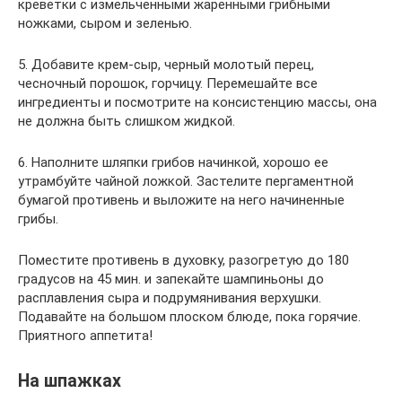
креветки с измельченными жаренными грибными
ножками, сыром и зеленью.
5. Добавите крем-сыр, черный молотый перец,
чесночный порошок, горчицу. Перемешайте все
ингредиенты и посмотрите на консистенцию массы, она
не должна быть слишком жидкой.
6. Наполните шляпки грибов начинкой, хорошо ее
утрамбуйте чайной ложкой. Застелите пергаментной
бумагой противень и выложите на него начиненные
грибы.
Поместите противень в духовку, разогретую до 180
градусов на 45 мин. и запекайте шампиньоны до
расплавления сыра и подрумянивания верхушки.
Подавайте на большом плоском блюде, пока горячие.
Приятного аппетита!
На шпажках