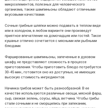
микроэлементов, полезных для человеческого
организма, также шампиньоны обладают отличными
вкусовыми качествами.
Сочные грибные шляпки можно подавать в теплом виде
или в холодном, в любом варианте они произведут
приятное впечатление на домочадцев или гостей. Такое
кушанье отлично сочетается с мясными или рыбными
блюдами.
Фаршированные шампиньоны, запеченные в духовом
шкафу, не представляют сложность в процессе
приготовления. Чтобы приготовить блюдо потребуется
30-45 мин., готовится оно из доступных, не имеющих
высокую стоимость ингредиентов.
Начинка грибов может быть разнообразной. В ее
качестве используются различные овощи, мясной фарш,
сыр, свежая зелень, соусы, яйца, ветчина. Чтобы грибы
стали сочными и не сморщились при запекании,