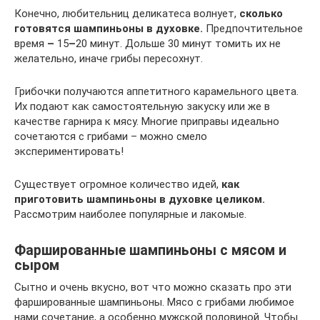
Конечно, любительниц деликатеса волнует,
сколько
готовятся шампиньоны в духовке.
Предпочтительное
время
–
15
–
20 минут. Дольше 30 минут томить их не
желательно, иначе грибы пересохнут.
Грибочки получаются аппетитного карамельного цвета.
Их подают как самостоятельную закуску или же в
качестве гарнира к мясу. Многие приправы идеально
сочетаются с грибами – можно смело
экспериментировать!
Существует огромное количество идей,
как
приготовить шампиньоны в духовке целиком.
Рассмотрим наиболее популярные и лакомые.
Фаршированные шампиньоны с мясом и
сыром
Сытно и очень вкусно, вот что можно сказать про эти
фаршированные шампиньоны. Мясо с грибами любимое
нами сочетание, а особенно мужской половиной. Чтобы