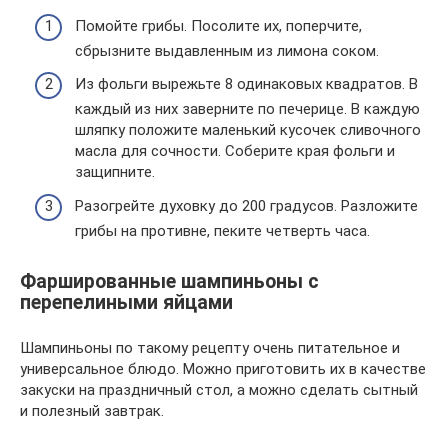
Помойте грибы. Посолите их, поперчите,
сбрызните выдавленным из лимона соком.
Из фольги вырежьте 8 одинаковых квадратов. В
каждый из них заверните по печерице. В каждую
шляпку положите маленький кусочек сливочного
масла для сочности. Соберите края фольги и
защипните.
Разогрейте духовку до 200 градусов. Разложите
грибы на противне, пеките четверть часа.
Фаршированные шампиньоны с
перепелиными яйцами
Шампиньоны по такому рецепту очень питательное и
универсальное блюдо. Можно приготовить их в качестве
закуски на праздничный стол, а можно сделать сытный
и полезный завтрак.