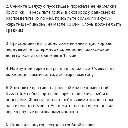
2. Снимите шелуху с луковицы и порежьте ее на мелкие
брусочки. Пересыпьте грибы в сковороду, равномерно
распределите их по ней, присыпьте солью по вкусу и
жарьте шампиньоны на масле 10 мин. Огонь должен быть
средним.
3. Присоедините к грибам измельченный лук, хорошо
перемешайте содержимое сковороды силиконовой
лопаточкой и готовьте еще 10 мин.
4. На крупной терке натрите твердый сыр. Смешайте в
сковороде шампиньоны, лук, сыр и сметану.
5. Застелите противень фольгой или пергаментной
бумагой, чтобы в процессе приготовления грибы не
подгорели. Фольгу смажьте небольшим количеством
растительного масла. Выложите на противень целые
перевернутые шляпки шампиньонов.
6. Положите внутрь каждого грибной шапки