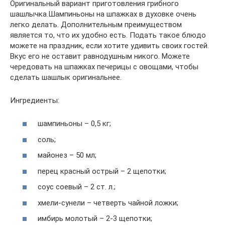
Оригинальный вариант приготовления грибного
шашлычка.­Шампиньоны на шпажках в духовке очень
легко делать. Дополнительным преимуществом
является то, что их удобно есть. Подать такое блюдо
можете на праздник, если хотите удивить своих гостей.
Вкус его не оставит равнодушным никого. Можете
чередовать на шпажках печерицы с овощами, чтобы
сделать шашлык оригинальнее.
Ингредиенты:
шампиньоны – 0,5 кг;
соль;
майонез – 50 мл;
перец красный острый – 2 щепотки;
соус соевый – 2 ст. л.;
хмели-сунели – четверть чайной ложки;
имбирь молотый – 2-3 щепотки;