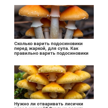
Сколько варить подосиновики
перед жаркой, для супа. Как
правильно варить подосиновики
Нужно ли отваривать лисички