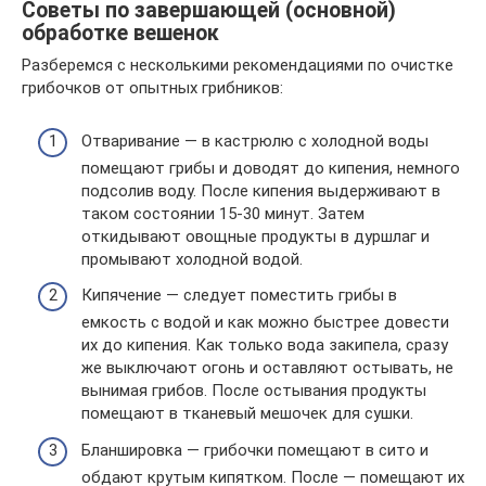
Советы по завершающей (основной)
обработке вешенок
Разберемся с несколькими рекомендациями по очистке
грибочков от опытных грибников:
Отваривание — в кастрюлю с холодной воды
помещают грибы и доводят до кипения, немного
подсолив воду. После кипения выдерживают в
таком состоянии 15-30 минут. Затем
откидывают овощные продукты в дуршлаг и
промывают холодной водой.
Кипячение — следует поместить грибы в
емкость с водой и как можно быстрее довести
их до кипения. Как только вода закипела, сразу
же выключают огонь и оставляют остывать, не
вынимая грибов. После остывания продукты
помещают в тканевый мешочек для сушки.
Бланшировка — грибочки помещают в сито и
обдают крутым кипятком. После — помещают их