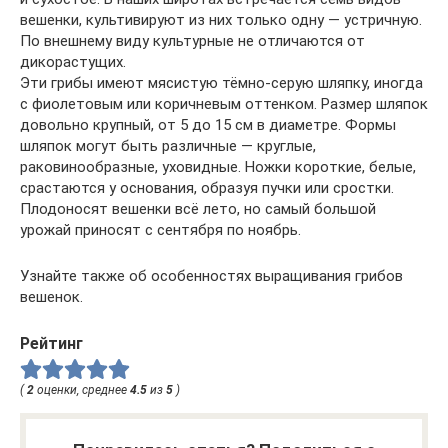
вешенки, культивируют из них только одну — устричную.
По внешнему виду культурные не отличаются от
дикорастущих.
Эти грибы имеют мясистую тёмно-серую шляпку, иногда
с фиолетовым или коричневым оттенком. Размер шляпок
довольно крупный, от 5 до 15 см в диаметре. Формы
шляпок могут быть различные — круглые,
раковинообразные, уховидные. Ножки короткие, белые,
срастаются у основания, образуя пучки или сростки.
Плодоносят вешенки всё лето, но самый большой
урожай приносят с сентября по ноябрь.
Узнайте также об особенностях выращивания грибов
вешенок.
Рейтинг
(
2
оценки, среднее
4.5
из
5
)