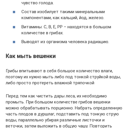
чувство голода.
Состав изобилует такими минеральными
компонентами, как кальций, йод, железо.
Витамины: С, В, Е, РР – находятся в большом
количестве в грибах.
Выводят из организма человека радиацию.
Как мыть вешенки
Грибы впитывают в себя большое количество влаги,
поэтому их нужно мыть либо под тонкой струйкой воды,
либо просто протереть влажной тряпочкой
Перед тем как чистить дары леса, их необходимо
промыть. При большом количестве грибов вешенки
можно обрабатывать порционно. Набрать определенную
часть плодов в дуршлаг, подставить под тонкую струю
воды, параллельно убирая различные листочки и
веточки, затем выложить в общую чашу. Повторить