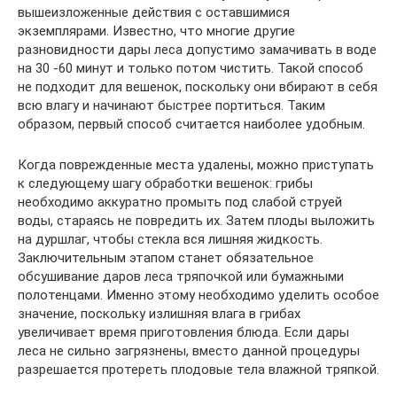
вышеизложенные действия с оставшимися
экземплярами. Известно, что многие другие
разновидности дары леса допустимо замачивать в воде
на 30 -60 минут и только потом чистить. Такой способ
не подходит для вешенок, поскольку они вбирают в себя
всю влагу и начинают быстрее портиться. Таким
образом, первый способ считается наиболее удобным.
Когда поврежденные места удалены, можно приступать
к следующему шагу обработки вешенок: грибы
необходимо аккуратно промыть под слабой струей
воды, стараясь не повредить их. Затем плоды выложить
на дуршлаг, чтобы стекла вся лишняя жидкость.
Заключительным этапом станет обязательное
обсушивание даров леса тряпочкой или бумажными
полотенцами. Именно этому необходимо уделить особое
значение, поскольку излишняя влага в грибах
увеличивает время приготовления блюда. Если дары
леса не сильно загрязнены, вместо данной процедуры
разрешается протереть плодовые тела влажной тряпкой.