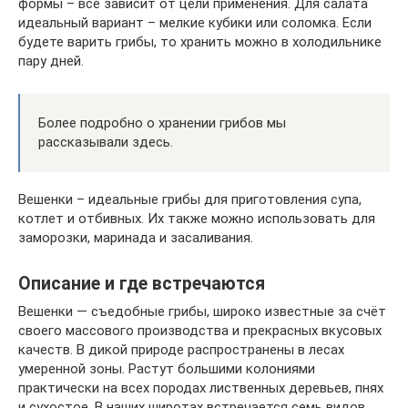
формы – все зависит от цели применения. Для салата
идеальный вариант – мелкие кубики или соломка. Если
будете варить грибы, то хранить можно в холодильнике
пару дней.
Более подробно о хранении грибов мы
рассказывали здесь.
Вешенки – идеальные грибы для приготовления супа,
котлет и отбивных. Их также можно использовать для
заморозки, маринада и засаливания.
Описание и где встречаются
Вешенки — съедобные грибы, широко известные за счёт
своего массового производства и прекрасных вкусовых
качеств. В дикой природе распространены в лесах
умеренной зоны. Растут большими колониями
практически на всех породах лиственных деревьев, пнях
и сухостое. В наших широтах встречается семь видов