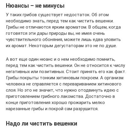
Нюансы – не минусы
У таких грибов существует недостаток. Об этом
необходимо знать, перед тем как чистить вешенки.
Грибы не отличаются ярким ароматом. В общем, когда
готовятся эти дары природы вы, не имея очень
чувствительного обоняния, можете лишь едва уловить
их аромат. Некоторым дегустаторам это не по душе.
А вот еще один нюанс и о нем необходимо помнить,
перед тем как чистить вешенки. Он не относится к числу
негативных или позитивных. Стоит принять его как факт.
Грибы покрыты тонким хитиновым покроем. А организм
человека не справляется с перевариванием хитинового
слоя. Но это не значит, что нужно отодвинуть идею с
приготовлением грибного лакомства. Достаточно в
конце приготовления хорошо прожарить мелко
нарезанные грибы и покрой сам разрушится.
Надо ли чистить вешенки