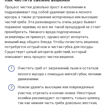
Процесс чистки довольно прост в исполнении и
подразумевает под собой удаление грязи и лесного
мусора, а также устранение испорченных или высохших
частей гриба. Эта разновидность очень редко бывает
поражена червями, но все же такой процедурой не стоит
пренебрегать. Никакого вреда подпорченные
экземпляры не принесут, однако могут испортить
внешний вид общего блюда. Чтобы почистить вешенки,
потребуется острый нож и чистая губка для посуды.
Существует целый алгоритм действий, который
описывает весь процесс чистки вешенок:
Очистить гриб от загрязнений, пыли и остатков
лесного мусора с помощью мягкой губки, легкими
движениями.
Ножом удалить высохшие или поврежденные
участки, отрезать и кончик ножки. Некоторые
хозяйки рекомендуют оставлять только шляпку,
так как нижняя часть гриба довольно жесткая,