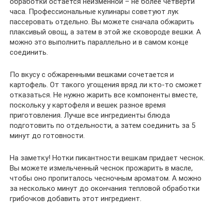
обработки остается неизменной – не более четверти
часа. Профессиональные кулинары советуют лук
пассеровать отдельно. Вы можете сначала обжарить
плаксивый овощ, а затем в этой же сковороде вешки. А
можно это выполнить параллельно и в самом конце
соединить.
По вкусу с обжаренными вешками сочетается и
картофель. От такого угощения вряд ли кто-то сможет
отказаться. Не нужно жарить все компоненты вместе,
поскольку у картофеля и вешек разное время
приготовления. Лучше все ингредиенты блюда
подготовить по отдельности, а затем соединить за 5
минут до готовности.
На заметку! Нотки пикантности вешкам придает чеснок.
Вы можете измельченный чеснок прожарить в масле,
чтобы оно пропиталось чесночным ароматом. А можно
за несколько минут до окончания тепловой обработки
грибочков добавить этот ингредиент.