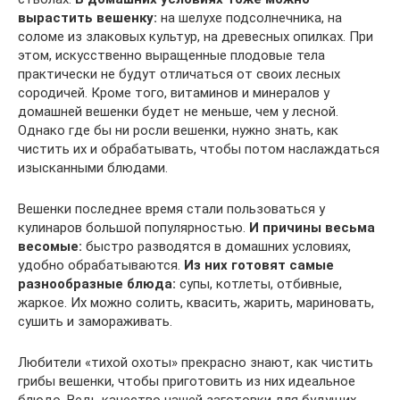
вырастить вешенку:
на шелухе подсолнечника, на
соломе из злаковых культур, на древесных опилках. При
этом, искусственно выращенные плодовые тела
практически не будут отличаться от своих лесных
сородичей. Кроме того, витаминов и минералов у
домашней вешенки будет не меньше, чем у лесной.
Однако где бы ни росли вешенки, нужно знать, как
чистить их и обрабатывать, чтобы потом наслаждаться
изысканными блюдами.
Вешенки последнее время стали пользоваться у
кулинаров большой популярностью.
И причины весьма
весомые:
быстро разводятся в домашних условиях,
удобно обрабатываются.
Из них готовят самые
разнообразные блюда:
супы, котлеты, отбивные,
жаркое. Их можно солить, квасить, жарить, мариновать,
сушить и замораживать.
Любители «тихой охоты» прекрасно знают, как чистить
грибы вешенки, чтобы приготовить из них идеальное