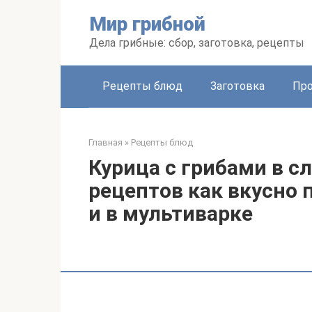
Перейти
Мир грибной
к
контенту
Дела грибные: сбор, заготовка, рецепты
Рецепты блюд
Заготовка
Про
Главная
»
Рецепты блюд
Курица с грибами в с
рецептов как вкусно 
и в мультиварке