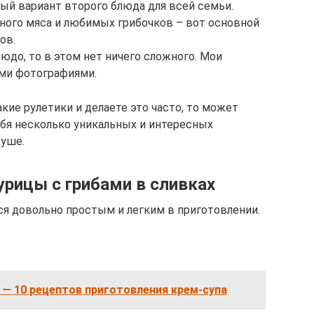
ный вариант второго блюда для всей семьи.
ного мяса и любимых грибочков – вот основной
ов.
людо, то в этом нет ничего сложного. Мои
ми фотографиями.
акие рулетики и делаете это часто, то может
ебя несколько уникальных и интересных
душе.
урицы с грибами в сливках
ся довольно простым и легким в приготовлении.
 — 10 рецептов приготовления крем-супа