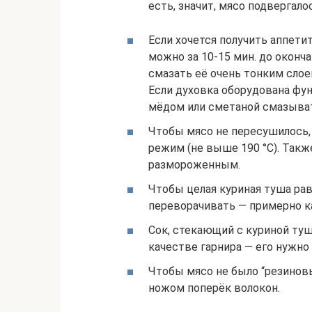
есть, значит, мясо подвергал
Если хочется получить аппети
можно за 10-15 мин. до оконча
смазать её очень тонким слое
Если духовка оборудована фун
мёдом или сметаной смазыват
Чтобы мясо не пересушилось
режим (не выше 190 °С). Так
размороженным.
Чтобы целая куриная туша ра
переворачивать — примерно к
Сок, стекающий с куриной туш
качестве гарнира — его нужн
Чтобы мясо не было “резинов
ножом поперёк волокон.