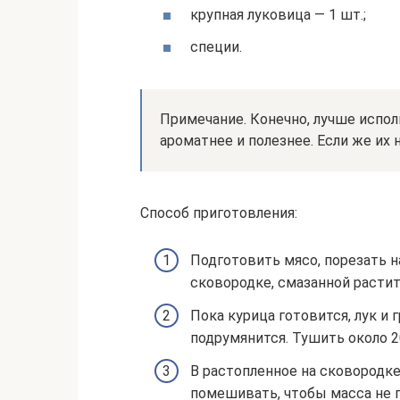
крупная луковица — 1 шт.;
специи.
Примечание. Конечно, лучше испо
ароматнее и полезнее. Если же их 
Способ приготовления:
Подготовить мясо, порезать н
сковородке, смазанной расти
Пока курица готовится, лук и 
подрумянится. Тушить около 20
В растопленное на сковородк
помешивать, чтобы масса не 