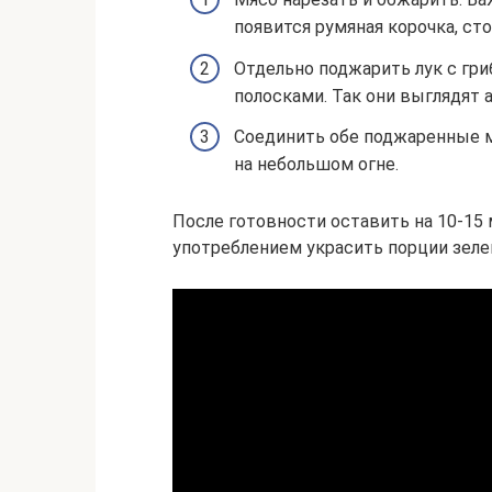
появится румяная корочка, сто
Отдельно поджарить лук с гр
полосками. Так они выглядят 
Соединить обе поджаренные м
на небольшом огне.
После готовности оставить на 10-15 
употреблением украсить порции зеле