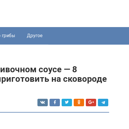
 грибы
Другое
ливочном соусе — 8
приготовить на сковороде