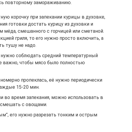
ось повторному замораживанию.
тную корочку при запекании курицы в духовке,
ния готовки достать курицу из духовки и
м мёда, смешанного с горчицей или сметаной.
кцией гриля, то его нужно просто включить, а
ь тушу не надо.
, нужно соблюдать средний температурный
же важно, чтобы мясо было полностью
вномерно пропеклась, её нужно периодически
аждые 15-20 мин.
и во время запекания, можно использовать в
о смешать с овощами.
ым”, его нужно разрезать тонким и острым