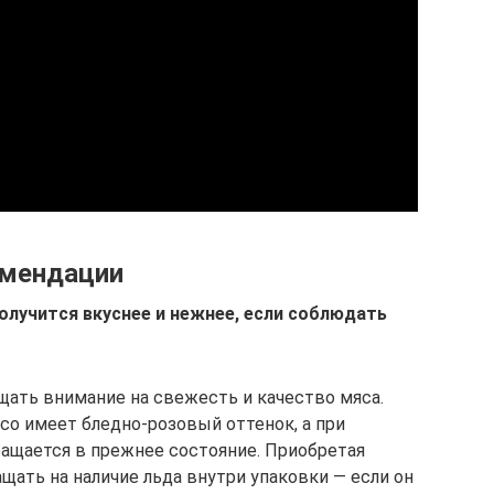
омендации
олучится вкуснее и нежнее, если соблюдать
щать внимание на свежесть и качество мяса.
со имеет бледно-розовый оттенок, а при
ращается в прежнее состояние. Приобретая
ащать на наличие льда внутри упаковки — если он