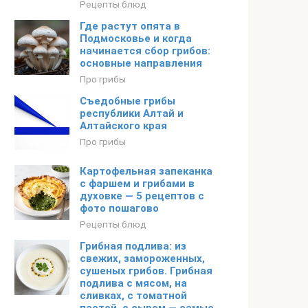
Рецепты блюд
Где растут опята в
Подмосковье и когда
начинается сбор грибов:
основные направления
Про грибы
Съедобные грибы
республики Алтай и
Алтайского края
Про грибы
Картофельная запеканка
с фаршем и грибами в
духовке — 5 рецептов с
фото пошагово
Рецепты блюд
Грибная подлива: из
свежих, замороженных,
сушеных грибов. Грибная
подлива с мясом, на
сливках, с томатной