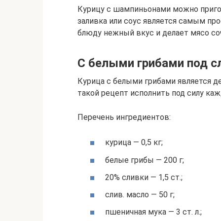
Курицу с шампиньонами можно приго
заливка или соус является самым про
блюду нежный вкус и делает мясо с
С белыми грибами под 
Курица с белыми грибами является де
такой рецепт исполнить под силу ка
Перечень ингредиентов:
курица — 0,5 кг;
белые грибы — 200 г;
20% сливки — 1,5 ст.;
слив. масло — 50 г;
пшеничная мука — 3 ст. л.;