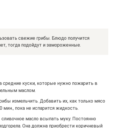
льзовать свежие грибы. Блюдо получится
нет, тогда подойдут и замороженные.
а средние куски, которые нужно пожарить в
тельным маслом.
грибы измельчить. Добавить их, как только мясо
 мин., пока не испарится жидкость.
е сливочное масло всыпать муку. Постоянно
подгорела. Она должна приобрести коричневый