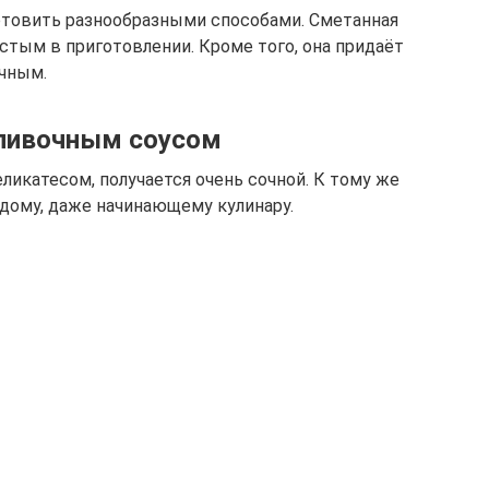
товить разнообразными способами. Сметанная
стым в приготовлении. Кроме того, она придаёт
очным.
сливочным соусом
ликатесом, получается очень сочной. К тому же
ждому, даже начинающему кулинару.