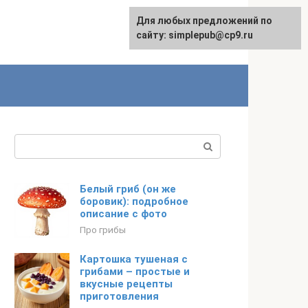
Для любых предложений по
сайту: simplepub@cp9.ru
Поиск:
Белый гриб (он же
боровик): подробное
описание с фото
Про грибы
Картошка тушеная с
грибами – простые и
вкусные рецепты
приготовления