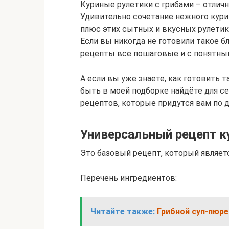
Куриные рулетики с грибами – отлич
Удивительно сочетание нежного кури
плюс этих сытных и вкусных рулетик
Если вы никогда не готовили такое б
рецепты все пошаговые и с понятны
А если вы уже знаете, как готовить т
быть в моей подборке найдёте для с
рецептов, которые придутся вам по 
Универсальный рецепт к
Это базовый рецепт, который являет
Перечень ингредиентов:
Читайте также:
Грибной суп-пюре