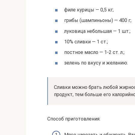
филе курицы — 0,5 кг;
грибы (шампиньоны) — 400 г;
луковица небольшая — 1 шт.;
10% сливки — 1 ст.;
постное масло — 1-2 ст. л.;
зелень по вкусу и желанию.
Сливки можно брать любой жирнос
продукт, тем больше его калорийн
Способ приготовления:
Мясо нарезать и обжарить. Ва