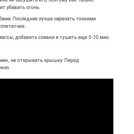
ит убавить огонь.
ибами. Последние лучше нарезать тонкими
аппетитнее.
ассы, добавить сливки и тушить еще 5-10 мин.
мин., не открывать крышку. Перед
нью.