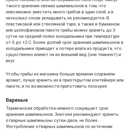
такого хранения свежих шампиньонов в том, что
невозможно уместить много грибов в один слой, а в
несколько слоев укладывать не рекомендуется. В
пластиковой или стеклянной таре, а также в бумажном
или целлофановом пакете грибы можно хранить до 3
суток на средней полке холодильника при температуре
от 0 до +2 C. Более долгий срок хранения шампиньонов в
холодильнике приводит к потере влаги из продукта, что
существенно влияет на их внешний вид (они темнеют) и
вкус.
Чтобы грибы из магазина больше времени сохраняли
аромат, лучше хранить их в приоткрытом контейнере или
пакете, и по возможности приготовить поскорее.
Вареные
Термическая обработка немного сокращает срок
хранения шампиньонов. Знатоки рекомендуют хранить
отварные шампиньоны сутки-двое, не более.
Употребление отварных шампиньонов по истечении