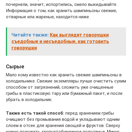
почернели, значит, испортились, смело выкидывайте.
Информация о том, как хранить шампиньоны свежие,
отварные ила жареные, находится ниже.
Читайте также:
Как выглядят говорушки
съедобные и несъедобные, как готовить
говорушки
Сырые
Мало кому известно как хранить свежие шампиньоны в
холодильнике. Свежие экземпляры лучше очистить сухим
способом от загрязнений, сложить уже очищенные
грибы в пластиковую тару или бумажный пакет, и после
убрать в холодильник.
Также есть такой способ:
перед хранением грибы
очищают без промывания водой и укладывают одним
слоем в отсек для хранения овощей и фруктов. Сверху
нужно положить хлопчатобумажное полотенце. Минус