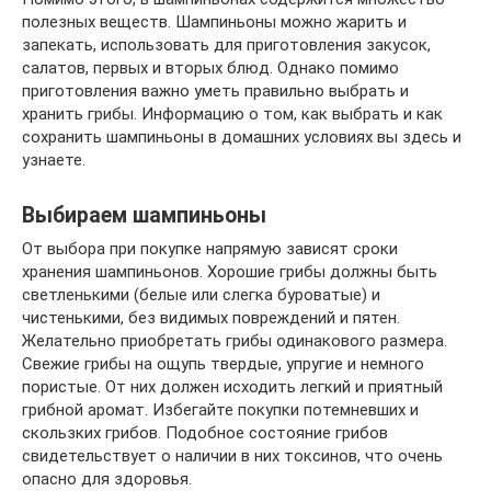
полезных веществ. Шампиньоны можно жарить и
запекать, использовать для приготовления закусок,
салатов, первых и вторых блюд. Однако помимо
приготовления важно уметь правильно выбрать и
хранить грибы. Информацию о том, как выбрать и как
сохранить шампиньоны в домашних условиях вы здесь и
узнаете.
Выбираем шампиньоны
От выбора при покупке напрямую зависят сроки
хранения шампиньонов. Хорошие грибы должны быть
светленькими (белые или слегка буроватые) и
чистенькими, без видимых повреждений и пятен.
Желательно приобретать грибы одинакового размера.
Свежие грибы на ощупь твердые, упругие и немного
пористые. От них должен исходить легкий и приятный
грибной аромат. Избегайте покупки потемневших и
скользких грибов. Подобное состояние грибов
свидетельствует о наличии в них токсинов, что очень
опасно для здоровья.