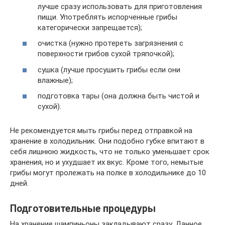
лучше сразу использовать для приготовления
пищи. Употреблять испорченные грибы
категорически запрещается);
очистка (нужно протереть загрязнения с
поверхности грибов сухой тряпочкой);
сушка (лучше просушить грибы если они
влажные);
подготовка тары (она должна быть чистой и
сухой).
Не рекомендуется мыть грибы перед отправкой на
хранение в холодильник. Они подобно губке впитают в
себя лишнюю жидкость, что не только уменьшает срок
хранения, но и ухудшает их вкус. Кроме того, немытые
грибы могут пролежать на полке в холодильнике до 10
дней.
Подготовительные процедуры
На хранение шампиньоны закладывают сразу. Данное