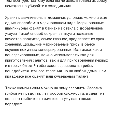
температуре, поэтому если вы не использовали их сразу,
немедленно убирайте в холодильник.
Хранить шампиньоны в домашних условиях можно и еще
одним способом: в маринованном виде. Маринованные
шампиньоны хранят в банках из стекла с добавлением
уксуса. Такой способ сохраняет вкус и полезные
качества продукта, самое главное, продлевает их срок
хранения. Домашние маринованные грибы в банке
вкуснее покупных консервированных. Их, также, как и
консервированные, можно использовать как для
приготовления салатов, так и для приготовления первых
и вторых блюд. Чтобы законсервировать грибы,
понадобится немного терпения, но на любом домашнем
празднике все оценят ваш кулинарный талант.
Также шампиньоны можно на зиму засолить. Засолка
грибов не представляет особой сложности, а салат из
соленых грибочков в зимнюю стужу вас только
порадует.