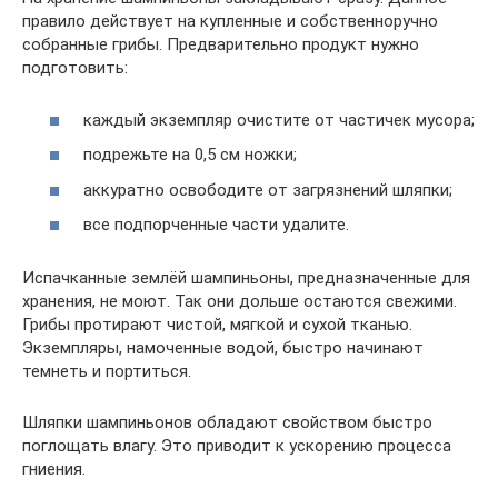
правило действует на купленные и собственноручно
собранные грибы. Предварительно продукт нужно
подготовить:
каждый экземпляр очистите от частичек мусора;
подрежьте на 0,5 см ножки;
аккуратно освободите от загрязнений шляпки;
все подпорченные части удалите.
Испачканные землёй шампиньоны, предназначенные для
хранения, не моют. Так они дольше остаются свежими.
Грибы протирают чистой, мягкой и сухой тканью.
Экземпляры, намоченные водой, быстро начинают
темнеть и портиться.
Шляпки шампиньонов обладают свойством быстро
поглощать влагу. Это приводит к ускорению процесса
гниения.