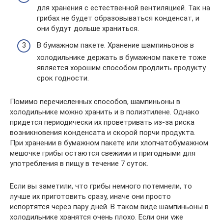
для хранения с естественной вентиляцией. Так на
грибах не будет образовываться конденсат, и
они будут дольше храниться.
В бумажном пакете. Хранение шампиньонов в
холодильнике держать в бумажном пакете тоже
является хорошим способом продлить продукту
срок годности.
Помимо перечисленных способов, шампиньоны в
холодильнике можно хранить и в полиэтилене. Однако
придется периодически их проветривать из-за риска
возникновения конденсата и скорой порчи продукта.
При хранении в бумажном пакете или хлопчатобумажном
мешочке грибы остаются свежими и пригодными для
употребления в пищу в течение 7 суток.
Если вы заметили, что грибы немного потемнели, то
лучше их приготовить сразу, иначе они просто
испортятся через пару дней. В таком виде шампиньоны в
холодильнике хранятся очень плохо. Если они уже