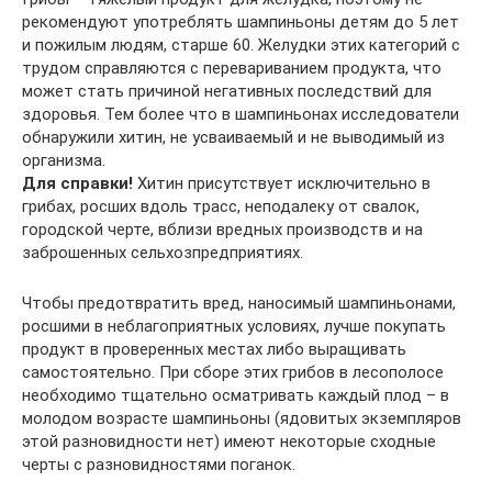
рекомендуют употреблять шампиньоны детям до 5 лет
и пожилым людям, старше 60. Желудки этих категорий с
трудом справляются с перевариванием продукта, что
может стать причиной негативных последствий для
здоровья. Тем более что в шампиньонах исследователи
обнаружили хитин, не усваиваемый и не выводимый из
организма.
Для справки!
Хитин присутствует исключительно в
грибах, росших вдоль трасс, неподалеку от свалок,
городской черте, вблизи вредных производств и на
заброшенных сельхозпредприятиях.
Чтобы предотвратить вред, наносимый шампиньонами,
росшими в неблагоприятных условиях, лучше покупать
продукт в проверенных местах либо выращивать
самостоятельно. При сборе этих грибов в лесополосе
необходимо тщательно осматривать каждый плод – в
молодом возрасте шампиньоны (ядовитых экземпляров
этой разновидности нет) имеют некоторые сходные
черты с разновидностями поганок.