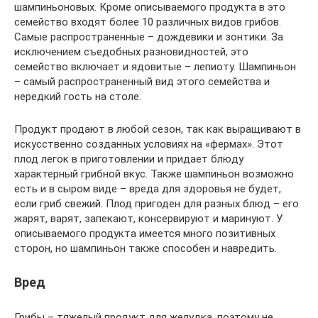
шампиньоновых. Кроме описываемого продукта в это
семейство входят более 10 различных видов грибов.
Самые распространенные – дождевики и зонтики. За
исключением съедобных разновидностей, это
семейство включает и ядовитые – лепиоту. Шампиньон
– самый распространенный вид этого семейства и
нередкий гость на столе.
Продукт продают в любой сезон, так как выращивают в
искусственно созданных условиях на «фермах». Этот
плод легок в приготовлении и придает блюду
характерный грибной вкус. Также шампиньон возможно
есть и в сыром виде – вреда для здоровья не будет,
если гриб свежий. Плод пригоден для разных блюд – его
жарят, варят, запекают, консервируют и маринуют. У
описываемого продукта имеется много позитивных
сторон, но шампиньон также способен и навредить.
Вред
Грибы – тяжелый продукт для желудка, поэтому не