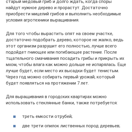
старый медовый гриб и долго ждать, когда споры
найдут нужное дерево и прорастут. Достаточно
приобрести мицелий грибов и выполнить необходимые
условия агротехники выращивания.
Для того чтобы вырастить опят на своем участке,
достаточно подобрать дерево, которое не жалко, ведь
этот организм разрушит его полностью, лучше всего
подойдет гниющее или погибающее растение. После
тщательного смачивания посадить грибы и прикрыть их
мхом, чтобы влага как можно дольше не испарялась. Еще
лучше будет, если место их высадки будет тенистым.
Через год можно собирать первый урожай, который
будет появляться на протяжении 7 лет.
Для выращивания в городских квартирах можно
использовать стеклянные банки, также потребуется:
треть емкости отрубей;
две трети опилок лиственных пород деревьев;