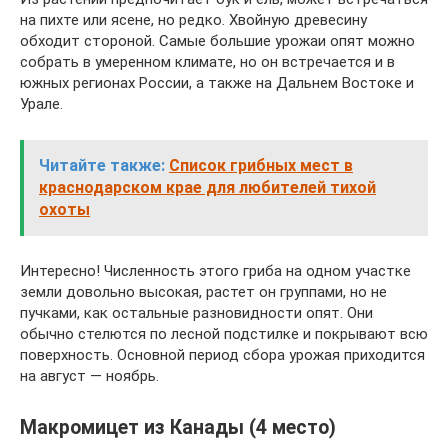
на пихте или ясене, но редко. Хвойную древесину
обходит стороной. Самые большие урожаи опят можно
собрать в умеренном климате, но он встречается и в
южных регионах России, а также на Дальнем Востоке и
Урале.
Читайте также:
Список грибных мест в
краснодарском крае для любителей тихой
охоты
Интересно! Численность этого гриба на одном участке
земли довольно высокая, растет он группами, но не
пучками, как остальные разновидности опят. Они
обычно стелются по лесной подстилке и покрывают всю
поверхность. Основной период сбора урожая приходится
на август — ноябрь.
Макромицет из Канады (4 место)