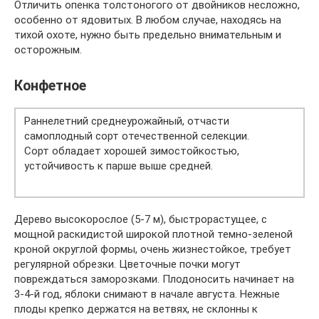
Отличить опенка толстоногого от двойников несложно,
особенно от ядовитых. В любом случае, находясь на
тихой охоте, нужно быть предельно внимательным и
осторожным.
Конфетное
Раннелетний среднеурожайный, отчасти
самоплодный сорт отечественной селекции.
Сорт обладает хорошей зимостойкостью,
устойчивость к парше выше средней.
Дерево высокорослое (5-7 м), быстрорастущее, с
мощной раскидистой широкой плотной темно-зеленой
кроной округлой формы, очень жизнестойкое, требует
регулярной обрезки. Цветочные почки могут
повреждаться заморозками. Плодоносить начинает на
3-4-й год, яблоки снимают в начале августа. Нежные
плоды крепко держатся на ветвях, не склонны к