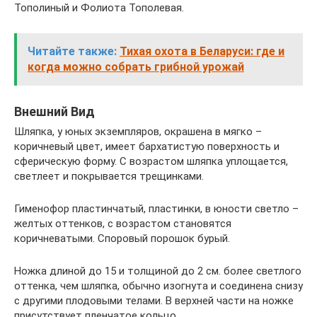
Тополиный и Фолиота Тополевая.
Читайте также:
Тихая охота в Беларуси: где и
когда можно собрать грибной урожай
Внешний Вид
Шляпка, у юных экземпляров, окрашена в мягко –
коричневый цвет, имеет бархатистую поверхность и
сферическую форму. С возрастом шляпка уплощается,
светлеет и покрывается трещинками.
Гименофор пластинчатый, пластинки, в юности светло –
желтых оттенков, с возрастом становятся
коричневатыми. Споровый порошок бурый.
Ножка длиной до 15 и толщиной до 2 см. более светлого
оттенка, чем шляпка, обычно изогнута и соединена снизу
с другими плодовыми телами. В верхней части на ножке
присутствует пленчатое кольцо.