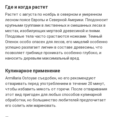
Где и когда растет
Растет с августа по ноябрь в северном и умеренном
лесном поясе Европы и Северной Америки. Плодоносит
крупными группами в лиственных и смешанных лесах в
местах, изобилующих мертвой древесиной и пнями.
Плодовые тела часто срастаются ножками. Темный
Опенок особо опасен для лесов, его мицелий особенно
успешно разлагает лигнин в составе древесины, что
позволяет грибнице проникать особенно глубоко, и
наносить деревьям максимальный вред.
Кулинарное применение
Armillaria Ostoyae съедобен, но его рекомендуют
отваривать перед употреблением в течение 20 минут,
чтобы избавить мякоть от горечи. После отваривания
этот вид пригоден для любых способов кулинарной
обработки, но большинство любителей предпочитает
его солить или мариновать.