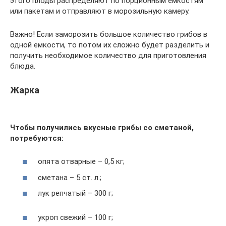
этого плоды распределяют по порционным емкостям
или пакетам и отправляют в морозильную камеру.
Важно! Если заморозить большое количество грибов в
одной емкости, то потом их сложно будет разделить и
получить необходимое количество для приготовления
блюда.
Жарка
Чтобы получились вкусные грибы со сметаной,
потребуются:
опята отварные – 0,5 кг;
сметана – 5 ст. л.;
лук репчатый – 300 г;
укроп свежий – 100 г;