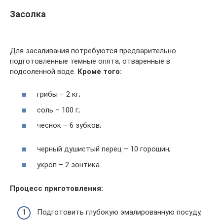
Засолка
Для засаливания потребуются предварительно
подготовленные темные опята, отваренные в
подсоленной воде.
Кроме того:
грибы – 2 кг;
соль – 100 г;
чеснок – 6 зубков;
черный душистый перец – 10 горошин;
укроп – 2 зонтика.
Процесс приготовления:
Подготовить глубокую эмалированную посуду,