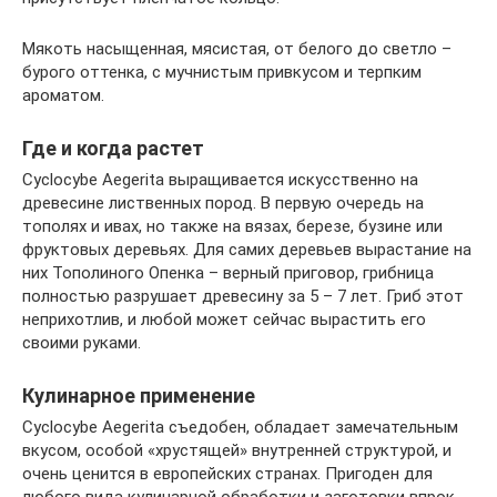
Мякоть насыщенная, мясистая, от белого до светло –
бурого оттенка, с мучнистым привкусом и терпким
ароматом.
Где и когда растет
Cyclocybe Aegerita выращивается искусственно на
древесине лиственных пород. В первую очередь на
тополях и ивах, но также на вязах, березе, бузине или
фруктовых деревьях. Для самих деревьев вырастание на
них Тополиного Опенка – верный приговор, грибница
полностью разрушает древесину за 5 – 7 лет. Гриб этот
неприхотлив, и любой может сейчас вырастить его
своими руками.
Кулинарное применение
Cyclocybe Aegerita съедобен, обладает замечательным
вкусом, особой «хрустящей» внутренней структурой, и
очень ценится в европейских странах. Пригоден для