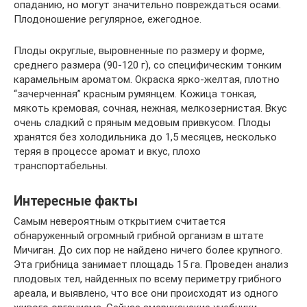
опаданию, но могут значительно повреждаться осами.
Плодоношение регулярное, ежегодное.
Плоды округлые, выровненные по размеру и форме,
среднего размера (90-120 г), со специфическим тонким
карамельным ароматом. Окраска ярко-желтая, плотно
“зачерченная” красным румянцем. Кожица тонкая,
мякоть кремовая, сочная, нежная, мелкозернистая. Вкус
очень сладкий с пряным медовым привкусом. Плоды
хранятся без холодильника до 1,5 месяцев, несколько
теряя в процессе аромат и вкус, плохо
транспортабельны.
Интересные факты
Самым невероятным открытием считается
обнаруженный огромный грибной организм в штате
Мичиган. До сих пор не найдено ничего более крупного.
Эта грибница занимает площадь 15 га. Проведен анализ
плодовых тел, найденных по всему периметру грибного
ареала, и выявлено, что все они происходят из одного