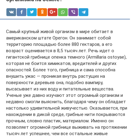
Самый крупный живой организм в мире обитает в
американском штате Орегон. Он занимает собой
территорию площадью более 880 гектаров, а его
возраст оценивается в 8,5 тысяч лет. Речь идет о
гигантской грибнице опенка темного (Armillaria ostoyae),
которая не боится химикатов, вредителей и других
опасностей. Более того, грибница и сама способна
внушить ужас — проникая внутрь растущих на
поверхности деревьев она, подобно вампиру,
высасывает из них воду и питательные вещества.
Ученые уже давно изучают этот огромный организм и
недавно смогли выяснить, благодаря чему он обладает
настолько удивительной живучестью. Оказывается, при
нахождении в дикой среде, грибные нити покрываются
прочным, словно пластик, материалом. Именно он
позволяет огромной грибнице выживать на протяжении
тысяч лет успешнее, чем все остальные живые