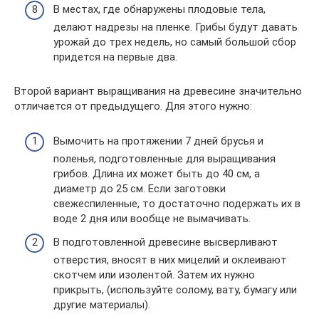
В местах, где обнаружены плодовые тела,
делают надрезы на пленке. Грибы будут давать
урожай до трех недель, но самый большой сбор
придется на первые два.
Второй вариант выращивания на древесине значительно
отличается от предыдущего. Для этого нужно:
Вымочить на протяжении 7 дней брусья и
поленья, подготовленные для выращивания
грибов. Длина их может быть до 40 см, а
диаметр до 25 см. Если заготовки
свежеспиленные, то достаточно подержать их в
воде 2 дня или вообще не вымачивать.
В подготовленной древесине высверливают
отверстия, вносят в них мицелий и оклеивают
скотчем или изолентой. Затем их нужно
прикрыть, (используйте солому, вату, бумагу или
другие материалы).