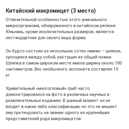
Китайский макромицет (3 место)
Отличительной особенностью этого уникального
микроорганизма, обнаруженного в китайском регионе
Юньнань, кроме исключительных размеров, является
нестандартная для своего вида форма.
Он будто состоял из нескольких сотен «мини» – шляпок,
сросшихся между собой, растущих из общей ножки.
Шляпка в самом широком месте имела ширину около 100
сантиметров. Вес необычного экспоната составлял 15
кг.
Удивительный «многогловый» гриб часто
демонстрировался на фото в различных научных и
развлекательных изданиях. В данный момент он не
входит в какие либо классификации, но это не мешает
ему претендовать на звание одного из крупнейших
представителей рода макромицетов.