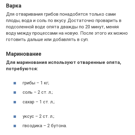
Варка
Для отваривания грибов понадобятся только сами
плоды, вода и соль по вкусу. Достаточно проварить в
подсоленной воде опята дважды по 20 минут, меняя
воду между процессами на новую. После этого их можно
готовить дальше или добавлять в суп.
Маринование
Для маринования используют отваренные опята,
потребуются:
грибы – 1 кг;
соль – 2 ст. л.;
сахар – 1 ст. л.;
уксус – 2 ст. л.;
гвоздика – 2 бутона.