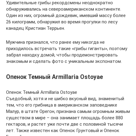
Удивительные грибы рекордсмены неоднократно
обнаруживались на североамериканском континенте.
Один из них, огромный дождевик, имевший массу более
26 килограмм, обнаружил во время прогулки по лесу
канадец Кристиан Террьен.
Мужчина признался, что ранее ему никогда не
приходилось встречать такие «грибы гиганты», поэтому
забрал находку домой, чтобы продемонстрировать
знакомым и сделать фото с уникальным экспонатом.
Опенок Темный Armillaria Ostoyae
Опенок Темный Armillaria Ostoyae
Съедобный, хотя и не шибко вкусный вид, знаменитый
тем, что его грибница в американском заповеднике
Малур, в штате Орегон, признана самым огромным живым
существом в мире – она занимает площадь более 880
гектаров, и растет уже почти две с половиной тысячи
лет. Также известен как Опенок Грунтовый и Опенок