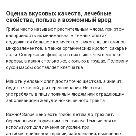
Оценка вкусовых качеств, лечебные
свойства, польза и возможный вред
Грибы часто называют растительным мясом, при этом
калорийность их минимальна. В темных опятах
содержится большое количество гликогена, витаминов,
микроэлементов, а также органических кислот, сахара и
золы. Содержание фосфора в них выше, чем в молоке
коровы, а калия столько же, сколько в грушах. Половину
сухой массы составляет клетчатка.
Мякоть у еловых опят достаточно жесткая, а значит,
будет тяжелой для переваривания. Не стоит
употреблять в пищу пожилым людям или страдающим
заболеваниями желудочно-кишечного тракта.
Важно! Запрещено есть грибы детям до трех лет,
беременным и кормящим женщинам. Темные опята
используют для лечения опухолей, при
антибактериальной терапии, заболеваний, вызванных