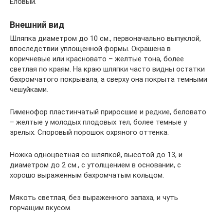
Еловый.
Внешний вид
Шляпка диаметром до 10 см., первоначально выпуклой,
впоследствии уплощенной формы. Окрашена в
коричневые или красновато – желтые тона, более
светлая по краям. На краю шляпки часто видны остатки
бахромчатого покрывала, а сверху она покрыта темными
чешуйками.
Гименофор пластинчатый приросшие и редкие, беловато
– желтые у молодых плодовых тел, более темные у
зрелых. Споровый порошок охряного оттенка.
Ножка одноцветная со шляпкой, высотой до 13, и
диаметром до 2 см., с утолщением в основании, с
хорошо выраженным бахромчатым кольцом.
Мякоть светлая, без выраженного запаха, и чуть
горчащим вкусом.