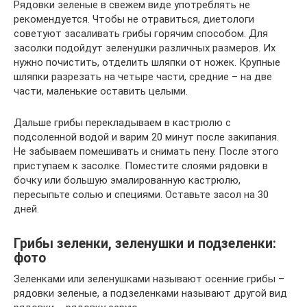
Рядовки зеленые в свежем виде употреблять не
рекомендуется. Чтобы не отравиться, диетологи
советуют засаливать грибы горячим способом. Для
засолки подойдут зеленушки различных размеров. Их
нужно почистить, отделить шляпки от ножек. Крупные
шляпки разрезать на четыре части, средние – на две
части, маленькие оставить целыми.
Дальше грибы перекладываем в кастрюлю с
подсоленной водой и варим 20 минут после закипания.
Не забываем помешивать и снимать пену. После этого
приступаем к засолке. Поместите слоями рядовки в
бочку или большую эмалированную кастрюлю,
пересыпьте солью и специями. Оставьте засол на 30
дней.
Грибы зеленки, зеленушки и подзеленки:
фото
Зеленками или зеленушками называют осенние грибы –
рядовки зеленые, а подзеленками называют другой вид