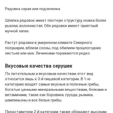
Рядовка серая или подзеленка
Шляпка рядовок имеет плотную структуру, ножка более
рыхлая, волокнистая. Обе рядовки имеют приятный
мучной запах.
Растут рядовки в умеренном климате Северного
полушария, вблизи сосны, под обилием прошлогодних
листьев или мха. Личинками поражаются редко.
Вкусовые качества серушек
По питательным и вкусовым качествам этот вид
относится лишь к 3-й пищевой категории. В 1-ю
категорию входят самые вкусные и полезные грибы,
богатые ценными минеральными веществами, белками и
витаминами, такие как боровики, грузди, рыжики,
шампиньоны и все белые грибы.
Представители 2-й категории также обладают высоким