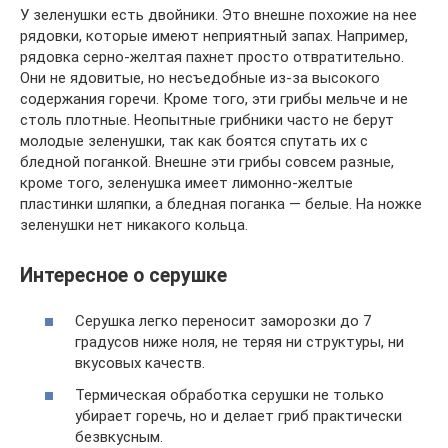
У зеленушки есть двойники. Это внешне похожие на нее
рядовки, которые имеют неприятный запах. Например,
рядовка серно-желтая пахнет просто отвратительно.
Они не ядовитые, но несъедобные из-за высокого
содержания горечи. Кроме того, эти грибы мельче и не
столь плотные. Неопытные грибники часто не берут
молодые зеленушки, так как боятся спутать их с
бледной поганкой. Внешне эти грибы совсем разные,
кроме того, зеленушка имеет лимонно-желтые
пластинки шляпки, а бледная поганка — белые. На ножке
зеленушки нет никакого кольца.
Интересное о серушке
Серушка легко переносит заморозки до 7
градусов ниже ноля, не теряя ни структуры, ни
вкусовых качеств.
Термическая обработка серушки не только
убирает горечь, но и делает гриб практически
безвкусным.