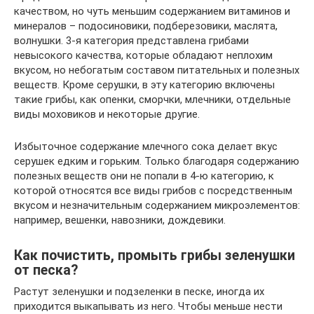
качеством, но чуть меньшим содержанием витаминов и
минералов – подосиновики, подберезовики, маслята,
волнушки. 3-я категория представлена грибами
невысокого качества, которые обладают неплохим
вкусом, но небогатым составом питательных и полезных
веществ. Кроме серушки, в эту категорию включены
такие грибы, как опенки, сморчки, млечники, отдельные
виды моховиков и некоторые другие.
Избыточное содержание млечного сока делает вкус
серушек едким и горьким. Только благодаря содержанию
полезных веществ они не попали в 4-ю категорию, к
которой относятся все виды грибов с посредственным
вкусом и незначительным содержанием микроэлементов:
например, вешенки, навозники, дождевики.
Как почистить, промыть грибы зеленушки
от песка?
Растут зеленушки и подзеленки в песке, иногда их
приходится выкапывать из него. Чтобы меньше нести