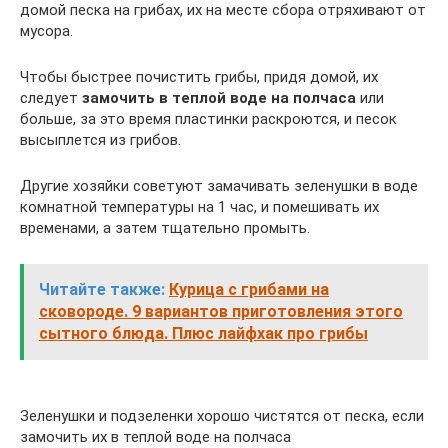
домой песка на грибах, их на месте сбора отряхивают от
мусора.
Чтобы быстрее почистить грибы, придя домой, их
следует
замочить в теплой воде на полчаса
или
больше, за это время пластинки раскроются, и песок
высыплется из грибов.
Другие хозяйки советуют замачивать зеленушки в воде
комнатной температуры на 1 час, и помешивать их
временами, а затем тщательно промыть.
Читайте также:
Курица с грибами на
сковороде. 9 вариантов приготовления этого
сытного блюда. Плюс лайфхак про грибы
Зеленушки и подзеленки хорошо чистятся от песка, если
замочить их в теплой воде на полчаса