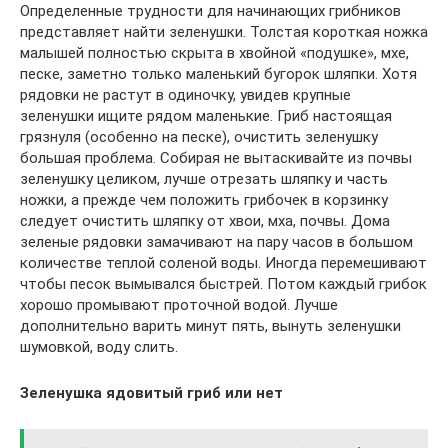
Определенные трудности для начинающих грибников
представляет найти зеленушки. Толстая короткая ножка
малышей полностью скрыта в хвойной «подушке», мхе,
песке, заметно только маленький бугорок шляпки. Хотя
рядовки не растут в одиночку, увидев крупные
зеленушки ищите рядом маленькие. Гриб настоящая
грязнуля (особенно на песке), очистить зеленушку
большая проблема. Собирая не вытаскивайте из почвы
зеленушку целиком, лучше отрезать шляпку и часть
ножки, а прежде чем положить грибочек в корзинку
следует очистить шляпку от хвои, мха, почвы. Дома
зеленые рядовки замачивают на пару часов в большом
количестве теплой соленой воды. Иногда перемешивают
чтобы песок вымывался быстрей. Потом каждый грибок
хорошо промывают проточной водой. Лучше
дополнительно варить минут пять, вынуть зеленушки
шумовкой, воду слить.
Зеленушка ядовитый гриб или нет