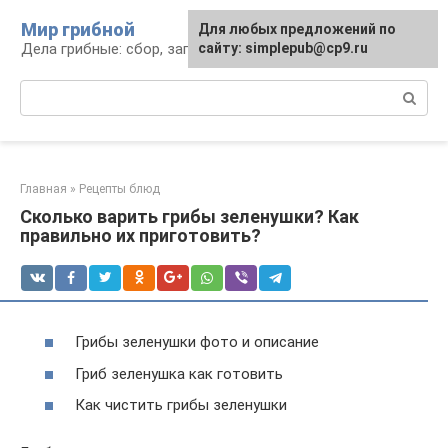
Перейти
Мир грибной
Для любых предложений по
к
Дела грибные: сбор, заготовка, рецепты
сайту: simplepub@cp9.ru
контенту
Поиск:
Главная
»
Рецепты блюд
Сколько варить грибы зеленушки? Как
правильно их приготовить?
Грибы зеленушки фото и описание
Гриб зеленушка как готовить
Как чистить грибы зеленушки