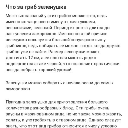
Что за гриб зеленушка
Местных названий у этих грибов множество, ведь
именно их чаще всего именуют желтушками,
песчаниками, зелёнкой. Период их роста длится до
наступления заморозков. Именно по этой причине
зеленушка пользуется большой популярностью у
грибников, ведь собирать её можно тогда, когда других
грибов уже не найти. Размер зеленушки может
достигать 12 см, а её плотная мякоть редко
подвергается атаке червей, что позволяет практически
всегда собрать хороший урожай.
Зеленушки можно собирать с начала осени до самых
заморозков
Пригодна зеленушка для приготовления большого
количества разнообразных блюд. Эти грибы очень
вкусны в маринованном виде, но их также можно жарить,
солить, и употреблять в отварном виде. Однако следует
знать, что этот вид грибов относится к числу условно