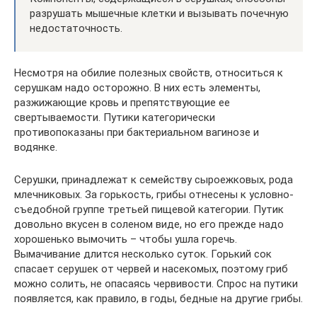
разрушать мышечные клетки и вызывать почечную
недостаточность.
Несмотря на обилие полезных свойств, относиться к
серушкам надо осторожно. В них есть элементы,
разжижающие кровь и препятствующие ее
свертываемости. Путики категорически
противопоказаны при бактериальном вагинозе и
водянке.
Серушки, принадлежат к семейству сыроежковых, рода
млечниковых. За горькость, грибы отнесены к условно-
съедобной группе третьей пищевой категории. Путик
довольно вкусен в соленом виде, но его прежде надо
хорошенько вымочить – чтобы ушла горечь.
Вымачивание длится несколько суток. Горький сок
спасает серушек от червей и насекомых, поэтому гриб
можно солить, не опасаясь червивости. Спрос на путики
появляется, как правило, в годы, бедные на другие грибы.