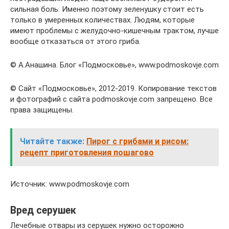
сильная боль. Именно поэтому зеленушку стоит есть
только в умеренных количествах. Людям, которые
имеют проблемы с желудочно-кишечным трактом, лучше
вообще отказаться от этого гриба.
© А.Анашина. Блог «Подмосковье», www.podmoskovje.com
© Сайт «Подмосковье», 2012-2019. Копирование текстов
и фотографий с сайта pоdmoskоvje.cоm запрещено. Все
права защищены.
Читайте также:
Пирог с грибами и рисом:
рецепт приготовления пошагово
Источник: www.podmoskovje.com
Вред серушек
Лечебные отвары из серушек нужно осторожно