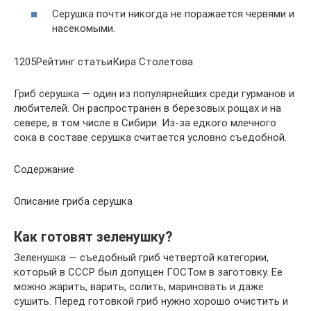
Серушка почти никогда не поражается червями и
насекомыми.
1205Рейтинг статьиКира Столетова
Гриб серушка — один из популярнейших среди гурманов и
любителей. Он распространен в березовых рощах и на
севере, в том числе в Сибири. Из-за едкого млечного
сока в составе серушка считается условно съедобной.
Содержание
Описание гриба серушка
Как готовят зеленушку?
Зеленушка — съедобный гриб четвертой категории,
который в СССР был допущен ГОСТом в заготовку. Ее
можно жарить, варить, солить, мариновать и даже
сушить. Перед готовкой гриб нужно хорошо очистить и