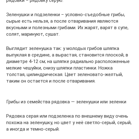
рядовки – рядовку серую.
Зеленушки и подзеленки – условно-съедобные грибы,
сырые есть нельзя, а после отваривания являются
вкусными и полезными грибами. Их жарят, варят в супе,
солят, маринуют, сушат.
Выглядит зеленушка так: у молодых грибов шляпка
выпуклая в средине, а вырастая, становится плоской, в
диаметре 4-12 см; на шляпке радиально расположенные
мелкие чешуйки, снизу шляпки пластинки. Ножка
толстая, цилиндрическая. Цвет зеленовато-желтый,
таким он остается и после отваривания.
Грибы из семейства рядовка — зеленушки или зеленки
Рядовка серая или подзеленка по внешнему виду очень
похожа на зеленушку, но цвет у неё светло-серый, серый,
а иногда и темно-серый.