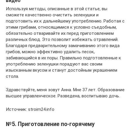
видео
Используя методы, описанные в этой статье, вы
сможете качественно очистить зеленушки и
подготовить их к дальнейшему употреблению. Работая с
этими грибами, относящимися к условно съедобным,
обязательно отваривайте их перед приготовлением
различных блюд. Это позволит избежать отравлений.
Благодаря предварительному замачиванию этого вида
грибов, можно эффективно удалить песок,
забивающийся в их поры. Правильно подготовленные к
употреблению зеленушки порадуют вас своим
изысканным вкусом и станут достойным украшением
стола.
Здравствуйте, меня зовут Анна. Мне 37 лет. Образование
высшее управленческое. Разведена, воспитываю дочь.
Источник: stroim24.info
№5. Приготовление по-горячему