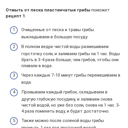
Отмыть от песка пластинчатые грибы
поможет
рецепт 1
:
Очищенные от песка и травы грибы
выкладываем в большую посуду.
В полном ведре чистой воды размешиваем
горсточку соли, и заливаем грибы на 1 час. Воды
брать в 3-4 раза больше, чем грибов, чтобы они
плавали в воде.
Через каждые 7-10 минут грибы перемешиваем в
воде.
Промываем каждый грибок, складываем в
другую глубокую посудину, и заливаем снова
чистой водой, но уже без соли, снова на 1 час. 3-
4 раза поменять воду, и будет достаточно.
Также можно после соленой воды грибы
промыть 1 раз под проточной водой.