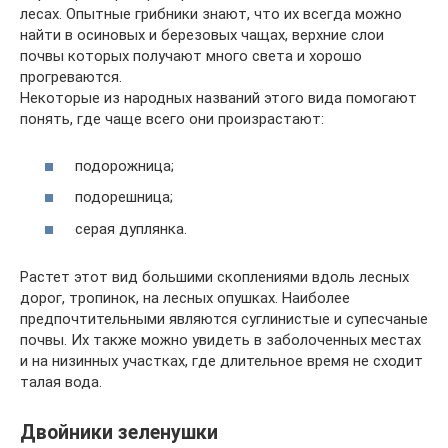
лесах. Опытные грибники знают, что их всегда можно
найти в осиновых и березовых чащах, верхние слои
почвы которых получают много света и хорошо
прогреваются.
Некоторые из народных названий этого вида помогают
понять, где чаще всего они произрастают:
подорожница;
подорешница;
серая дуплянка.
Растет этот вид большими скоплениями вдоль лесных
дорог, тропинок, на лесных опушках. Наиболее
предпочтительными являются суглинистые и супесчаные
почвы. Их также можно увидеть в заболоченных местах
и на низинных участках, где длительное время не сходит
талая вода.
Двойники зеленушки