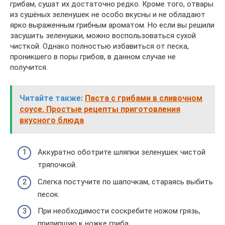
грибам, сушат их достаточно редко. Кроме того, отвары
из сушёных зеленушек не особо вкусны и не обладают
ярко выраженным грибным ароматом. Но если вы решили
засушить зеленушки, можно воспользоваться сухой
чисткой. Однако полностью избавиться от песка,
проникшего в поры грибов, в данном случае не
получится.
Читайте также:
Паста с грибами в сливочном
соусе. Простые рецепты приготовления
вкусного блюда
Аккуратно оботрите шляпки зеленушек чистой
тряпочкой.
Слегка постучите по шапочкам, стараясь выбить
песок.
При необходимости соскребите ножом грязь,
прилипшую к ножке гриба.