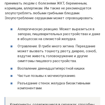
принимать людям с болезнями ЖКТ, беременным,
кормящим, аллергикам. Им также не рекомендуется
злоупотреблять любыми грибными блюдами.
Злоупотребление серушками может спровоцировать:
Аллергическую реакцию. Может выразиться в
запорах, пищеварительных расстройствах и даже
в абсцессах на слизистой желудка.
Отравление. В грибе много хитина. Переедание
может вызвать тошноту, рвоту, диарею, озноб,
вздутие живота, головокружение и другие
симптомы пищевого расстройства.
Воспаление двенадцатиперстной кишки.
Частые позывы к мочеиспусканию.
Разъедание стенок желудка биоактивными
компонентами.
Компоненты, содержащиеся в серушках, способны