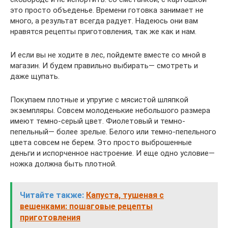
это просто объеденье. Времени готовка занимает не
много, а результат всегда радует. Надеюсь они вам
нравятся рецепты приготовления, так же как и нам.
И если вы не ходите в лес, пойдемте вместе со мной в
магазин. И будем правильно выбирать— смотреть и
даже щупать.
Покупаем плотные и упругие с мясистой шляпкой
экземпляры. Совсем молоденькие небольшого размера
имеют темно-серый цвет. Фиолетовый и темно-
пепельный— более зрелые. Белого или темно-пепельного
цвета совсем не берем. Это просто выброшенные
деньги и испорченное настроение. И еще одно условие—
ножка должна быть плотной.
Читайте также:
Капуста, тушеная с
вешенками: пошаговые рецепты
приготовления