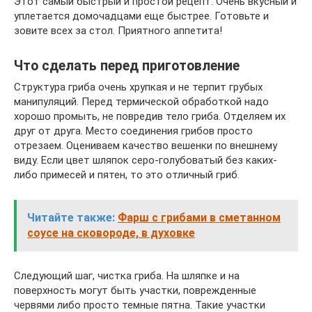
Этот самый быстрый и простой рецепт. Очень вкусный и
уплетается домочадцами еще быстрее. Готовьте и
зовите всех за стол. Приятного аппетита!
Что сделать перед приготовление
Структура гриба очень хрупкая и не терпит грубых
манипуляций. Перед термической обработкой надо
хорошо промыть, не повредив тело гриба. Отделяем их
друг от друга. Место соединения грибов просто
отрезаем. Оцениваем качество вешенки по внешнему
виду. Если цвет шляпок серо-голубоватый без каких-
либо примесей и пятен, то это отличный гриб.
Читайте также:
Фарш с грибами в сметанном
соусе на сковороде, в духовке
Следующий шаг, чистка гриба. На шляпке и на
поверхность могут быть участки, поврежденные
червями либо просто темные пятна. Такие участки