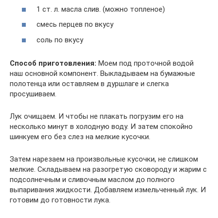
1 ст. л. масла слив. (можно топленое)
смесь перцев по вкусу
соль по вкусу
Способ приготовления:
Моем под проточной водой
наш основной компонент. Выкладываем на бумажные
полотенца или оставляем в дуршлаге и слегка
просушиваем.
Лук очищаем. И чтобы не плакать погрузим его на
несколько минут в холодную воду. И затем спокойно
шинкуем его без слез на мелкие кусочки.
Затем нарезаем на произвольные кусочки, не слишком
мелкие. Складываем на разогретую сковороду и жарим с
подсолнечным и сливочным маслом до полного
выпаривания жидкости. Добавляем измельченный лук. И
готовим до готовности лука.