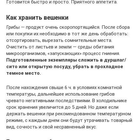
Готовится быстро и просто. Приятного аппетита.
Как хранить вешенки
Грибы — продукт очень скоропортящийся. После сбора
или покупки их необходимо в тот же день обработать:
отсортировать, вырезать сомнительные места.
Очистить от листьев и земли — среды обитания
микроорганизмов, «запускающих» процесс гниения.
Подготовленные экземпляры сложить в дуршлаг/
сито или открытую посуду, убрать в прохладное
темное место.
После нахождения свыше 6 ч. в условиях комнатной
температуры, дальнейшее использование грибов
чревато негативными последствиями. В холодильнике
срок хранения увеличится до 5 дней. Но даже если
держать вешенки при рекомендованном температурном
режиме, с каждым днем они будут утрачивать товарный
вид, сочность и свой несравненный вкус.