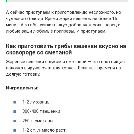
А сейчас приступаем к приготовлению несложного, но
чудесного блюда. Время жарки вешёнок не более 15
минут. А чтобы усилить вкус добавляем соль, перец и
любые ваши любимые приправы. И приступаем.
Как приготовить грибы вешенки вкусно на
сковороде со сметаной
Жареные вешенки с луком и сметаной — это настоящая
палочка выручалочка для хозяек. Если нет времени на
долгую готовку.
Ингредиенты:
1-2 луковицы
300-400 г.вешенки
250 г. сметаны
1-2 ст. л. масло раст.