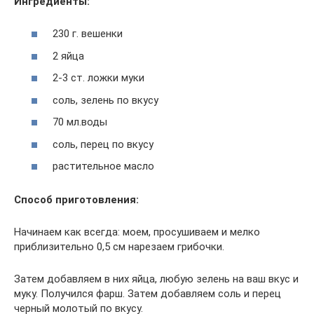
Ингредиенты:
230 г. вешенки
2 яйца
2-3 ст. ложки муки
соль, зелень по вкусу
70 мл.воды
соль, перец по вкусу
растительное масло
Способ приготовления:
Начинаем как всегда: моем, просушиваем и мелко
приблизительно 0,5 см нарезаем грибочки.
Затем добавляем в них яйца, любую зелень на ваш вкус и
муку. Получился фарш. Затем добавляем соль и перец
черный молотый по вкусу.