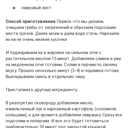
лавровый лист
Способ приготовления
Первое что мы делаем,
очищаем грибы от загрязнений и обрезаем подсохшие
места срезов. Далее моем и даем воде стечь. Нарезаем
их на не очень мелкие кусочки.
И поджариваем их в жаровне на сильном огне с
растительном маслом 15 минут. Добавляем сливки и уже
на медленном огне готовим. Солим и перчим по своему
вкусу. Прошло несколько минут (3-4) и подливка готова.
Выкладываем смесь в отдельную чашу.
Приступаем к другому ингредиенту.
В разогретую сковороду добавляем масло,
измельченный лук и нарезанный картофель (соломкой,
кольцами), а для аромата добавляем лаврушку. Сразу все
подсолим и поперчим. И все это будет готовиться
приблизительно 20 минут под закрытой крышкой.