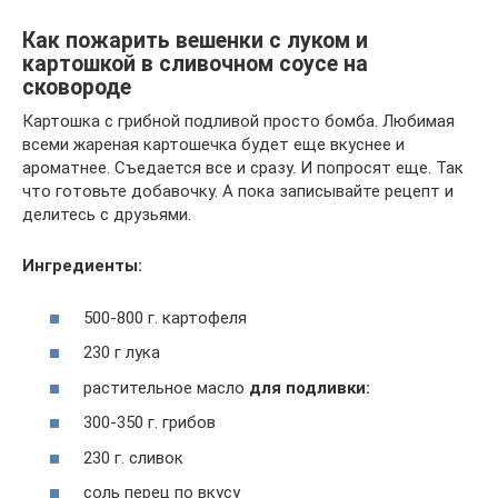
Как пожарить вешенки с луком и
картошкой в сливочном соусе на
сковороде
Картошка с грибной подливой просто бомба. Любимая
всеми жареная картошечка будет еще вкуснее и
ароматнее. Съедается все и сразу. И попросят еще. Так
что готовьте добавочку. А пока записывайте рецепт и
делитесь с друзьями.
Ингредиенты:
500-800 г. картофеля
230 г лука
растительное масло
для подливки:
300-350 г. грибов
230 г. сливок
соль перец по вкусу