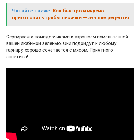
Читайте также:
Как быстро и вкусно
приготовить грибы лисички — лучшие рецепты
Сервируем с помидорчиками и украшаем измельченной
вашей любимой зеленью. Они подойдут к любому
гарниру, хорошо сочетается с мясом. Приятного
аппетита!