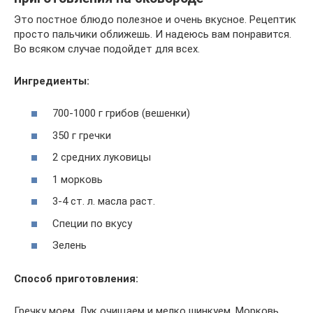
Это постное блюдо полезное и очень вкусное. Рецептик
просто пальчики оближешь. И надеюсь вам понравится.
Во всяком случае подойдет для всех.
Ингредиенты:
700-1000 г грибов (вешенки)
350 г гречки
2 средних луковицы
1 морковь
3-4 ст. л. масла раст.
Специи по вкусу
Зелень
Способ приготовления:
Гречку моем. Лук очищаем и мелко шинкуем. Морковь