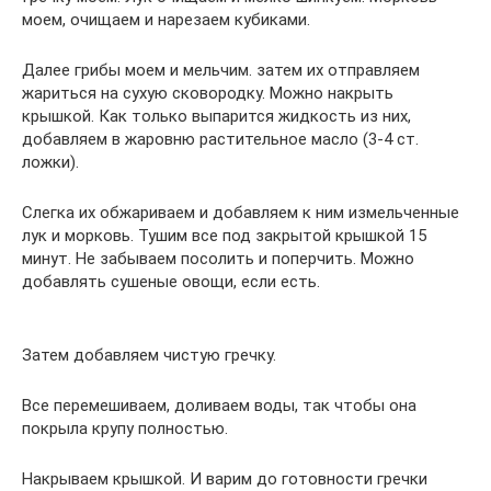
моем, очищаем и нарезаем кубиками.
Далее грибы моем и мельчим. затем их отправляем
жариться на сухую сковородку. Можно накрыть
крышкой. Как только выпарится жидкость из них,
добавляем в жаровню растительное масло (3-4 ст.
ложки).
Слегка их обжариваем и добавляем к ним измельченные
лук и морковь. Тушим все под закрытой крышкой 15
минут. Не забываем посолить и поперчить. Можно
добавлять сушеные овощи, если есть.
Затем добавляем чистую гречку.
Все перемешиваем, доливаем воды, так чтобы она
покрыла крупу полностью.
Накрываем крышкой. И варим до готовности гречки