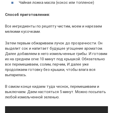
Чайная ложка масла (кокос или топленое)
Способ приготовления:
Все ингредиенты по рецепту чистим, моем и нарезаем
мелкими кусочками.
Затем первым обжариваем лучок до прозрачности. Он
выделит сок и напитает будущее угощение ароматом.
Далее добавляем в него измельченные грибы. И готовим
их на среднем огне 10 минут под крышкой. Обязательно
все перемешиваем, солим, перчим, И далее уже
продолжаем готовку без крышки, чтобы влага вся
выпарилась.
В самом конце кидаем туда чеснок, перемешиваем и
выключаем. Даем настояться 5 минут. Можно посыпать
любой измельченной зеленью.