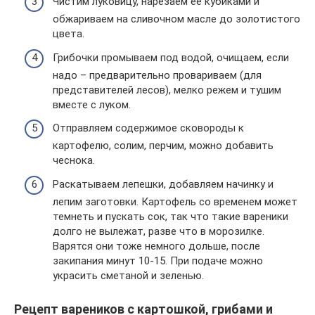
Чистим луковицу, нарезаем её кубиками и
обжариваем на сливочном масле до золотистого
цвета.
Грибочки промываем под водой, очищаем, если
надо – предварительно провариваем (для
представителей лесов), мелко режем и тушим
вместе с луком.
Отправляем содержимое сковороды к
картофелю, солим, перчим, можно добавить
чеснока.
Раскатываем лепешки, добавляем начинку и
лепим заготовки. Картофель со временем может
темнеть и пускать сок, так что такие вареники
долго не вылежат, разве что в морозилке.
Варятся они тоже немного дольше, после
закипания минут 10-15. При подаче можно
украсить сметаной и зеленью.
Рецепт вареников с картошкой, грибами и