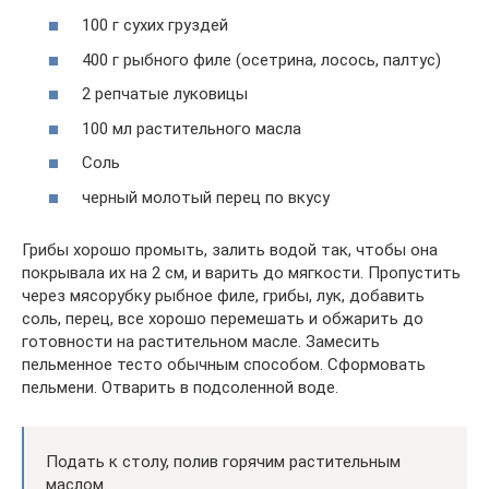
100 г сухих груздей
400 г рыбного филе (осетрина, лосось, палтус)
2 репчатые луковицы
100 мл растительного масла
Соль
черный молотый перец по вкусу
Грибы хорошо промыть, залить водой так, чтобы она
покрывала их на 2 см, и варить до мягкости. Пропустить
через мясорубку рыбное филе, грибы, лук, добавить
соль, перец, все хорошо перемешать и обжарить до
готовности на растительном масле. Замесить
пельменное тесто обычным способом. Сформовать
пельмени. Отварить в подсоленной воде.
Подать к столу, полив горячим растительным
маслом.