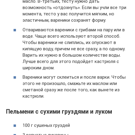
масло. В-третьих, тесту нужно дать
возможность «отдохнуть». Если вы учли все три
момента, тесто у вас получится мягким, но
эластичным, вареники сохранят форму.
Отвариваются вареники с грибами на пару или в
воде. Чаще всего используют второй способ.
Чтобы вареники не слиплись, их опускают в
кипящую воду, причем не все сразу, а по одному.
Варить их нужно в большом количестве воды.
Лучше всего для этого подойдет кастрюля с
широким дном.
Вареники могут склеиться и после варки. Чтобы
этого не произошло, смажьте их маслом или
сметаной сразу же после того, как вынете из
кастрюли.
Пельмени с сухими груздями и луком
100 г сушеных груздей
3 репчатые луковицы