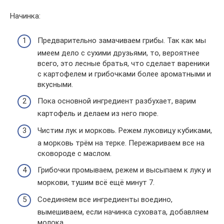
Начинка:
Предварительно замачиваем грибы. Так как мы
имеем дело с сухими друзьями, то, вероятнее
всего, это лесные братья, что сделает вареники
с картофелем и грибочками более ароматными и
вкусными.
Пока основной ингредиент разбухает, варим
картофель и делаем из него пюре.
Чистим лук и морковь. Режем луковицу кубиками,
а морковь трём на терке. Пережариваем все на
сковороде с маслом.
Грибочки промываем, режем и высыпаем к луку и
моркови, тушим всё ещё минут 7.
Соединяем все ингредиенты воедино,
вымешиваем, если начинка суховата, добавляем
молока.