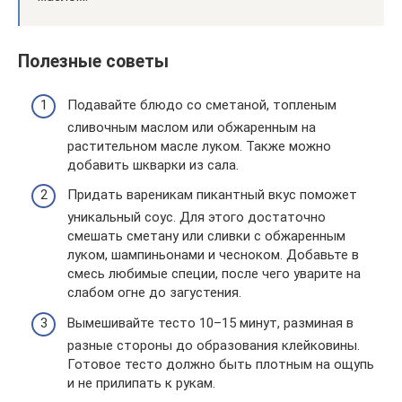
Полезные советы
Подавайте блюдо со сметаной, топленым
сливочным маслом или обжаренным на
растительном масле луком. Также можно
добавить шкварки из сала.
Придать вареникам пикантный вкус поможет
уникальный соус. Для этого достаточно
смешать сметану или сливки с обжаренным
луком, шампиньонами и чесноком. Добавьте в
смесь любимые специи, после чего уварите на
слабом огне до загустения.
Вымешивайте тесто 10–15 минут, разминая в
разные стороны до образования клейковины.
Готовое тесто должно быть плотным на ощупь
и не прилипать к рукам.