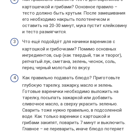
картошечкой и грибами? Основное правило –
тесто должно быть крутым. После замешивания
его необходимо накрыть полотенечком и
оставить на 20-30 минут, мука пустит клейковину
и тесто размягчится.
Что ещё подойдёт для начинки вареников с
картошкой и грибочками? Помимо основных
ингредиентов, сыр (как твердый, так и творог),
репчатый лук, сметана, зелень, чеснок, соль,
перец черный молотый по вкусу.
Как правильно подавать блюдо? Приготовьте
глубокую тарелку, зажарку, масло и зелень.
Готовые варенички необходимо выложить на
тарелку, посыпать зажаркой или добавить
сливочное масло, а сверху украсить зеленью.
Сварить тоже нужно правильно, в подсоленной
воде. Как только вареники с картошкой и
грибами закипят, поварить 7 минут и выключить.
Главное – не переварить, иначе блюдо потеряет