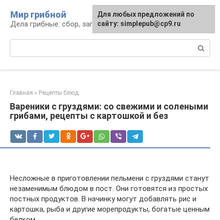
Перейти
Мир грибной
Для любых предложений по
к
Дела грибные: сбор, заготовка, рецепты
сайту: simplepub@cp9.ru
контенту
Поиск:
Главная
»
Рецепты блюд
Вареники с груздями: со свежими и солеными
грибами, рецепты с картошкой и без
Несложные в приготовлении пельмени с груздями станут
незаменимым блюдом в пост. Они готовятся из простых
постных продуктов. В начинку могут добавлять рис и
картошка, рыба и другие морепродукты, богатые ценным
белком.