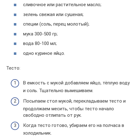
сливочное или растительное масло;
зелень свежая или сушеная;
специи (соль, перец молотый);
мука 300-500 гр;
вода 80-100 мл;
одно куриное яйцо.
Тесто:
В емкость с мукой добавляем яйцо, тёплую воду
и соль. Тщательно вымешиваем.
Посыпаем стол мукой, перекладываем тесто и
продолжаем месить, чтобы тесто начало
свободно отлипать от рук.
Когда тесто готово, убираем его на полчаса в
холодильник.