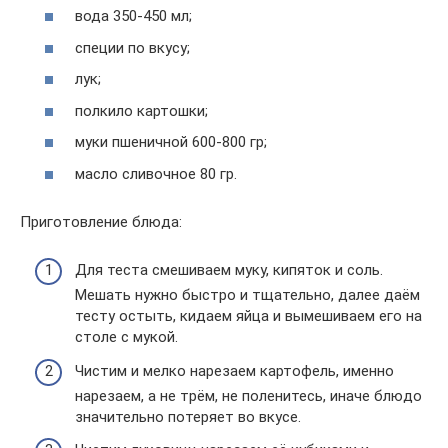
вода 350-450 мл;
специи по вкусу;
лук;
полкило картошки;
муки пшеничной 600-800 гр;
масло сливочное 80 гр.
Приготовление блюда:
Для теста смешиваем муку, кипяток и соль.
Мешать нужно быстро и тщательно, далее даём
тесту остыть, кидаем яйца и вымешиваем его на
столе с мукой.
Чистим и мелко нарезаем картофель, именно
нарезаем, а не трём, не поленитесь, иначе блюдо
значительно потеряет во вкусе.