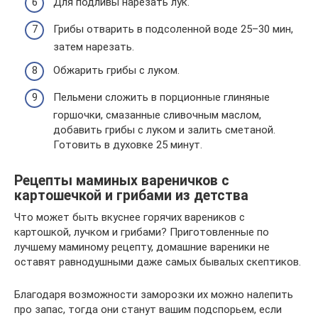
Для подливы нарезать лук.
Грибы отварить в подсоленной воде 25–30 мин,
затем нарезать.
Обжарить грибы с луком.
Пельмени сложить в порционные глиняные
горшочки, смазанные сливочным маслом,
добавить грибы с луком и залить сметаной.
Готовить в духовке 25 минут.
Рецепты маминых вареничков с
картошечкой и грибами из детства
Что может быть вкуснее горячих вареников с
картошкой, лучком и грибами? Приготовленные по
лучшему маминому рецепту, домашние вареники не
оставят равнодушными даже самых бывалых скептиков.
Благодаря возможности заморозки их можно налепить
про запас, тогда они станут вашим подспорьем, если