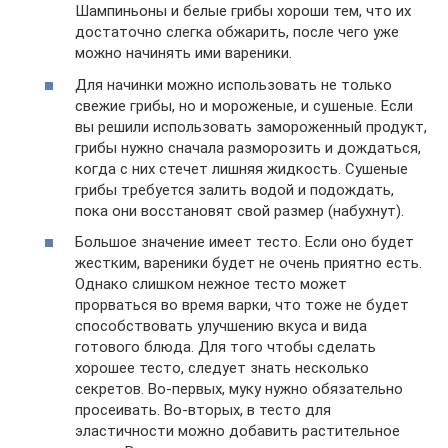
Шампиньоны и белые грибы хороши тем, что их
достаточно слегка обжарить, после чего уже
можно начинять ими вареники.
Для начинки можно использовать не только
свежие грибы, но и мороженые, и сушеные. Если
вы решили использовать замороженный продукт,
грибы нужно сначала разморозить и дождаться,
когда с них стечет лишняя жидкость. Сушеные
грибы требуется залить водой и подождать,
пока они восстановят свой размер (набухнут).
Большое значение имеет тесто. Если оно будет
жестким, вареники будет не очень приятно есть.
Однако слишком нежное тесто может
прорваться во время варки, что тоже не будет
способствовать улучшению вкуса и вида
готового блюда. Для того чтобы сделать
хорошее тесто, следует знать несколько
секретов. Во-первых, муку нужно обязательно
просеивать. Во-вторых, в тесто для
эластичности можно добавить растительное