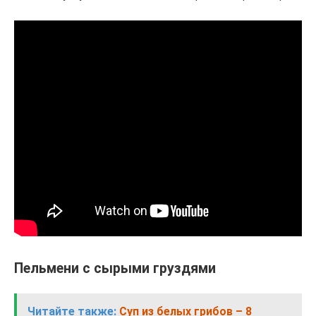
Пельмени с сырыми груздями
Читайте также:
Суп из белых грибов – 8