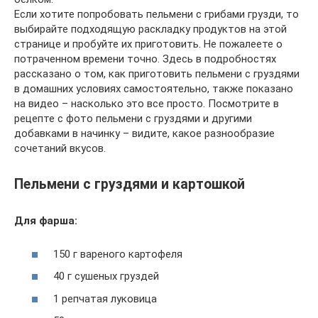
Если хотите попробовать пельмени с грибами грузди, то
выбирайте подходящую раскладку продуктов на этой
странице и пробуйте их приготовить. Не пожалеете о
потраченном времени точно. Здесь в подробностях
рассказано о том, как приготовить пельмени с груздями
в домашних условиях самостоятельно, также показано
на видео – насколько это все просто. Посмотрите в
рецепте с фото пельмени с груздями и другими
добавками в начинку – видите, какое разнообразие
сочетаний вкусов.
Пельмени с груздями и картошкой
Для фарша:
150 г вареного картофеля
40 г сушеных груздей
1 репчатая луковица