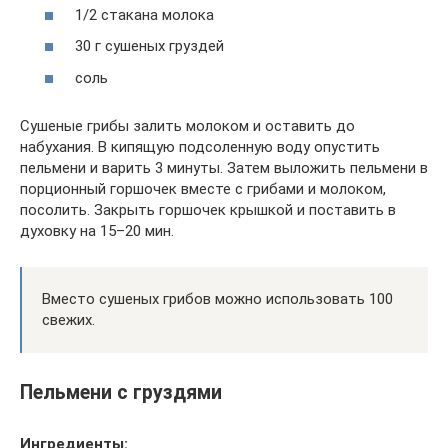
1/2 стакана молока
30 г сушеных груздей
соль
Сушеные грибы залить молоком и оставить до
набухания. В кипящую подсоленную воду опустить
пельмени и варить 3 минуты. Затем выложить пельмени в
порционный горшочек вместе с грибами и молоком,
посолить. Закрыть горшочек крышкой и поставить в
духовку на 15–20 мин.
Вместо сушеных грибов можно использовать 100
свежих.
Пельмени с груздями
Ингредиенты: