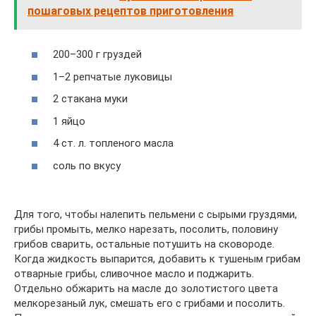
пошаговых рецептов приготовления
200–300 г груздей
1–2 репчатые луковицы
2 стакана муки
1 яйцо
4 ст. л. топленого масла
соль по вкусу
Для того, чтобы налепить пельмени с сырыми груздями,
грибы промыть, мелко нарезать, посолить, половину
грибов сварить, остальные потушить на сковороде.
Когда жидкость выпарится, добавить к тушеным грибам
отварные грибы, сливочное масло и поджарить.
Отдельно обжарить на масле до золотистого цвета
мелкорезаный лук, смешать его с грибами и посолить.