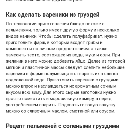
Как сделать вареники из груздей
По технологии приготовления блюдо похоже с
пельменями, только имеет другую форму и несколько
видов начинки. Чтобы сделать полуфабрикат, нужно
приготовить фарш, в который входят грибы и
компоненты по личным предпочтениям, а также
замесить тесто, состоящее из воды, муки и соли. При
желании в него можно добавить яйцо. Далее из готовой
мягкой и пластичной массы следует слепить небольшие
вареники в форме полумесяца и отварить их в слегка
подсоленной воде. Приготовить вареники с груздями
можно впрок и наслаждаться их ароматным сочным
вкусом всю зиму. Для этого сырые заготовки нужно
просто поместить в морозильную камеру, а перед
употреблением сварить. Подавать готовую закуску
можно со сливочным маслом, сметаной или соусом.
Рецепт пельменей с солеными груздями